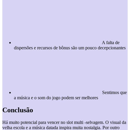
A falta de
dispersões e recursos de bônus são um pouco decepcionantes
Sentimos que
a música e o som do jogo podem ser melhores
Conclusão
Há muito potencial para vencer no slot multi -selvagem. O visual da
velha escola e a música datada inspira muita nostalgia. Por outro