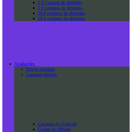
1 € Casinos de depósito
5 € cassinos de depósito
10 € cassinos de depósito
20 € cassinos de depósito
Avaliações
Novos cassinos
Cassinos móveis
Cassinos do Android
Casino do iPhone