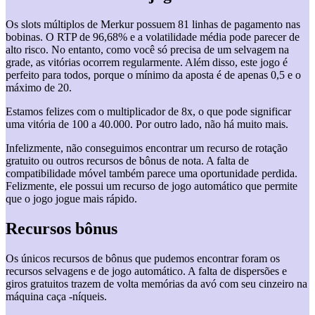
Os slots múltiplos de Merkur possuem 81 linhas de pagamento nas
bobinas. O RTP de 96,68% e a volatilidade média pode parecer de
alto risco. No entanto, como você só precisa de um selvagem na
grade, as vitórias ocorrem regularmente. Além disso, este jogo é
perfeito para todos, porque o mínimo da aposta é de apenas 0,5 e o
máximo de 20.
Estamos felizes com o multiplicador de 8x, o que pode significar
uma vitória de 100 a 40.000. Por outro lado, não há muito mais.
Infelizmente, não conseguimos encontrar um recurso de rotação
gratuito ou outros recursos de bônus de nota. A falta de
compatibilidade móvel também parece uma oportunidade perdida.
Felizmente, ele possui um recurso de jogo automático que permite
que o jogo jogue mais rápido.
Recursos bônus
Os únicos recursos de bônus que pudemos encontrar foram os
recursos selvagens e de jogo automático. A falta de dispersões e
giros gratuitos trazem de volta memórias da avó com seu cinzeiro na
máquina caça -níqueis.