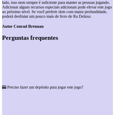
lado, isso nem sempre é suficiente para manter as pessoas jogando.
Adicionar alguns recursos especiais adicionais pode elevar este jogo
ao próximo nível. Se você preferir slots com maior profundidade,
poderá desfrutar um pouco mais de livro de Ra Deluxe.
Autor Conrad Brennan
Perguntas frequentes
🎰 Preciso fazer um depósito para jogar este jogo?