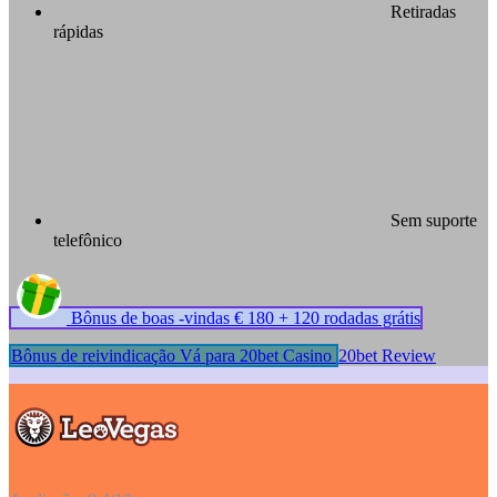
Retiradas
rápidas
Sem suporte
telefônico
Bônus de boas -vindas € 180 + 120 rodadas grátis
Bônus de reivindicação
Vá para 20bet Casino
20bet Review