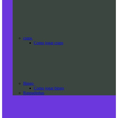
craps
Como jogar craps
Bingo
Como jogar bingo
Raspadinhas