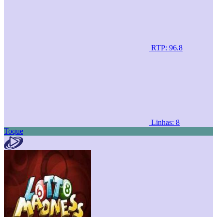
RTP: 96.8
Linhas: 8
Toque