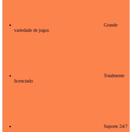
Grande
variedade de jogos
Totalmente
licenciado
Suporte 24/7