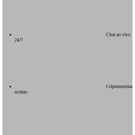
Chat ao vivo
24/7
Criptomoedas
aceitas