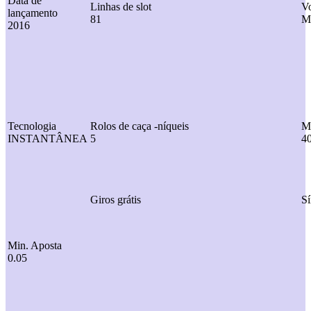
Data de
Linhas de slot
Vo
lançamento
81
M
2016
Tecnologia
Rolos de caça -níqueis
M
INSTANTÂNEA
5
4
Giros grátis
S
Min. Aposta
0.05