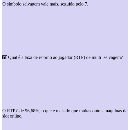
O símbolo selvagem vale mais, seguido pelo 7.
🎰 Qual é a taxa de retorno ao jogador (RTP) de multi -selvagem?
O RTP é de 96,68%, o que é mais do que muitas outras máquinas de
slot online.