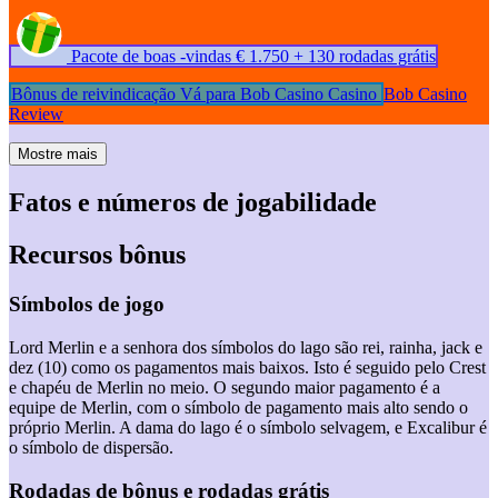
Pacote de boas -vindas € 1.750 + 130 rodadas grátis
Bônus de reivindicação
Vá para Bob Casino Casino
Bob Casino
Review
Mostre mais
Fatos e números de jogabilidade
Recursos bônus
Símbolos de jogo
Lord Merlin e a senhora dos símbolos do lago são rei, rainha, jack e
dez (10) como os pagamentos mais baixos. Isto é seguido pelo Crest
e chapéu de Merlin no meio. O segundo maior pagamento é a
equipe de Merlin, com o símbolo de pagamento mais alto sendo o
próprio Merlin. A dama do lago é o símbolo selvagem, e Excalibur é
o símbolo de dispersão.
Rodadas de bônus e rodadas grátis