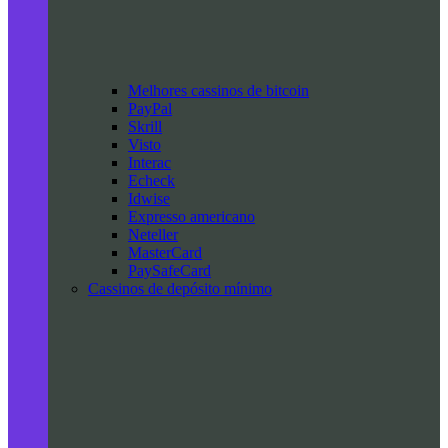
Melhores cassinos de bitcoin
PayPal
Skrill
Visto
Interac
Echeck
Idwise
Expresso americano
Neteller
MasterCard
PaySafeCard
Cassinos de depósito mínimo