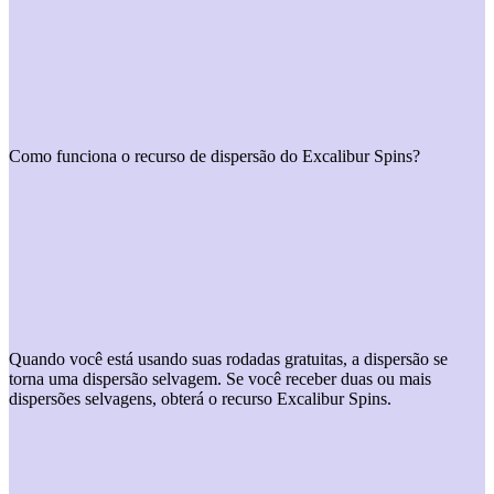
Como funciona o recurso de dispersão do Excalibur Spins?
Quando você está usando suas rodadas gratuitas, a dispersão se
torna uma dispersão selvagem. Se você receber duas ou mais
dispersões selvagens, obterá o recurso Excalibur Spins.