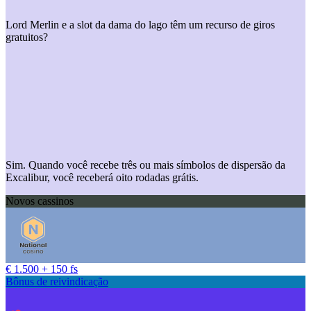
Lord Merlin e a slot da dama do lago têm um recurso de giros
gratuitos?
Sim. Quando você recebe três ou mais símbolos de dispersão da
Excalibur, você receberá oito rodadas grátis.
Novos cassinos
€ 1.500 + 150 fs
Bônus de reivindicação