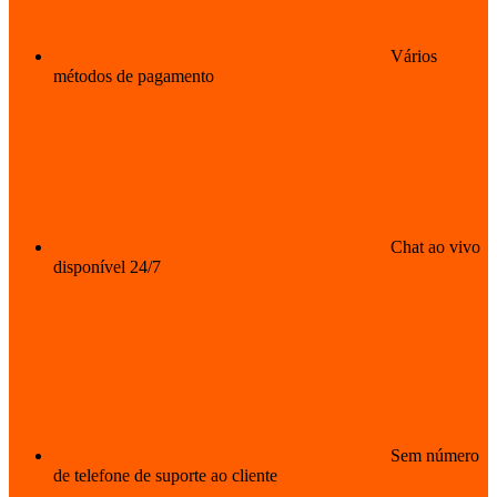
Vários
métodos de pagamento
Chat ao vivo
disponível 24/7
Sem número
de telefone de suporte ao cliente