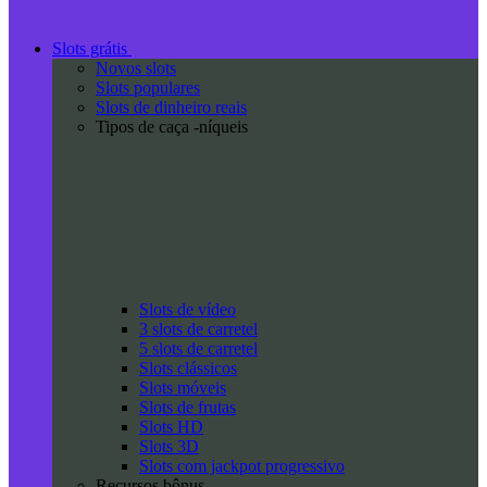
Slots grátis
Novos slots
Slots populares
Slots de dinheiro reais
Tipos de caça -níqueis
Slots de vídeo
3 slots de carretel
5 slots de carretel
Slots clássicos
Slots móveis
Slots de frutas
Slots HD
Slots 3D
Slots com jackpot progressivo
Recursos bônus