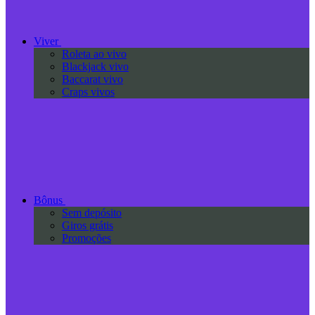
Viver
Roleta ao vivo
Blackjack vivo
Baccarat vivo
Craps vivos
Bônus
Sem depósito
Giros grátis
Promoções