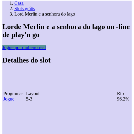
Casa
Slots grátis
Lord Merlin e a senhora do lago
Lorde Merlin e a senhora do lago on -line
de play'n go
Jogue por dinheiro real
Detalhes do slot
Programas
Layout
Rtp
Jogue
5-3
96.2%