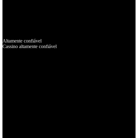
Altamente confiável
Cassino altamente confiável
Grande
coleção de jogos de cassino de provedores de primeira linha