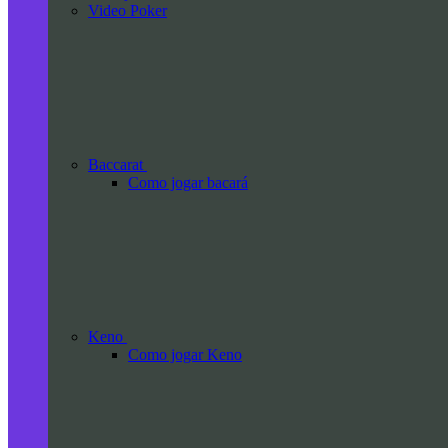
Video Poker
Baccarat
Como jogar bacará
Keno
Como jogar Keno