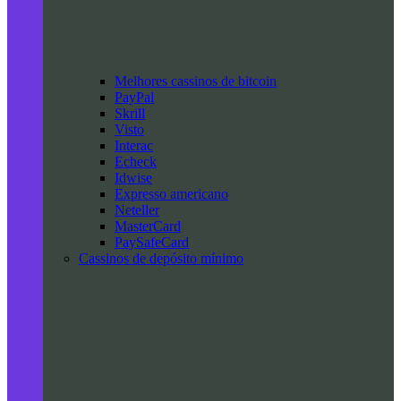
Melhores cassinos de bitcoin
PayPal
Skrill
Visto
Interac
Echeck
Idwise
Expresso americano
Neteller
MasterCard
PaySafeCard
Cassinos de depósito mínimo