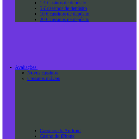
1 € Casinos de depósito
5 € cassinos de depósito
10 € cassinos de depósito
20 € cassinos de depósito
Avaliações
Novos cassinos
Cassinos móveis
Cassinos do Android
Casino do iPhone