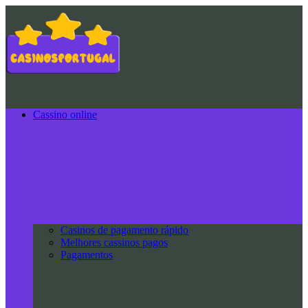
Cassino online
Casinos de pagamento rápido
Melhores cassinos pagos
Pagamentos