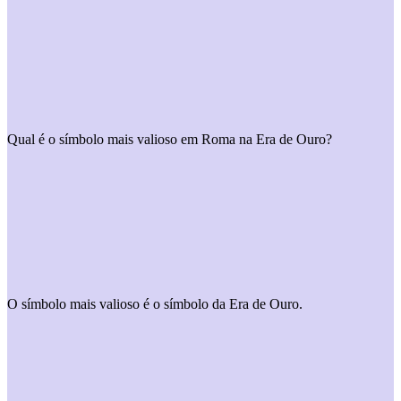
Qual é o símbolo mais valioso em Roma na Era de Ouro?
O símbolo mais valioso é o símbolo da Era de Ouro.