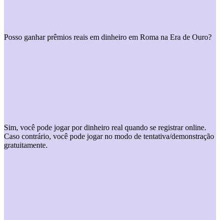
Posso ganhar prêmios reais em dinheiro em Roma na Era de Ouro?
Sim, você pode jogar por dinheiro real quando se registrar online.
Caso contrário, você pode jogar no modo de tentativa/demonstração
gratuitamente.