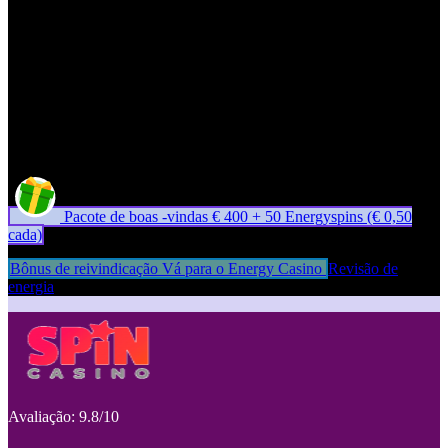
Suporte ao
cliente não disponível 24/7
Pacote de boas -vindas € 400 + 50 Energyspins (€ 0,50
cada)
Bônus de reivindicação
Vá para o Energy Casino
Revisão de
energia
Avaliação:
9.8
/
10