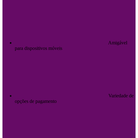
Amigável
para dispositivos móveis
Variedade de
opções de pagamento