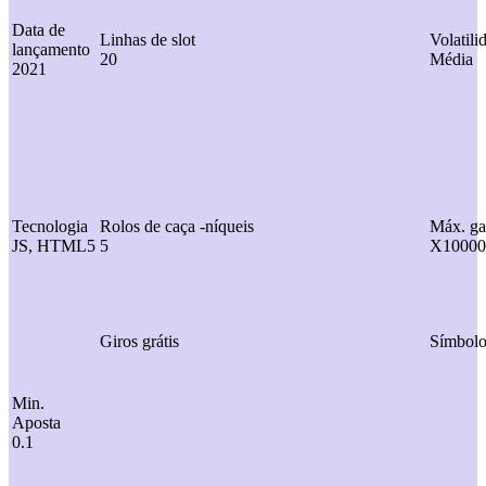
Data de
Linhas de slot
Volatili
lançamento
20
Média
2021
Tecnologia
Rolos de caça -níqueis
Máx. ga
JS, HTML5
5
X10000
Giros grátis
Símbolo
Min.
Aposta
0.1