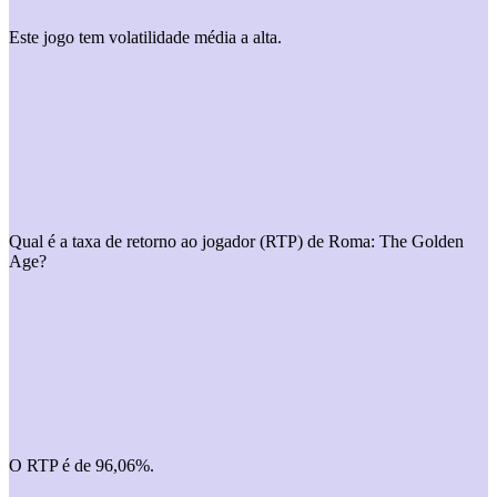
Este jogo tem volatilidade média a alta.
Qual é a taxa de retorno ao jogador (RTP) de Roma: The Golden
Age?
O RTP é de 96,06%.