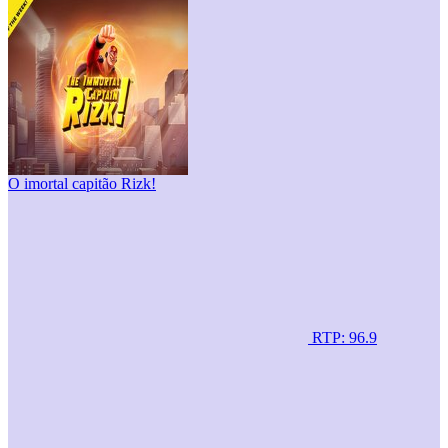
O imortal capitão Rizk!
RTP: 96.9