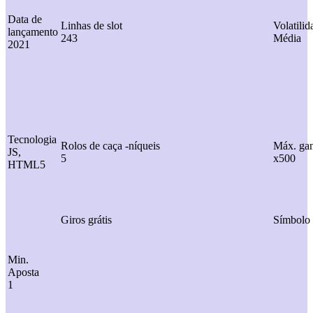
Data de
Linhas de slot
Volatilid
lançamento
243
Média
2021
Tecnologia
Rolos de caça -níqueis
Máx. ga
JS,
5
x500
HTML5
Giros grátis
Símbolo
Min.
Aposta
1