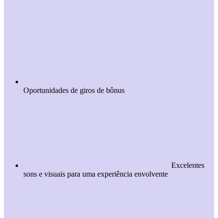
Oportunidades de giros de bônus
Excelentes
sons e visuais para uma experiência envolvente