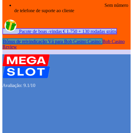
Sem número
de telefone de suporte ao cliente
Pacote de boas -vindas € 1.750 + 130 rodadas grátis
Bônus de reivindicação
Vá para Bob Casino Casino
Bob Casino
Review
Avaliação:
9.1
/
10