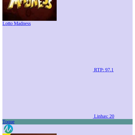
Lotto Madness
RTP: 97.1
Linhas: 20
Toque