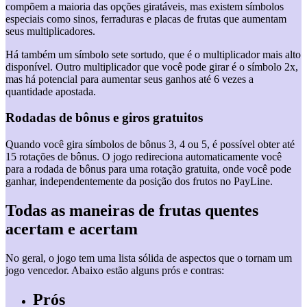
compõem a maioria das opções giratáveis, mas existem símbolos
especiais como sinos, ferraduras e placas de frutas que aumentam
seus multiplicadores.
Há também um símbolo sete sortudo, que é o multiplicador mais alto
disponível. Outro multiplicador que você pode girar é o símbolo 2x,
mas há potencial para aumentar seus ganhos até 6 vezes a
quantidade apostada.
Rodadas de bônus e giros gratuitos
Quando você gira símbolos de bônus 3, 4 ou 5, é possível obter até
15 rotações de bônus. O jogo redireciona automaticamente você
para a rodada de bônus para uma rotação gratuita, onde você pode
ganhar, independentemente da posição dos frutos no PayLine.
Todas as maneiras de frutas quentes
acertam e acertam
No geral, o jogo tem uma lista sólida de aspectos que o tornam um
jogo vencedor. Abaixo estão alguns prós e contras:
Prós