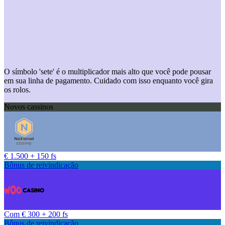
O símbolo 'sete' é o multiplicador mais alto que você pode pousar
em sua linha de pagamento. Cuidado com isso enquanto você gira
os rolos.
Novos cassinos
€ 1.500 + 150 fs
Bônus de reivindicação
Com € 300 + 200 fs
Bônus de reivindicação