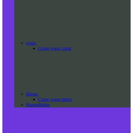
craps
Como jogar craps
Bingo
Como jogar bingo
Raspadinhas