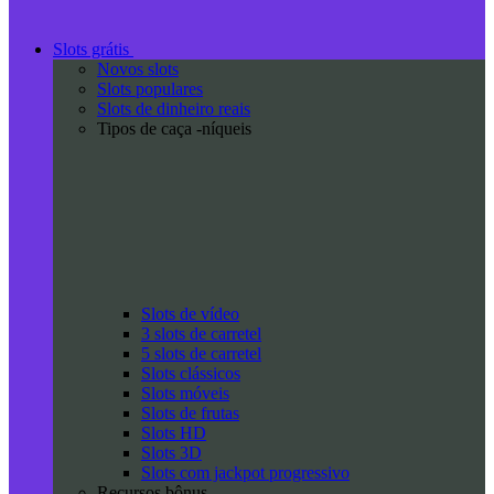
Slots grátis
Novos slots
Slots populares
Slots de dinheiro reais
Tipos de caça -níqueis
Slots de vídeo
3 slots de carretel
5 slots de carretel
Slots clássicos
Slots móveis
Slots de frutas
Slots HD
Slots 3D
Slots com jackpot progressivo
Recursos bônus