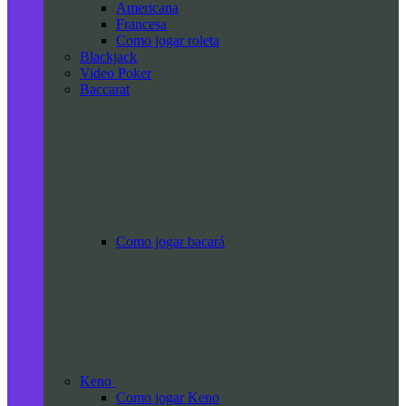
Americana
Francesa
Como jogar roleta
Blackjack
Video Poker
Baccarat
Como jogar bacará
Keno
Como jogar Keno