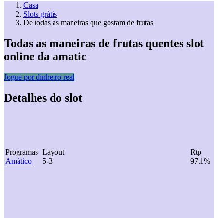
Casa
Slots grátis
De todas as maneiras que gostam de frutas
Todas as maneiras de frutas quentes slot
online da amatic
Jogue por dinheiro real
Detalhes do slot
Programas
Layout
Rtp
Amático
5-3
97.1%