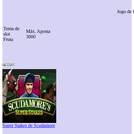
Jogo de 
Tema de
Máx. Aposta
slot
3000
Fruta
Super Stakes de Scudamore