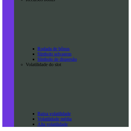
Rodada de bônus
Símbolo selvagem
Símbolo de dispersão
Volatilidade do slot
Baixa volatilidade
Volatilidade média
Alta volatilidade