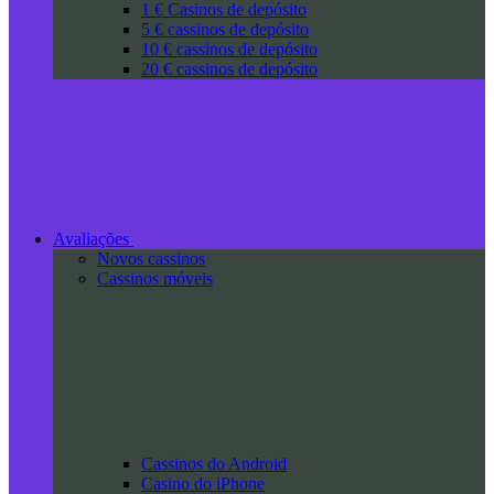
1 € Casinos de depósito
5 € cassinos de depósito
10 € cassinos de depósito
20 € cassinos de depósito
Avaliações
Novos cassinos
Cassinos móveis
Cassinos do Android
Casino do iPhone