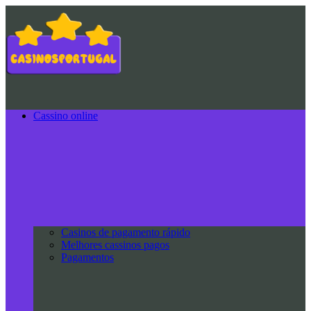
Cassino online
Casinos de pagamento rápido
Melhores cassinos pagos
Pagamentos