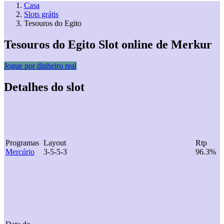
Casa
Slots grátis
Tesouros do Egito
Tesouros do Egito Slot online de Merkur
Jogue por dinheiro real
Detalhes do slot
Programas
Layout
Rtp
Mercúrio
3-5-5-3
96.3%