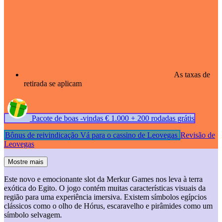
As taxas de
retirada se aplicam
Pacote de boas -vindas € 1.000 + 200 rodadas grátis
Bônus de reivindicação
Vá para o cassino de Leovegas
Revisão de
Leovegas
Mostre mais
Este novo e emocionante slot da Merkur Games nos leva à terra
exótica do Egito. O jogo contém muitas características visuais da
região para uma experiência imersiva. Existem símbolos egípcios
clássicos como o olho de Hórus, escaravelho e pirâmides como um
símbolo selvagem.