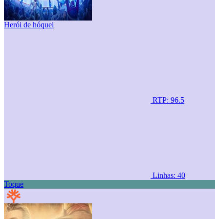
Herói de hóquei
RTP: 96.5
Linhas: 40
Toque