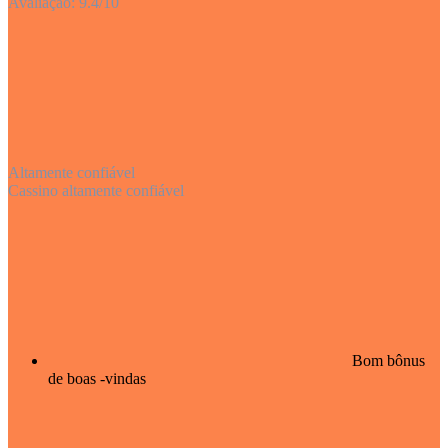
Avaliação:
9.4
/
10
Altamente confiável
Cassino altamente confiável
Bom bônus
de boas -vindas