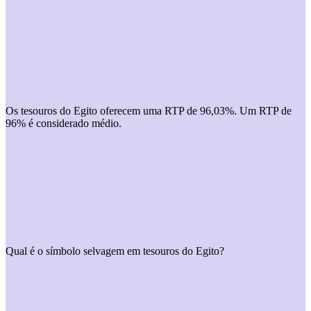
Os tesouros do Egito oferecem uma RTP de 96,03%. Um RTP de
96% é considerado médio.
Qual é o símbolo selvagem em tesouros do Egito?