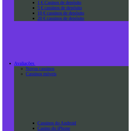
1 € Casinos de depósito
5 € cassinos de depósito
10 € cassinos de depósito
20 € cassinos de depósito
Avaliações
Novos cassinos
Cassinos móveis
Cassinos do Android
Casino do iPhone