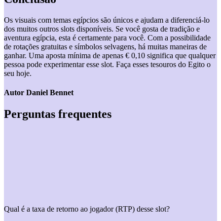
Os visuais com temas egípcios são únicos e ajudam a diferenciá-lo
dos muitos outros slots disponíveis. Se você gosta de tradição e
aventura egípcia, esta é certamente para você. Com a possibilidade
de rotações gratuitas e símbolos selvagens, há muitas maneiras de
ganhar. Uma aposta mínima de apenas € 0,10 significa que qualquer
pessoa pode experimentar esse slot. Faça esses tesouros do Egito o
seu hoje.
Autor Daniel Bennet
Perguntas frequentes
Qual é a taxa de retorno ao jogador (RTP) desse slot?