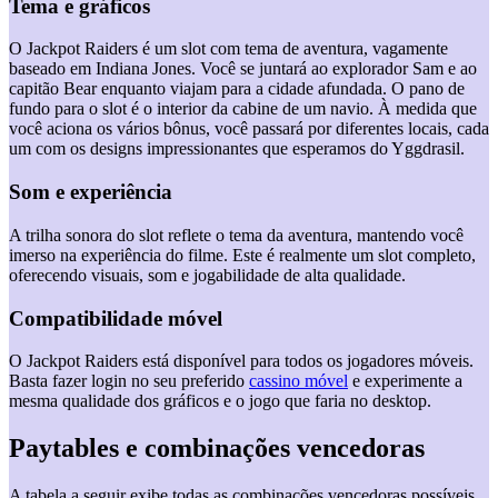
Tema e gráficos
O Jackpot Raiders é um slot com tema de aventura, vagamente
baseado em Indiana Jones. Você se juntará ao explorador Sam e ao
capitão Bear enquanto viajam para a cidade afundada. O pano de
fundo para o slot é o interior da cabine de um navio. À medida que
você aciona os vários bônus, você passará por diferentes locais, cada
um com os designs impressionantes que esperamos do Yggdrasil.
Som e experiência
A trilha sonora do slot reflete o tema da aventura, mantendo você
imerso na experiência do filme. Este é realmente um slot completo,
oferecendo visuais, som e jogabilidade de alta qualidade.
Compatibilidade móvel
O Jackpot Raiders está disponível para todos os jogadores móveis.
Basta fazer login no seu preferido
cassino móvel
e experimente a
mesma qualidade dos gráficos e o jogo que faria no desktop.
Paytables e combinações vencedoras
A tabela a seguir exibe todas as combinações vencedoras possíveis