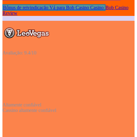
Bônus de reivindicação
Vá para Bob Casino Casino
Bob Casino
Review
Avaliação:
9.4
/
10
Altamente confiável
Cassino altamente confiável