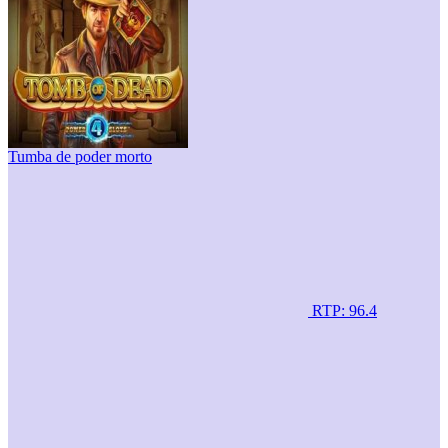
Tumba de poder morto
RTP: 96.4