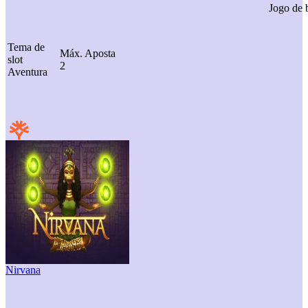
Jogo de 
Tema de
Máx. Aposta
slot
2
Aventura
Nirvana