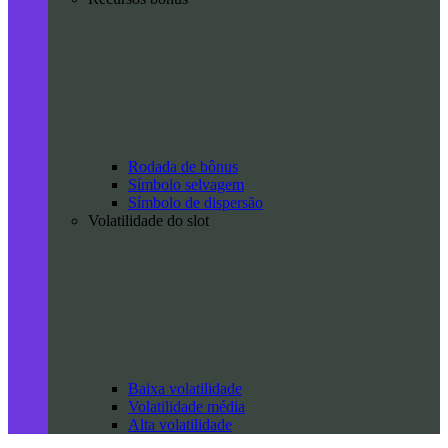
Rodada de bônus
Símbolo selvagem
Símbolo de dispersão
Volatilidade do slot
Baixa volatilidade
Volatilidade média
Alta volatilidade