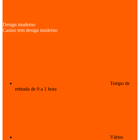
Design moderno
Casino tem design moderno
Tempo de
retirada de 0 a 1 hora
Vários