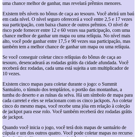
uma chance melhor de ganhar, mas revelará prêmios menores.
Existem três níveis no bônus de caça ao tesouro. Você abrirá um baú
em cada nível. O nível seguro oferecerá a você entre 2,5 e 17 vezes
sua participação, com baixa chance de outros prêmios. O nível de
risco pode fornecer entre 12 e 60 vezes sua participação, com uma
chance melhor de ganhar um mapa ou uma relíquia. No nível mais
alto, você pode ganhar entre 17,5 e 90 vezes sua participação, mas
também tem a melhor chance de ganhar um mapa ou uma relíquia.
Se você conseguir coletar cinco relíquias do bônus de caça ao
tesouro, desencadeará as rodadas grátis da cidade afundada. Você
receberá dez rodadas, cada uma está sujeita a um multiplicador de
10 vezes.
Existem cinco mapas para coletar durante o jogo: o Summit
Santuário, o túmulo dos templários, o portão das montanhas, a
tumba do deserto e as ruínas da selva. Há um símbolo de mapa para
cada carretel e eles se relacionam com os cinco jackpots. Ao coletar
cinco do mesmo mapa, você recebe uma jóia em relação à coleção
de jackpot para esse rolo. Você também receberá dez rodadas grátis
de jackpot.
Quando você inicia o jogo, você terá dois mapas de santuário de
cúpula e um dos outros quatro. Você pode coletar mapas no recurso