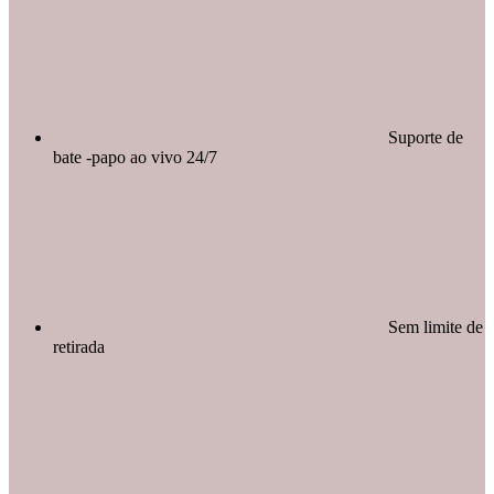
Suporte de
bate -papo ao vivo 24/7
Sem limite de
retirada