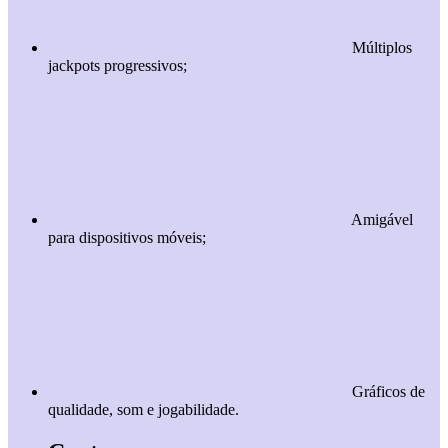
Múltiplos
jackpots progressivos;
Amigável
para dispositivos móveis;
Gráficos de
qualidade, som e jogabilidade.