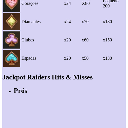
Pequeno
Corações
x24
X80
200
Diamantes
x24
x70
x180
Clubes
x20
x60
x150
Espadas
x20
x50
x130
Jackpot Raiders Hits & Misses
Prós