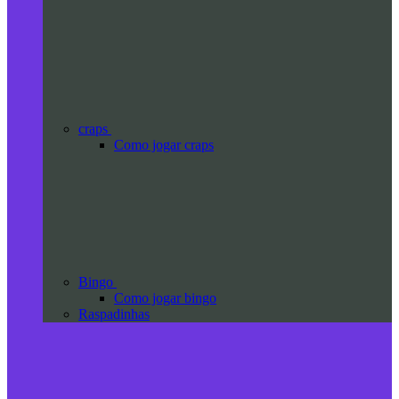
craps
Como jogar craps
Bingo
Como jogar bingo
Raspadinhas