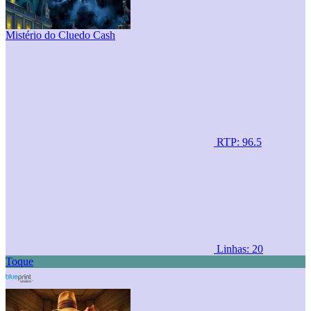
Mistério do Cluedo Cash
RTP: 96.5
Linhas: 20
Toque