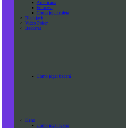
Americana
Francesa
Como jogar roleta
Blackjack
Video Poker
Baccarat
Como jogar bacará
Keno
Como jogar Keno