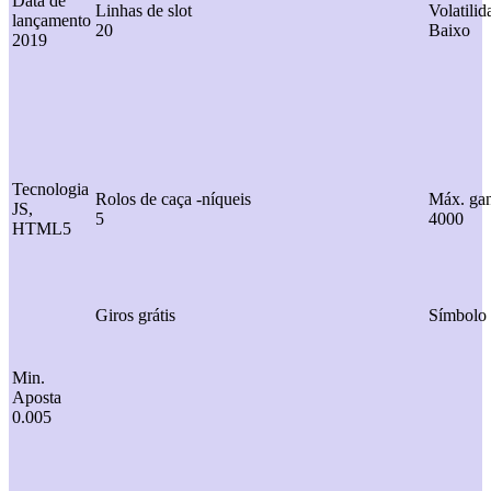
Data de
Linhas de slot
Volatilid
lançamento
20
Baixo
2019
Tecnologia
Rolos de caça -níqueis
Máx. ga
JS,
5
4000
HTML5
Giros grátis
Símbolo
Min.
Aposta
0.005