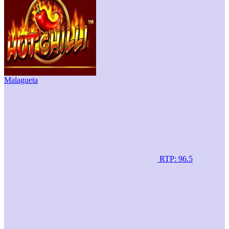
Malagueta
RTP: 96.5