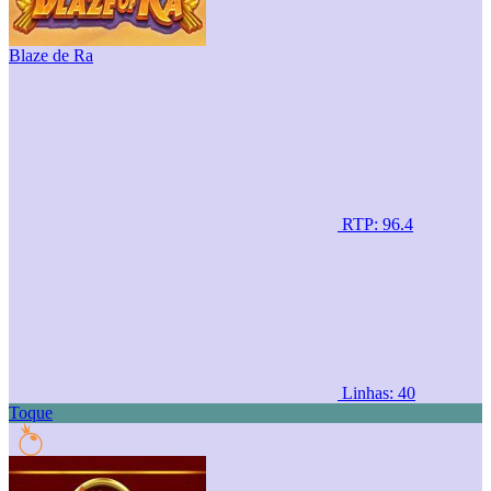
Blaze de Ra
RTP: 96.4
Linhas: 40
Toque