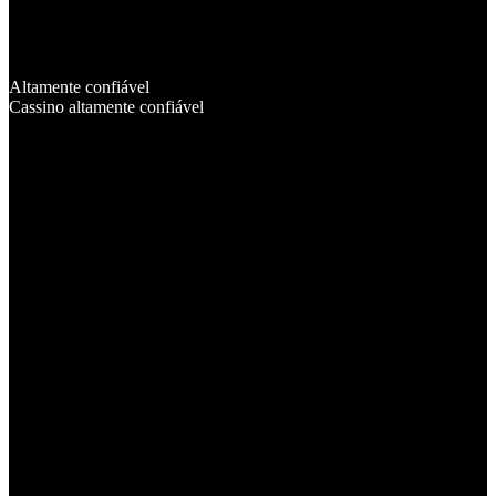
Altamente confiável
Cassino altamente confiável
Grande
coleção de jogos de cassino de provedores de primeira linha
Acordos