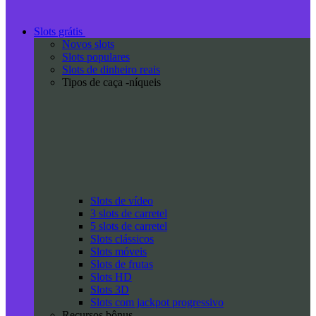
Slots grátis
Novos slots
Slots populares
Slots de dinheiro reais
Tipos de caça -níqueis
Slots de vídeo
3 slots de carretel
5 slots de carretel
Slots clássicos
Slots móveis
Slots de frutas
Slots HD
Slots 3D
Slots com jackpot progressivo
Recursos bônus