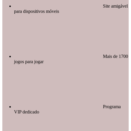
Site amigável
para dispositivos móveis
Mais de 1700
jogos para jogar
Programa
VIP dedicado