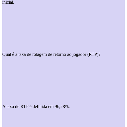
inicial.
Qual é a taxa de rolagem de retorno ao jogador (RTP)?
A taxa de RTP é definida em 96,28%.