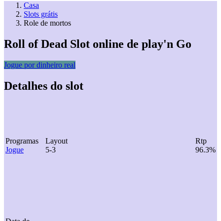
Casa
Slots grátis
Role de mortos
Roll of Dead Slot online de play'n Go
Jogue por dinheiro real
Detalhes do slot
Programas
Layout
Rtp
Jogue
5-3
96.3%