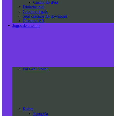
Casino do iPad
Dinheiro real
Cassinos legais
Sem cassinos do download
Cassinos VR
Jogos de cassino
Pai Gow Poker
Roleta
Europeia