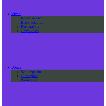
Viver
Roleta ao vivo
Blackjack vivo
Baccarat vivo
Craps vivos
Bônus
Sem depósito
Giros grátis
Promoções