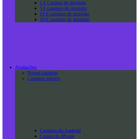
1 € Casinos de depósito
5 € cassinos de depósito
10 € cassinos de depósito
20 € cassinos de depósito
Avaliações
Novos cassinos
Cassinos móveis
Cassinos do Android
Casino do iPhone