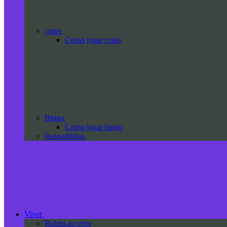
craps
Como jogar craps
Bingo
Como jogar bingo
Raspadinhas
Viver
Roleta ao vivo