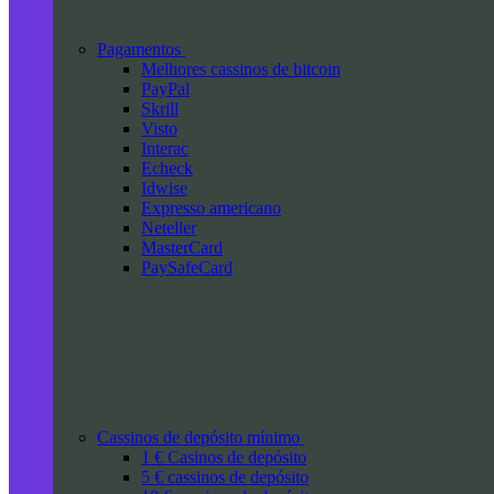
Pagamentos
Melhores cassinos de bitcoin
PayPal
Skrill
Visto
Interac
Echeck
Idwise
Expresso americano
Neteller
MasterCard
PaySafeCard
Cassinos de depósito mínimo
1 € Casinos de depósito
5 € cassinos de depósito