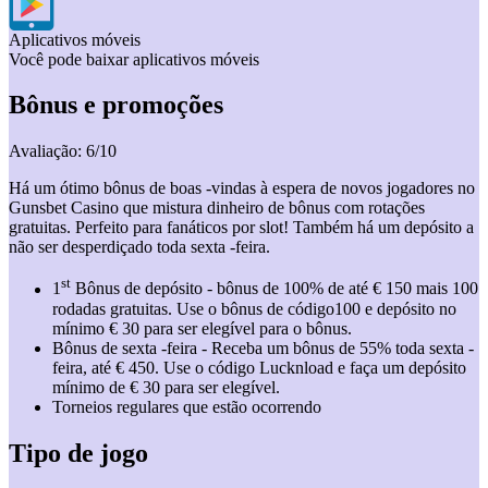
Aplicativos móveis
Você pode baixar aplicativos móveis
Bônus e promoções
Avaliação:
6
/
10
Há um ótimo bônus de boas -vindas à espera de novos jogadores no
Gunsbet Casino que mistura dinheiro de bônus com rotações
gratuitas. Perfeito para fanáticos por slot! Também há um depósito a
não ser desperdiçado toda sexta -feira.
st
1
Bônus de depósito - bônus de 100% de até € 150 mais 100
rodadas gratuitas. Use o bônus de código100 e depósito no
mínimo € 30 para ser elegível para o bônus.
Bônus de sexta -feira - Receba um bônus de 55% toda sexta -
feira, até € 450. Use o código Lucknload e faça um depósito
mínimo de € 30 para ser elegível.
Torneios regulares que estão ocorrendo
Tipo de jogo