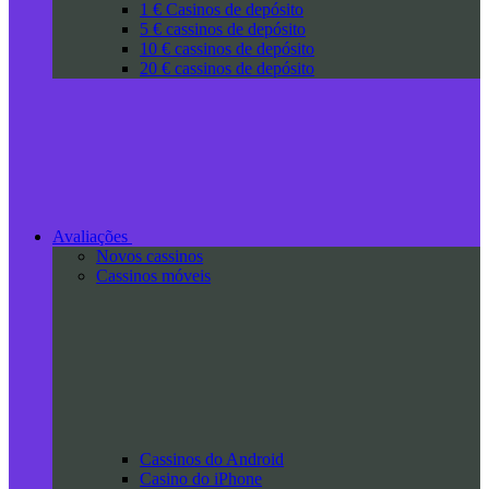
1 € Casinos de depósito
5 € cassinos de depósito
10 € cassinos de depósito
20 € cassinos de depósito
Avaliações
Novos cassinos
Cassinos móveis
Cassinos do Android
Casino do iPhone