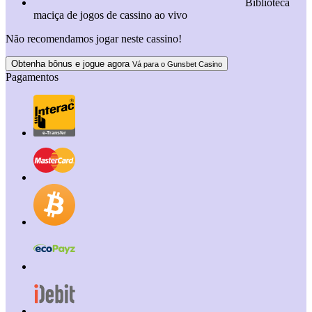
Biblioteca
maciça de jogos de cassino ao vivo
Não recomendamos jogar neste cassino!
Obtenha bônus e jogue agora
Vá para o Gunsbet Casino
Pagamentos