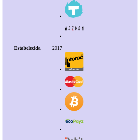
Estabelecida
2017