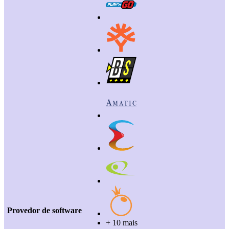
Provedor de software
+ 10 mais