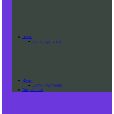
craps
Como jogar craps
Bingo
Como jogar bingo
Raspadinhas