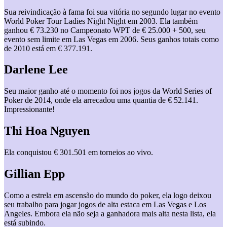
Sua reivindicação à fama foi sua vitória no segundo lugar no evento
World Poker Tour Ladies Night Night em 2003. Ela também
ganhou € 73.230 no Campeonato WPT de € 25.000 + 500, seu
evento sem limite em Las Vegas em 2006. Seus ganhos totais como
de 2010 está em € 377.191.
Darlene Lee
Seu maior ganho até o momento foi nos jogos da World Series of
Poker de 2014, onde ela arrecadou uma quantia de € 52.141.
Impressionante!
Thi Hoa Nguyen
Ela conquistou € 301.501 em torneios ao vivo.
Gillian Epp
Como a estrela em ascensão do mundo do poker, ela logo deixou
seu trabalho para jogar jogos de alta estaca em Las Vegas e Los
Angeles. Embora ela não seja a ganhadora mais alta nesta lista, ela
está subindo.