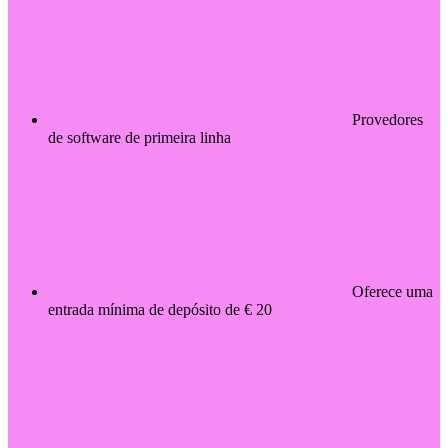
Provedores
de software de primeira linha
Oferece uma
entrada mínima de depósito de € 20