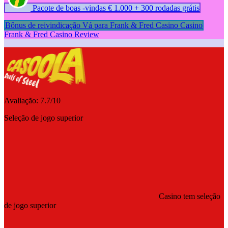
Pacote de boas -vindas € 1.000 + 300 rodadas grátis
Bônus de reivindicação
Vá para Frank & Fred Casino Casino
Frank & Fred Casino Review
Avaliação:
7.7
/
10
Seleção de jogo superior
Casino tem seleção
de jogo superior