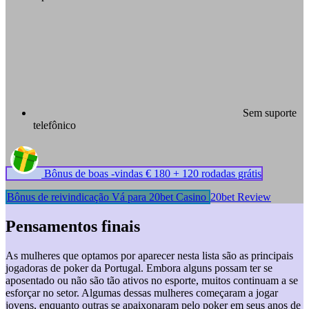
Sem suporte
telefônico
Bônus de boas -vindas € 180 + 120 rodadas grátis
Bônus de reivindicação
Vá para 20bet Casino
20bet Review
Pensamentos finais
As mulheres que optamos por aparecer nesta lista são as principais
jogadoras de poker da Portugal. Embora alguns possam ter se
aposentado ou não são tão ativos no esporte, muitos continuam a se
esforçar no setor. Algumas dessas mulheres começaram a jogar
jovens, enquanto outras se apaixonaram pelo poker em seus anos de