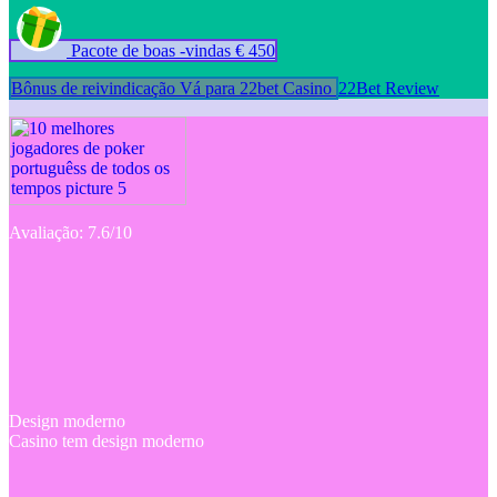
Pacote de boas -vindas € 450
Bônus de reivindicação
Vá para 22bet Casino
22Bet Review
Avaliação:
7.6
/
10
Design moderno
Casino tem design moderno