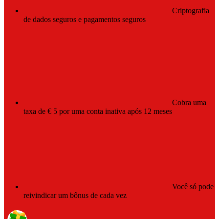
Criptografia
de dados seguros e pagamentos seguros
Cobra uma
taxa de € 5 por uma conta inativa após 12 meses
Você só pode
reivindicar um bônus de cada vez