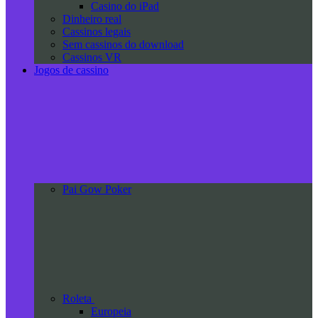
Casino do iPad
Dinheiro real
Cassinos legais
Sem cassinos do download
Cassinos VR
Jogos de cassino
Pai Gow Poker
Roleta
Europeia