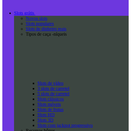
Slots grátis
Novos slots
Slots populares
Slots de dinheiro reais
Tipos de caça -níqueis
Slots de vídeo
3 slots de carretel
5 slots de carretel
Slots clássicos
Slots móveis
Slots de frutas
Slots HD
Slots 3D
Slots com jackpot progressivo
Recursos bônus