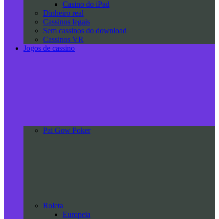
Casino do iPad
Dinheiro real
Cassinos legais
Sem cassinos do download
Cassinos VR
Jogos de cassino
Pai Gow Poker
Roleta
Europeia