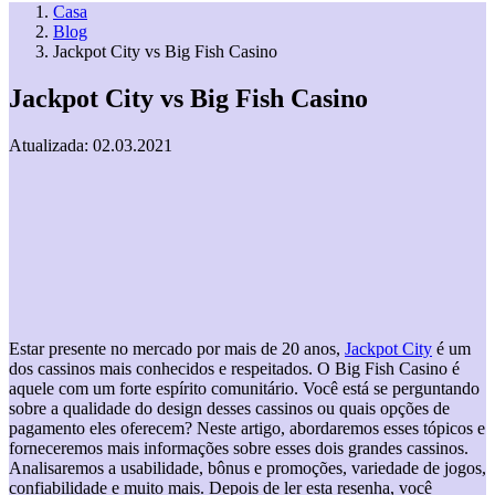
Casa
Blog
Jackpot City vs Big Fish Casino
Jackpot City vs Big Fish Casino
Atualizada:
02.03.2021
Estar presente no mercado por mais de 20 anos,
Jackpot City
é um
dos cassinos mais conhecidos e respeitados. O Big Fish Casino é
aquele com um forte espírito comunitário. Você está se perguntando
sobre a qualidade do design desses cassinos ou quais opções de
pagamento eles oferecem? Neste artigo, abordaremos esses tópicos e
forneceremos mais informações sobre esses dois grandes cassinos.
Analisaremos a usabilidade, bônus e promoções, variedade de jogos,
confiabilidade e muito mais. Depois de ler esta resenha, você