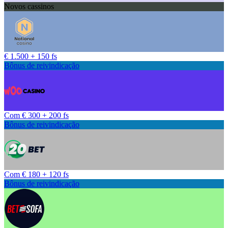
Novos cassinos
€ 1.500 + 150 fs
Bônus de reivindicação
Com € 300 + 200 fs
Bônus de reivindicação
Com € 180 + 120 fs
Bônus de reivindicação