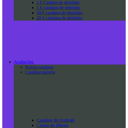
1 € Casinos de depósito
5 € cassinos de depósito
10 € cassinos de depósito
20 € cassinos de depósito
Avaliações
Novos cassinos
Cassinos móveis
Cassinos do Android
Casino do iPhone