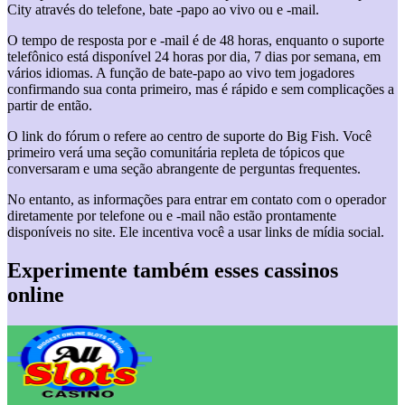
City através do telefone, bate -papo ao vivo ou e -mail.
O tempo de resposta por e -mail é de 48 horas, enquanto o suporte
telefônico está disponível 24 horas por dia, 7 dias por semana, em
vários idiomas. A função de bate-papo ao vivo tem jogadores
confirmando sua conta primeiro, mas é rápido e sem complicações a
partir de então.
O link do fórum o refere ao centro de suporte do Big Fish. Você
primeiro verá uma seção comunitária repleta de tópicos que
conversaram e uma seção abrangente de perguntas frequentes.
No entanto, as informações para entrar em contato com o operador
diretamente por telefone ou e -mail não estão prontamente
disponíveis no site. Ele incentiva você a usar links de mídia social.
Experimente também esses cassinos
online