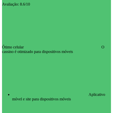
Avaliação:
8.6
/
10
Ótimo celular
O
cassino é otimizado para dispositivos móveis
Aplicativo
móvel e site para dispositivos móveis