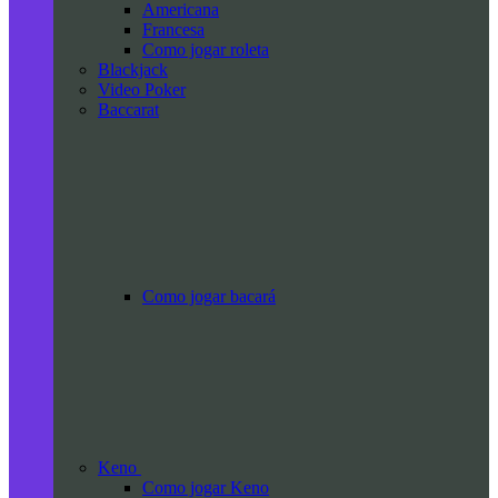
Americana
Francesa
Como jogar roleta
Blackjack
Video Poker
Baccarat
Como jogar bacará
Keno
Como jogar Keno