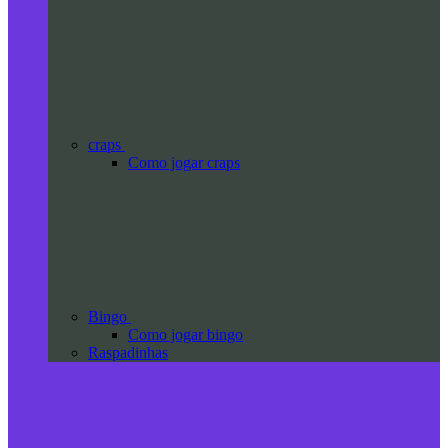
craps
Como jogar craps
Bingo
Como jogar bingo
Raspadinhas