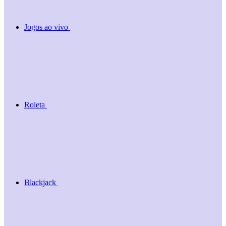
Jogos ao vivo
Roleta
Blackjack