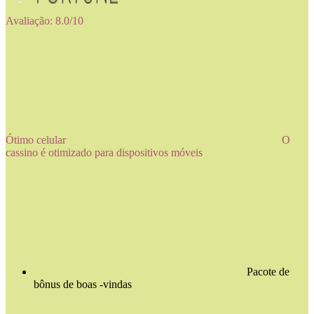
Avaliação:
8.0
/
10
Ótimo celular
O
cassino é otimizado para dispositivos móveis
Pacote de
bônus de boas -vindas