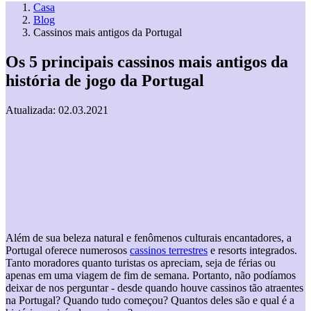
Casa
Blog
Cassinos mais antigos da Portugal
Os 5 principais cassinos mais antigos da
história de jogo da Portugal
Atualizada:
02.03.2021
Além de sua beleza natural e fenômenos culturais encantadores, a
Portugal oferece numerosos
cassinos terrestres
e resorts integrados.
Tanto moradores quanto turistas os apreciam, seja de férias ou
apenas em uma viagem de fim de semana. Portanto, não podíamos
deixar de nos perguntar - desde quando houve cassinos tão atraentes
na Portugal? Quando tudo começou? Quantos deles são e qual é a