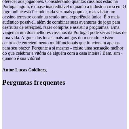
oferecer aos jogadores. Considerando quantos cassinos estão na
Portugal agora, é quase inacreditável o quanto a indústria cresceu. O
jogo online está ficando cada vez mais popular, mas visitar um
cassino terrestre continua sendo uma experiência única. É o mais
autêntico possível, além de combinar suas aventuras de jogo para
desfrutar de refeições, fazer compras e assistir a programas. Uma
viagem a um dos melhores cassinos da Portugal pode ser as férias de
uma vida. Alguns dos locais mais antigos do mercado existem
centros de entretenimento multifuncionais que funcionam apenas
para seu prazer. Pergunte a si mesmo - existe uma sensação melhor
do que celebrar a vitória de alguém com a casa inteira? Bem, sim -
quando é sua vitória!
Autor Lucas Goldberg
Perguntas frequentes