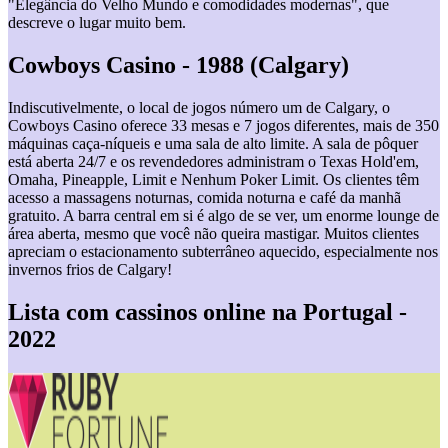
"Elegância do Velho Mundo e comodidades modernas", que
descreve o lugar muito bem.
Cowboys Casino - 1988 (Calgary)
Indiscutivelmente, o local de jogos número um de Calgary, o
Cowboys Casino oferece 33 mesas e 7 jogos diferentes, mais de 350
máquinas caça-níqueis e uma sala de alto limite. A sala de pôquer
está aberta 24/7 e os revendedores administram o Texas Hold'em,
Omaha, Pineapple, Limit e Nenhum Poker Limit. Os clientes têm
acesso a massagens noturnas, comida noturna e café da manhã
gratuito. A barra central em si é algo de se ver, um enorme lounge de
área aberta, mesmo que você não queira mastigar. Muitos clientes
apreciam o estacionamento subterrâneo aquecido, especialmente nos
invernos frios de Calgary!
Lista com cassinos online na Portugal -
2022