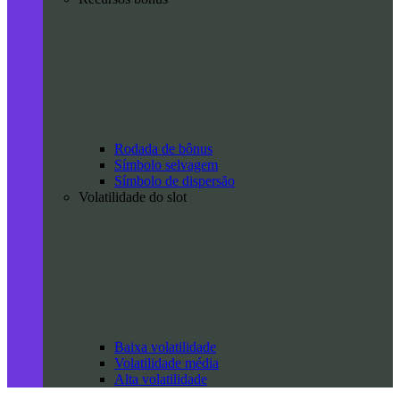
Rodada de bônus
Símbolo selvagem
Símbolo de dispersão
Volatilidade do slot
Baixa volatilidade
Volatilidade média
Alta volatilidade