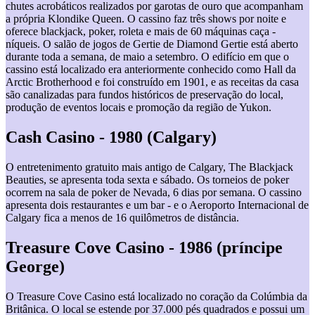
chutes acrobáticos realizados por garotas de ouro que acompanham
a própria Klondike Queen. O cassino faz três shows por noite e
oferece blackjack, poker, roleta e mais de 60 máquinas caça -
níqueis. O salão de jogos de Gertie de Diamond Gertie está aberto
durante toda a semana, de maio a setembro. O edifício em que o
cassino está localizado era anteriormente conhecido como Hall da
Arctic Brotherhood e foi construído em 1901, e as receitas da casa
são canalizadas para fundos históricos de preservação do local,
produção de eventos locais e promoção da região de Yukon.
Cash Casino - 1980 (Calgary)
O entretenimento gratuito mais antigo de Calgary, The Blackjack
Beauties, se apresenta toda sexta e sábado. Os torneios de poker
ocorrem na sala de poker de Nevada, 6 dias por semana. O cassino
apresenta dois restaurantes e um bar - e o Aeroporto Internacional de
Calgary fica a menos de 16 quilômetros de distância.
Treasure Cove Casino - 1986 (príncipe
George)
O Treasure Cove Casino está localizado no coração da Colúmbia da
Britânica. O local se estende por 37.000 pés quadrados e possui um