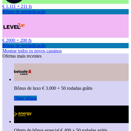
€ 1.111 + 211 fs
Bônus de reivindicação
€ 2000 + 200 fs
Bônus de reivindicação
Mostrar todos os novos cassinos
Ofertas mais recentes
Bônus de luxo € 3.000 + 50 rodadas grátis
Obter bônus
Oferta de bônus especial € 400 + 50 rodadas grátis