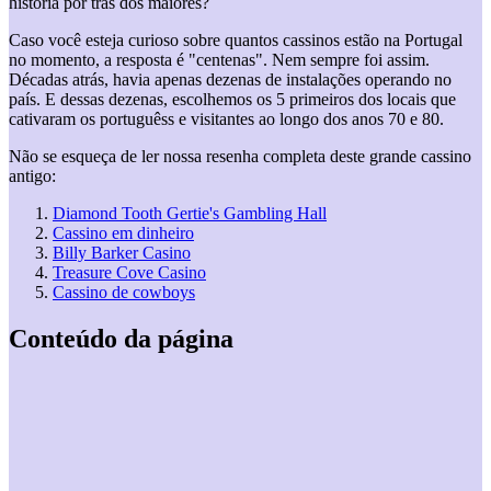
história por trás dos maiores?
Caso você esteja curioso sobre quantos cassinos estão na Portugal
no momento, a resposta é "centenas". Nem sempre foi assim.
Décadas atrás, havia apenas dezenas de instalações operando no
país. E dessas dezenas, escolhemos os 5 primeiros dos locais que
cativaram os portuguêss e visitantes ao longo dos anos 70 e 80.
Não se esqueça de ler nossa resenha completa deste grande cassino
antigo:
Diamond Tooth Gertie's Gambling Hall
Cassino em dinheiro
Billy Barker Casino
Treasure Cove Casino
Cassino de cowboys
Conteúdo da página