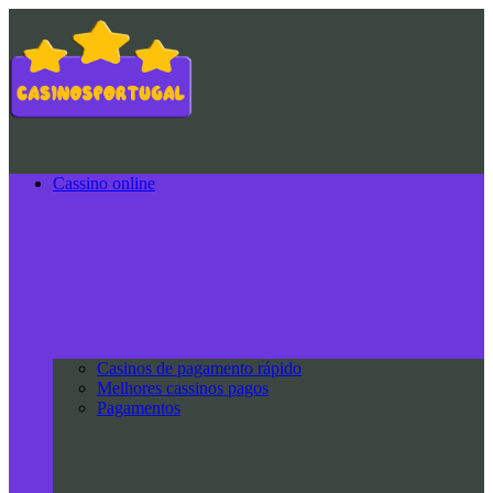
Cassino online
Casinos de pagamento rápido
Melhores cassinos pagos
Pagamentos