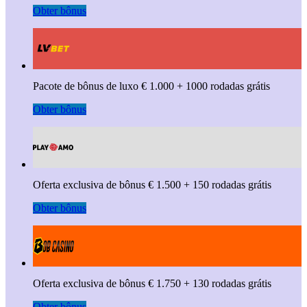
Obter bônus
Pacote de bônus de luxo € 1.000 + 1000 rodadas grátis
Obter bônus
Oferta exclusiva de bônus € 1.500 + 150 rodadas grátis
Obter bônus
Oferta exclusiva de bônus € 1.750 + 130 rodadas grátis
Obter bônus