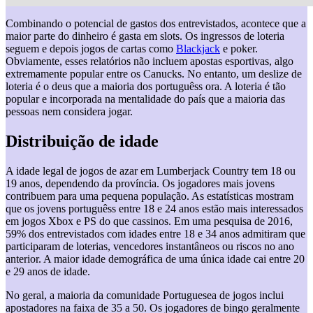
Combinando o potencial de gastos dos entrevistados, acontece que a
maior parte do dinheiro é gasta em slots. Os ingressos de loteria
seguem e depois jogos de cartas como
Blackjack
e poker.
Obviamente, esses relatórios não incluem apostas esportivas, algo
extremamente popular entre os Canucks. No entanto, um deslize de
loteria é o deus que a maioria dos portuguêss ora. A loteria é tão
popular e incorporada na mentalidade do país que a maioria das
pessoas nem considera jogar.
Distribuição de idade
A idade legal de jogos de azar em Lumberjack Country tem 18 ou
19 anos, dependendo da província. Os jogadores mais jovens
contribuem para uma pequena população. As estatísticas mostram
que os jovens portuguêss entre 18 e 24 anos estão mais interessados
em jogos Xbox e PS do que cassinos. Em uma pesquisa de 2016,
59% dos entrevistados com idades entre 18 e 34 anos admitiram que
participaram de loterias, vencedores instantâneos ou riscos no ano
anterior. A maior idade demográfica de uma única idade cai entre 20
e 29 anos de idade.
No geral, a maioria da comunidade Portuguesea de jogos inclui
apostadores na faixa de 35 a 50. Os jogadores de bingo geralmente