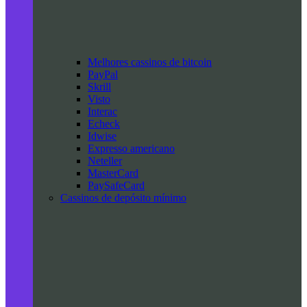
Melhores cassinos de bitcoin
PayPal
Skrill
Visto
Interac
Echeck
Idwise
Expresso americano
Neteller
MasterCard
PaySafeCard
Cassinos de depósito mínimo