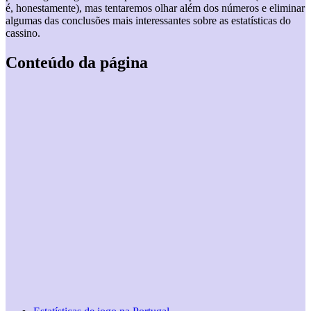
é, honestamente), mas tentaremos olhar além dos números e eliminar
algumas das conclusões mais interessantes sobre as estatísticas do
cassino.
Conteúdo da página