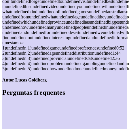
don’tundefinedforgetundefinedtoundefinedvisitundefinedbestundefin
inundefinedthisundefinedvideoundefinedyouundefinedwillundefinedf
whatundefinedkindundefinedofundefinedgamesundefinedaustraliansu
undefinedfromundefinedwhatundefinedageundefinedtheyundefinedare
undefinedwhichundefinedprovinceundefinedhasundefinedbiggestund
undefinedhowundefinedmanyundefinedpeopleundefinedinundefinedau
undefinedandundefinedforundefineddesertundefinedweundefinedwill
findundefinedoutundefinedinterestingundefinedandundefinedinformat
timestamps:
1)undefinedn.1)undefinedgameundefinedpreferencesundefined0:52
2)undefinedn.2)undefinedageundefineddistributionundefined1:44
3)undefinedn.3)undefinedprovincialundefinedstatsundefined2:36
4)undefinedn.4)undefinedproblemundefinedgamblingundefinedandun
5)undefinedn.5)undefinedhowundefinedmuchundefinedmoneyundefin
Autor Lucas Goldberg
Perguntas frequentes