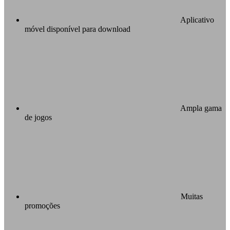
Aplicativo
móvel disponível para download
Ampla gama
de jogos
Muitas
promoções