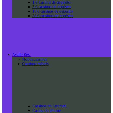
1 € Casinos de depósito
5 € cassinos de depósito
10 € cassinos de depósito
20 € cassinos de depósito
Avaliações
Novos cassinos
Cassinos móveis
Cassinos do Android
Casino do iPhone