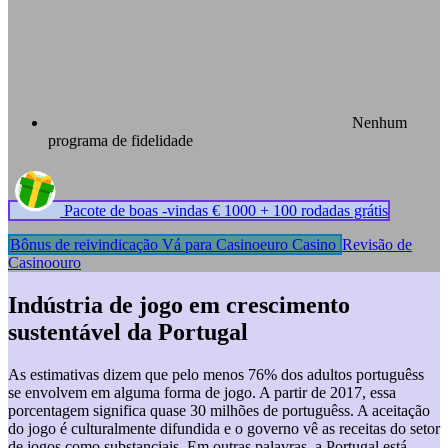
Nenhum
programa de fidelidade
Pacote de boas -vindas € 1000 + 100 rodadas grátis
Bônus de reivindicação
Vá para Casinoeuro Casino
Revisão de
Casinoouro
Indústria de jogo em crescimento
sustentável da Portugal
As estimativas dizem que pelo menos 76% dos adultos portuguêss
se envolvem em alguma forma de jogo. A partir de 2017, essa
porcentagem significa quase 30 milhões de portuguêss. A aceitação
do jogo é culturalmente difundida e o governo vê as receitas do setor
de jogos como substanciais. Em outras palavras, a Portugal está