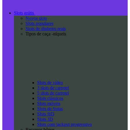
Slots grátis
Novos slots
Slots populares
Slots de dinheiro reais
Tipos de caça -níqueis
Slots de vídeo
3 slots de carretel
5 slots de carretel
Slots clássicos
Slots móveis
Slots de frutas
Slots HD
Slots 3D
Slots com jackpot progressivo
Recursos bônus