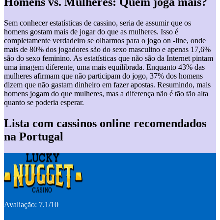
Homens vs. Mulheres: Quem joga mais?
Sem conhecer estatísticas de cassino, seria de assumir que os
homens gostam mais de jogar do que as mulheres. Isso é
completamente verdadeiro se olharmos para o jogo on -line, onde
mais de 80% dos jogadores são do sexo masculino e apenas 17,6%
são do sexo feminino. As estatísticas que não são da Internet pintam
uma imagem diferente, uma mais equilibrada. Enquanto 43% das
mulheres afirmam que não participam do jogo, 37% dos homens
dizem que não gastam dinheiro em fazer apostas. Resumindo, mais
homens jogam do que mulheres, mas a diferença não é tão tão alta
quanto se poderia esperar.
Lista com cassinos online recomendados
na Portugal
Avaliação:
7.1
/
10