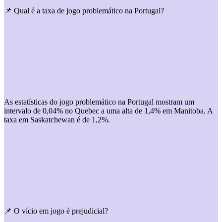
📌 Qual é a taxa de jogo problemático na Portugal?
As estatísticas do jogo problemático na Portugal mostram um
intervalo de 0,04% no Quebec a uma alta de 1,4% em Manitoba. A
taxa em Saskatchewan é de 1,2%.
📌 O vício em jogo é prejudicial?