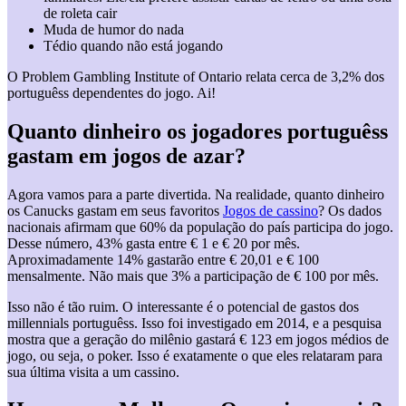
de roleta cair
Muda de humor do nada
Tédio quando não está jogando
O Problem Gambling Institute of Ontario relata cerca de 3,2% dos
portuguêss dependentes do jogo. Ai!
Quanto dinheiro os jogadores portuguêss
gastam em jogos de azar?
Agora vamos para a parte divertida. Na realidade, quanto dinheiro
os Canucks gastam em seus favoritos
Jogos de cassino
? Os dados
nacionais afirmam que 60% da população do país participa do jogo.
Desse número, 43% gasta entre € 1 e € 20 por mês.
Aproximadamente 14% gastarão entre € 20,01 e € 100
mensalmente. Não mais que 3% a participação de € 100 por mês.
Isso não é tão ruim. O interessante é o potencial de gastos dos
millennials portuguêss. Isso foi investigado em 2014, e a pesquisa
mostra que a geração do milênio gastará € 123 em jogos médios de
jogo, ou seja, o poker. Isso é exatamente o que eles relataram para
sua última visita a um cassino.