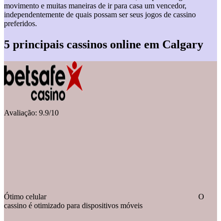
movimento e muitas maneiras de ir para casa um vencedor,
independentemente de quais possam ser seus jogos de cassino
preferidos.
5 principais cassinos online em Calgary
Avaliação:
9.9
/
10
Ótimo celular
O
cassino é otimizado para dispositivos móveis