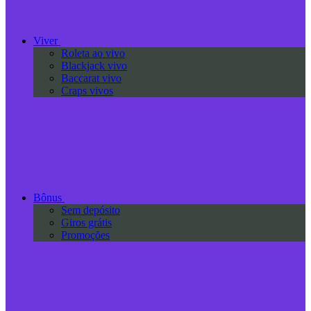
Viver
Roleta ao vivo
Blackjack vivo
Baccarat vivo
Craps vivos
Bônus
Sem depósito
Giros grátis
Promoções