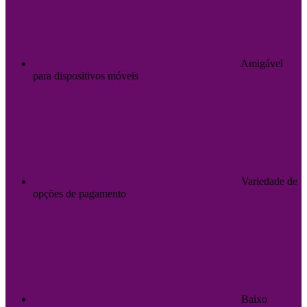
Amigável
para dispositivos móveis
Variedade de
opções de pagamento
Baixo