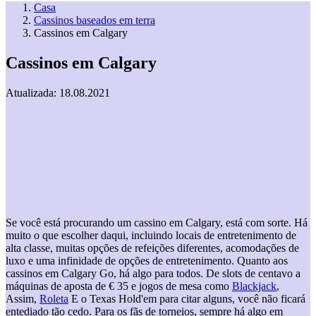
Casa
Cassinos baseados em terra
Cassinos em Calgary
Cassinos em Calgary
Atualizada:
18.08.2021
Se você está procurando um cassino em Calgary, está com sorte. Há
muito o que escolher daqui, incluindo locais de entretenimento de
alta classe, muitas opções de refeições diferentes, acomodações de
luxo e uma infinidade de opções de entretenimento. Quanto aos
cassinos em Calgary Go, há algo para todos. De slots de centavo a
máquinas de aposta de € 35 e jogos de mesa como
Blackjack
,
Assim,
Roleta
E o Texas Hold'em para citar alguns, você não ficará
entediado tão cedo. Para os fãs de torneios, sempre há algo em