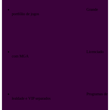
Grande
portfólio de jogos
Licenciado
com MGA
Programas de
lealdade e VIP separados