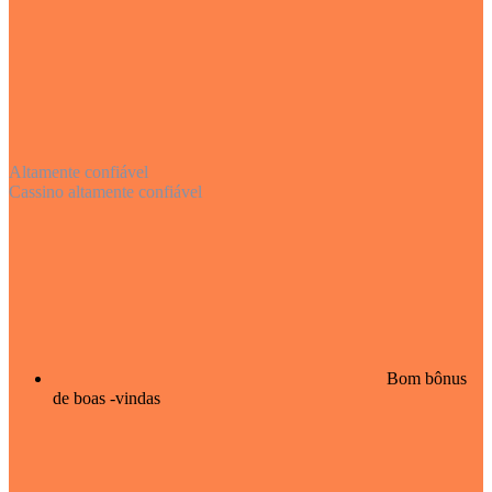
Altamente confiável
Cassino altamente confiável
Bom bônus
de boas -vindas