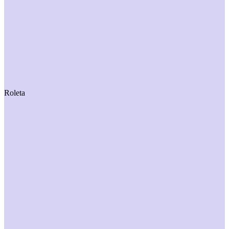
Roleta