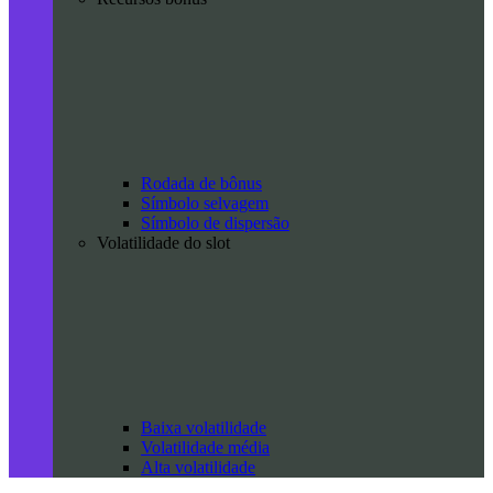
Rodada de bônus
Símbolo selvagem
Símbolo de dispersão
Volatilidade do slot
Baixa volatilidade
Volatilidade média
Alta volatilidade