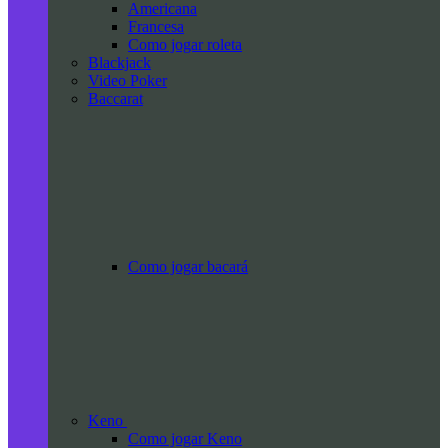
Americana
Francesa
Como jogar roleta
Blackjack
Video Poker
Baccarat
Como jogar bacará
Keno
Como jogar Keno