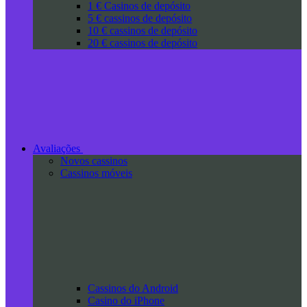
1 € Casinos de depósito
5 € cassinos de depósito
10 € cassinos de depósito
20 € cassinos de depósito
Avaliações
Novos cassinos
Cassinos móveis
Cassinos do Android
Casino do iPhone