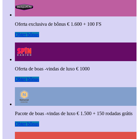
Oferta exclusiva de bônus € 1.600 + 100 FS
Obter bônus
Oferta de boas -vindas de luxo € 1000
Obter bônus
Pacote de boas -vindas de luxo € 1.500 + 150 rodadas grátis
Obter bônus