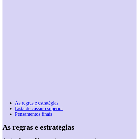
As regras e estratégias
Lista de cassino superior
Pensamentos finais
As regras e estratégias