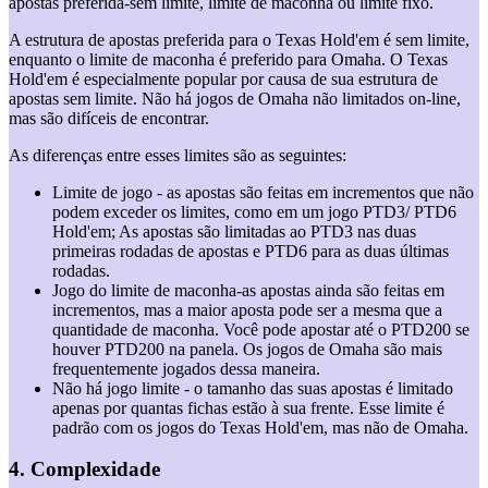
apostas preferida-sem limite, limite de maconha ou limite fixo.
A estrutura de apostas preferida para o Texas Hold'em é sem limite,
enquanto o limite de maconha é preferido para Omaha. O Texas
Hold'em é especialmente popular por causa de sua estrutura de
apostas sem limite. Não há jogos de Omaha não limitados on-line,
mas são difíceis de encontrar.
As diferenças entre esses limites são as seguintes:
Limite de jogo - as apostas são feitas em incrementos que não
podem exceder os limites, como em um jogo PTD3/ PTD6
Hold'em; As apostas são limitadas ao PTD3 nas duas
primeiras rodadas de apostas e PTD6 para as duas últimas
rodadas.
Jogo do limite de maconha-as apostas ainda são feitas em
incrementos, mas a maior aposta pode ser a mesma que a
quantidade de maconha. Você pode apostar até o PTD200 se
houver PTD200 na panela. Os jogos de Omaha são mais
frequentemente jogados dessa maneira.
Não há jogo limite - o tamanho das suas apostas é limitado
apenas por quantas fichas estão à sua frente. Esse limite é
padrão com os jogos do Texas Hold'em, mas não de Omaha.
4. Complexidade