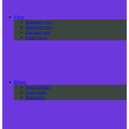
Viver
Roleta ao vivo
Blackjack vivo
Baccarat vivo
Craps vivos
Bônus
Sem depósito
Giros grátis
Promoções