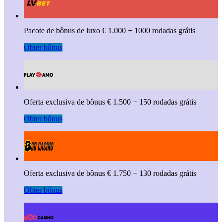
Pacote de bônus de luxo € 1.000 + 1000 rodadas grátis
Obter bônus
Oferta exclusiva de bônus € 1.500 + 150 rodadas grátis
Obter bônus
Oferta exclusiva de bônus € 1.750 + 130 rodadas grátis
Obter bônus