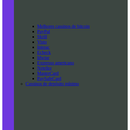
Melhores cassinos de bitcoin
PayPal
Skrill
Visto
Interac
Echeck
Idwise
Expresso americano
Neteller
MasterCard
PaySafeCard
Cassinos de depósito mínimo