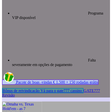
Programa
VIP disponível
Falta
severamente em opções de pagamento
Pacote de boas -vindas € 1.500 + 150 rodadas grátis
Bônus de reivindicação
Vá para o gate777 cassino
GATE777
Revisão