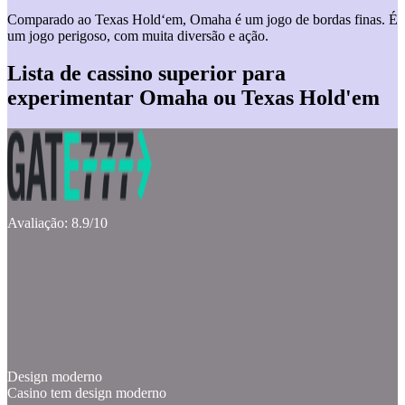
Comparado ao Texas Hold‘em, Omaha é um jogo de bordas finas. É
um jogo perigoso, com muita diversão e ação.
Lista de cassino superior para
experimentar Omaha ou Texas Hold'em
Avaliação:
8.9
/
10
Design moderno
Casino tem design moderno