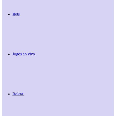
slots
Jogos ao vivo
Roleta