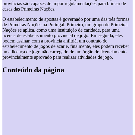
províncias são capazes de impor regulamentações para brincar de
casas das Primeiras Nações.
O estabelecimento de apostas é governado por uma das três formas
de Primeiras Nações na Portugal. Primeiro, um grupo de Primeiras
Nações se aplica, como uma instituição de caridade, para uma
licença de estabelecimento provincial de jogo. Em seguida, eles
podem assinar, com a província anfitriã, um contrato de
estabelecimento de jogos de azar e, finalmente, eles podem receber
uma licença de jogo não carregado de um órgão de licenciamento
provincialmente aprovado para realizar atividades de jogo.
Conteúdo da página