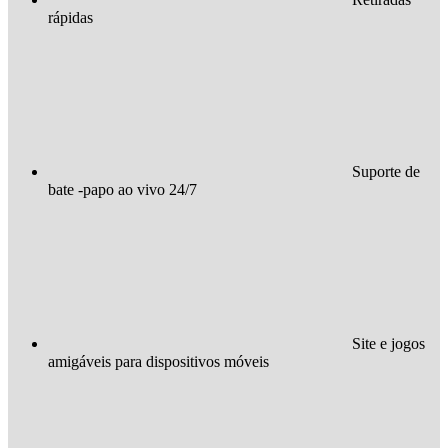
rápidas
Suporte de
bate -papo ao vivo 24/7
Site e jogos
amigáveis para dispositivos móveis