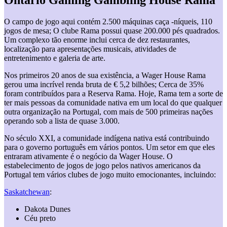
O campo de jogo aqui contém 2.500 máquinas caça -níqueis, 110
jogos de mesa; O clube Rama possui quase 200.000 pés quadrados.
Um complexo tão enorme inclui cerca de dez restaurantes,
localização para apresentações musicais, atividades de
entretenimento e galeria de arte.
Nos primeiros 20 anos de sua existência, a Wager House Rama
gerou uma incrível renda bruta de € 5,2 bilhões; Cerca de 35%
foram contribuídos para a Reserva Rama. Hoje, Rama tem a sorte de
ter mais pessoas da comunidade nativa em um local do que qualquer
outra organização na Portugal, com mais de 500 primeiras nações
operando sob a lista de quase 3.000.
No século XXI, a comunidade indígena nativa está contribuindo
para o governo português em vários pontos. Um setor em que eles
entraram ativamente é o negócio da Wager House. O
estabelecimento de jogos de jogo pelos nativos americanos da
Portugal tem vários clubes de jogo muito emocionantes, incluindo:
Saskatchewan
:
Dakota Dunes
Céu preto