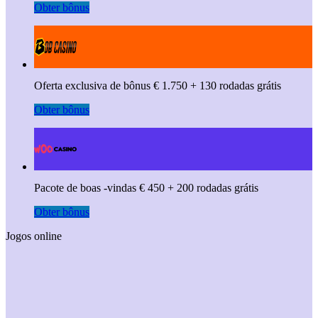
Obter bônus
Oferta exclusiva de bônus € 1.750 + 130 rodadas grátis
Obter bônus
Pacote de boas -vindas € 450 + 200 rodadas grátis
Obter bônus
Jogos online