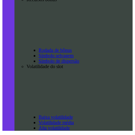
Rodada de bônus
Símbolo selvagem
Símbolo de dispersão
Volatilidade do slot
Baixa volatilidade
Volatilidade média
Alta volatilidade