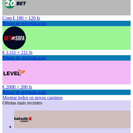
Com € 180 + 120 fs
Bônus de reivindicação
€ 1.111 + 211 fs
Bônus de reivindicação
€ 2000 + 200 fs
Bônus de reivindicação
Mostrar todos os novos cassinos
Ofertas mais recentes