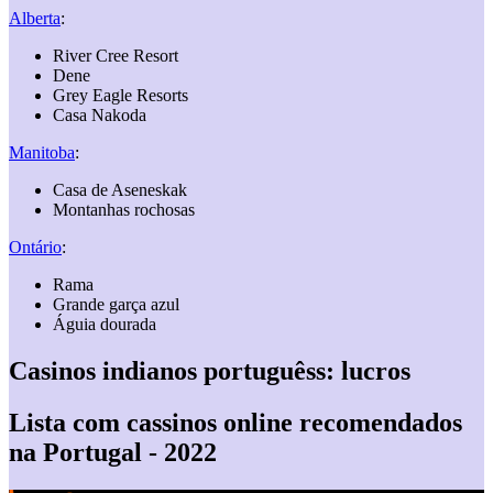
Alberta
:
River Cree Resort
Dene
Grey Eagle Resorts
Casa Nakoda
Manitoba
:
Casa de Aseneskak
Montanhas rochosas
Ontário
:
Rama
Grande garça azul
Águia dourada
Casinos indianos portuguêss: lucros
Lista com cassinos online recomendados
na Portugal - 2022