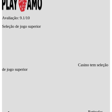
Avaliação:
9.1
/
10
Seleção de jogo superior
Casino tem seleção
de jogo superior
Retiradas