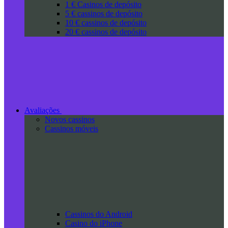
1 € Casinos de depósito
5 € cassinos de depósito
10 € cassinos de depósito
20 € cassinos de depósito
Avaliações
Novos cassinos
Cassinos móveis
Cassinos do Android
Casino do iPhone