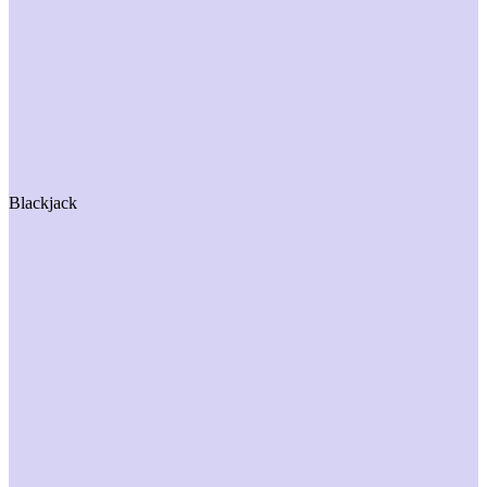
Blackjack