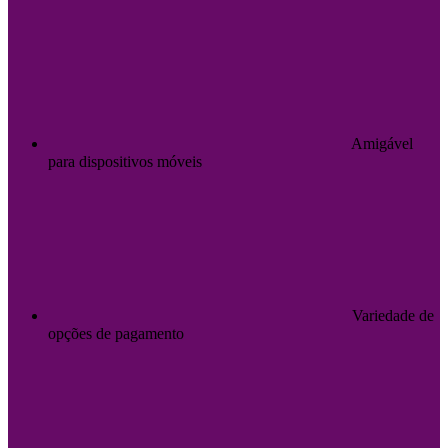
Amigável
para dispositivos móveis
Variedade de
opções de pagamento