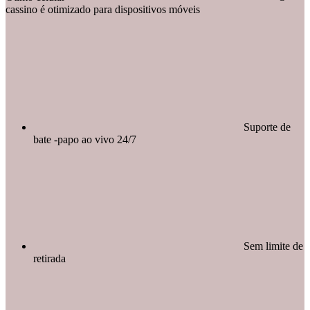
cassino é otimizado para dispositivos móveis
Suporte de
bate -papo ao vivo 24/7
Sem limite de
retirada