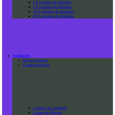
1 € Casinos de depósito
5 € cassinos de depósito
10 € cassinos de depósito
20 € cassinos de depósito
Avaliações
Novos cassinos
Cassinos móveis
Cassinos do Android
Casino do iPhone