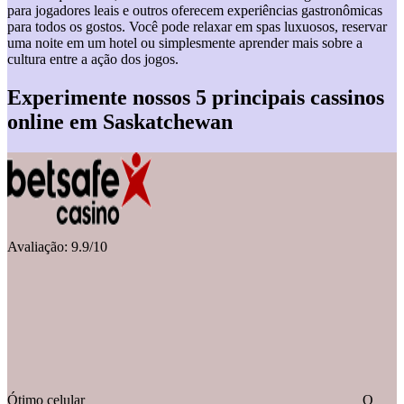
para jogadores leais e outros oferecem experiências gastronômicas
para todos os gostos. Você pode relaxar em spas luxuosos, reservar
uma noite em um hotel ou simplesmente aprender mais sobre a
cultura entre a ação dos jogos.
Experimente nossos 5 principais cassinos
online em Saskatchewan
Avaliação:
9.9
/
10
Ótimo celular
O