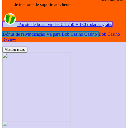
de telefone de suporte ao cliente
Pacote de boas -vindas € 1.750 + 130 rodadas grátis
Bônus de reivindicação
Vá para Bob Casino Casino
Bob Casino
Review
Mostre mais