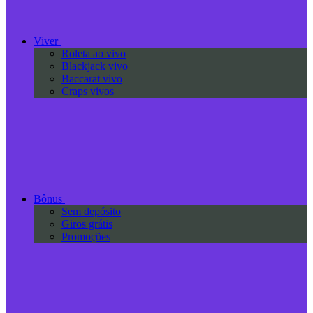
Viver
Roleta ao vivo
Blackjack vivo
Baccarat vivo
Craps vivos
Bônus
Sem depósito
Giros grátis
Promoções