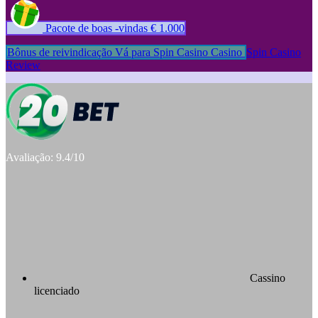
Pacote de boas -vindas € 1.000
Bônus de reivindicação
Vá para Spin Casino Casino
Spin Casino
Review
Avaliação:
9.4
/
10
Cassino
licenciado