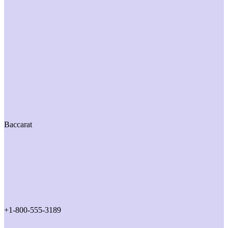
Baccarat
+1-800-555-3189