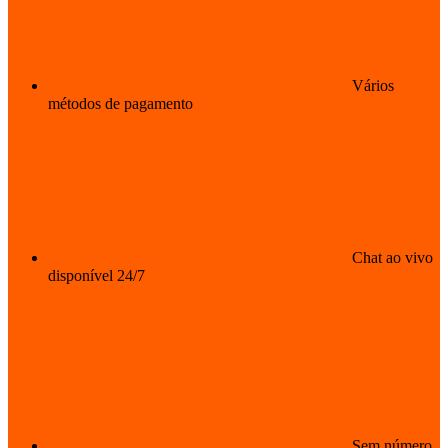
Vários
métodos de pagamento
Chat ao vivo
disponível 24/7
Sem número