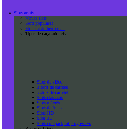
Slots grátis
Novos slots
Slots populares
Slots de dinheiro reais
Tipos de caça -níqueis
Slots de vídeo
3 slots de carretel
5 slots de carretel
Slots clássicos
Slots móveis
Slots de frutas
Slots HD
Slots 3D
Slots com jackpot progressivo
Recursos bônus