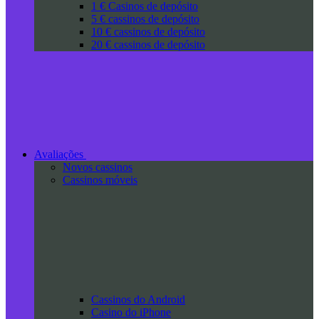
1 € Casinos de depósito
5 € cassinos de depósito
10 € cassinos de depósito
20 € cassinos de depósito
Avaliações
Novos cassinos
Cassinos móveis
Cassinos do Android
Casino do iPhone