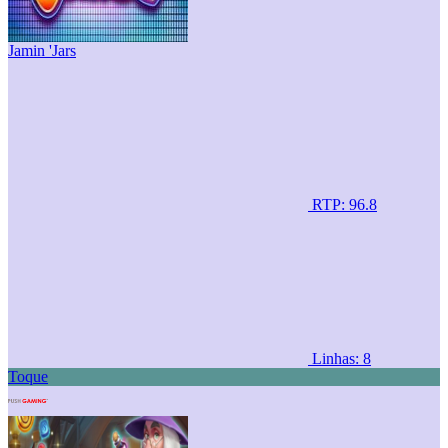
Jamin 'Jars
RTP: 96.8
Linhas: 8
Toque