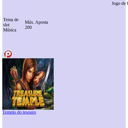
Jogo de 
Tema de
Máx. Aposta
slot
200
Música
Templo do tesouro