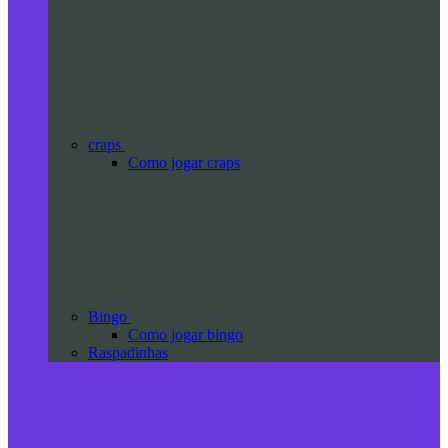
craps
Como jogar craps
Bingo
Como jogar bingo
Raspadinhas