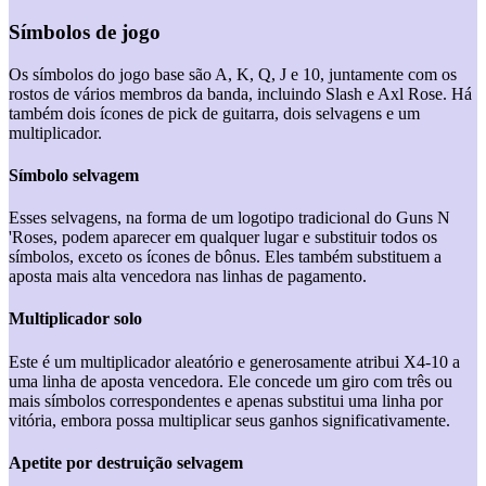
Símbolos de jogo
Os símbolos do jogo base são A, K, Q, J e 10, juntamente com os
rostos de vários membros da banda, incluindo Slash e Axl Rose. Há
também dois ícones de pick de guitarra, dois selvagens e um
multiplicador.
Símbolo selvagem
Esses selvagens, na forma de um logotipo tradicional do Guns N
'Roses, podem aparecer em qualquer lugar e substituir todos os
símbolos, exceto os ícones de bônus. Eles também substituem a
aposta mais alta vencedora nas linhas de pagamento.
Multiplicador solo
Este é um multiplicador aleatório e generosamente atribui X4-10 a
uma linha de aposta vencedora. Ele concede um giro com três ou
mais símbolos correspondentes e apenas substitui uma linha por
vitória, embora possa multiplicar seus ganhos significativamente.
Apetite por destruição selvagem