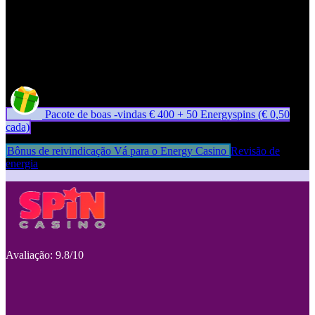
Suporte ao
cliente não disponível 24/7
Pacote de boas -vindas € 400 + 50 Energyspins (€ 0,50
cada)
Bônus de reivindicação
Vá para o Energy Casino
Revisão de
energia
Avaliação:
9.8
/
10