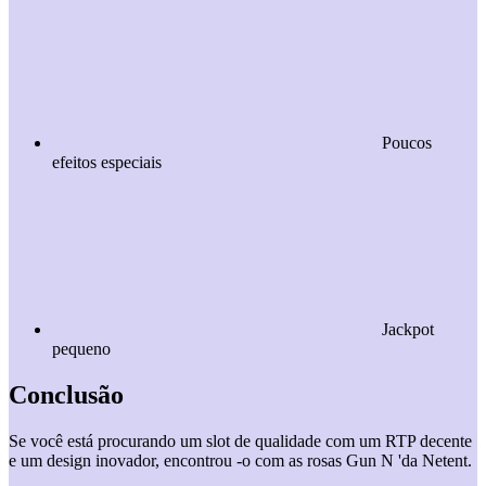
Poucos
efeitos especiais
Jackpot
pequeno
Conclusão
Se você está procurando um slot de qualidade com um RTP decente
e um design inovador, encontrou -o com as rosas Gun N 'da Netent.