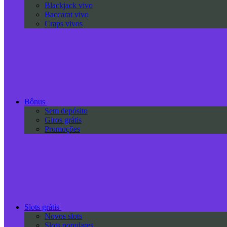
Blackjack vivo
Baccarat vivo
Craps vivos
Bônus
Sem depósito
Giros grátis
Promoções
Slots grátis
Novos slots
Slots populares