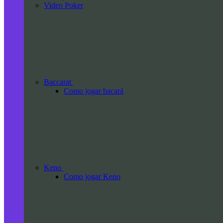
Video Poker
Baccarat
Como jogar bacará
Keno
Como jogar Keno