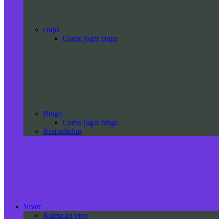
craps
Como jogar craps
Bingo
Como jogar bingo
Raspadinhas
Viver
Roleta ao vivo