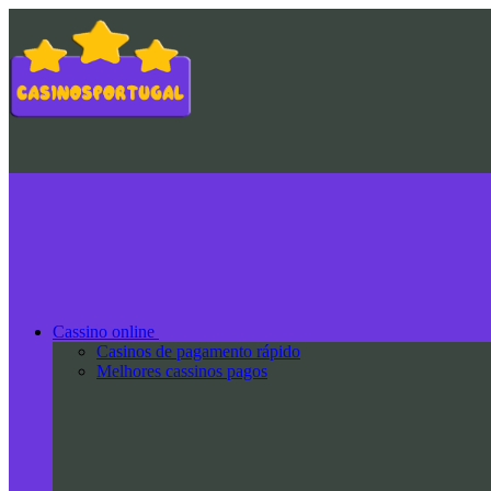
Cassino online
Casinos de pagamento rápido
Melhores cassinos pagos