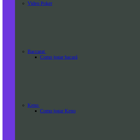
Video Poker
Baccarat
Como jogar bacará
Keno
Como jogar Keno