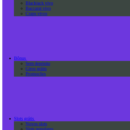
Blackjack vivo
Baccarat vivo
Craps vivos
Bônus
Sem depósito
Giros grátis
Promoções
Slots grátis
Novos slots
Slots populares