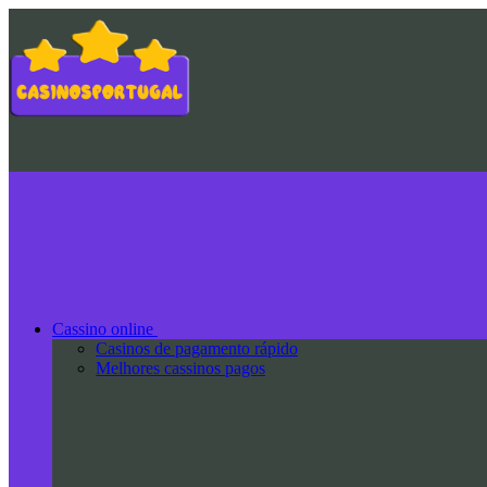
Cassino online
Casinos de pagamento rápido
Melhores cassinos pagos