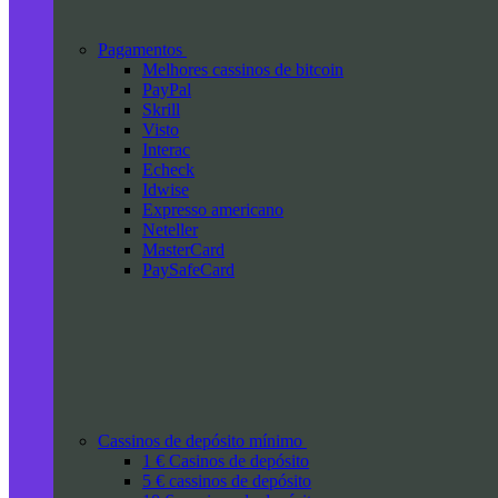
Pagamentos
Melhores cassinos de bitcoin
PayPal
Skrill
Visto
Interac
Echeck
Idwise
Expresso americano
Neteller
MasterCard
PaySafeCard
Cassinos de depósito mínimo
1 € Casinos de depósito
5 € cassinos de depósito