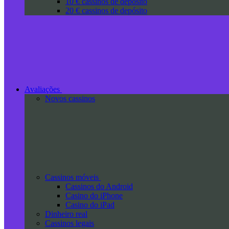
10 € cassinos de depósito
20 € cassinos de depósito
Avaliações
Novos cassinos
Cassinos móveis
Cassinos do Android
Casino do iPhone
Casino do iPad
Dinheiro real
Cassinos legais