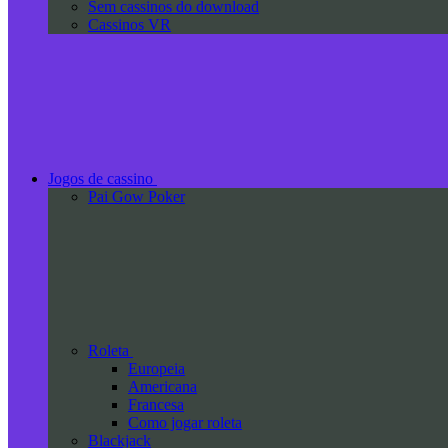
Sem cassinos do download
Cassinos VR
Jogos de cassino
Pai Gow Poker
Roleta
Europeia
Americana
Francesa
Como jogar roleta
Blackjack