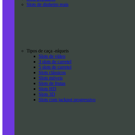
Slots de dinheiro reais
Tipos de caça -níqueis
Slots de vídeo
3 slots de carretel
5 slots de carretel
Slots clássicos
Slots móveis
Slots de frutas
Slots HD
Slots 3D
Slots com jackpot progressivo