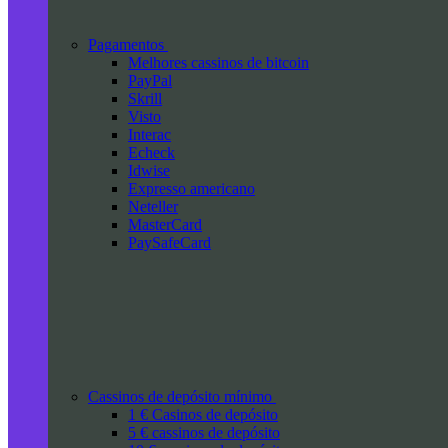
Pagamentos
Melhores cassinos de bitcoin
PayPal
Skrill
Visto
Interac
Echeck
Idwise
Expresso americano
Neteller
MasterCard
PaySafeCard
Cassinos de depósito mínimo
1 € Casinos de depósito
5 € cassinos de depósito