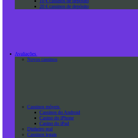
10 € cassinos de depósito
20 € cassinos de depósito
Avaliações
Novos cassinos
Cassinos móveis
Cassinos do Android
Casino do iPhone
Casino do iPad
Dinheiro real
Cassinos legais