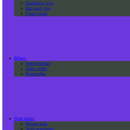
Blackjack vivo
Baccarat vivo
Craps vivos
Bônus
Sem depósito
Giros grátis
Promoções
Slots grátis
Novos slots
Slots populares