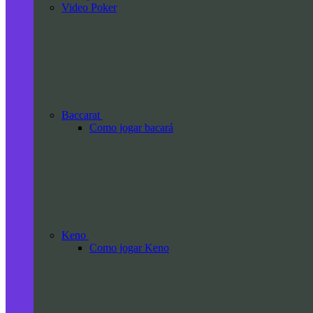
Video Poker
Baccarat
Como jogar bacará
Keno
Como jogar Keno