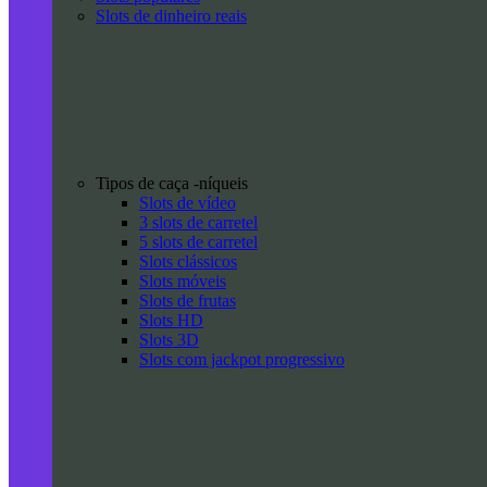
Slots de dinheiro reais
Tipos de caça -níqueis
Slots de vídeo
3 slots de carretel
5 slots de carretel
Slots clássicos
Slots móveis
Slots de frutas
Slots HD
Slots 3D
Slots com jackpot progressivo