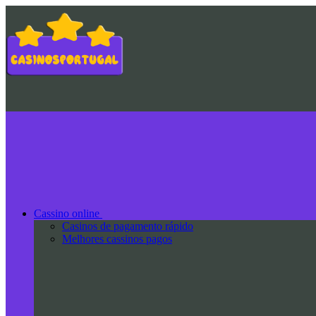
Cassino online
Casinos de pagamento rápido
Melhores cassinos pagos