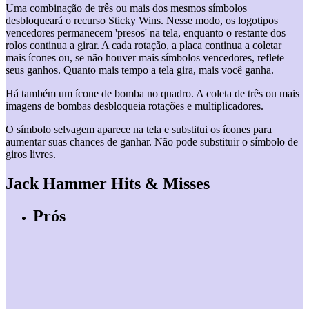
Uma combinação de três ou mais dos mesmos símbolos
desbloqueará o recurso Sticky Wins. Nesse modo, os logotipos
vencedores permanecem 'presos' na tela, enquanto o restante dos
rolos continua a girar. A cada rotação, a placa continua a coletar
mais ícones ou, se não houver mais símbolos vencedores, reflete
seus ganhos. Quanto mais tempo a tela gira, mais você ganha.
Há também um ícone de bomba no quadro. A coleta de três ou mais
imagens de bombas desbloqueia rotações e multiplicadores.
O símbolo selvagem aparece na tela e substitui os ícones para
aumentar suas chances de ganhar. Não pode substituir o símbolo de
giros livres.
Jack Hammer Hits & Misses
Prós