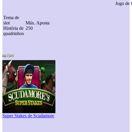
Jogo de 
Tema de
slot
Máx. Aposta
História de
250
quadrinhos
Super Stakes de Scudamore