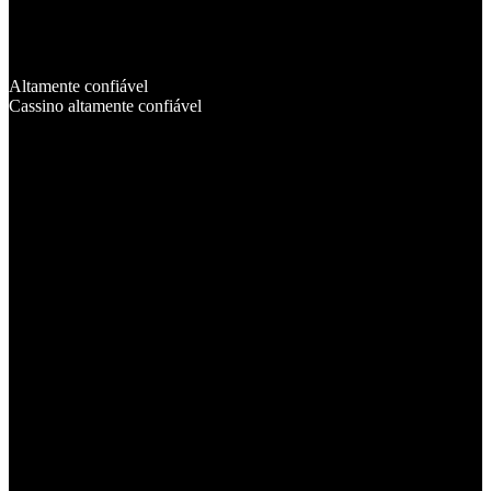
Altamente confiável
Cassino altamente confiável
Grande
coleção de jogos de cassino de provedores de primeira linha
Acordos