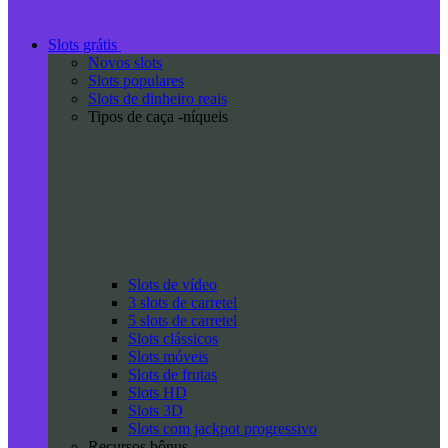
Slots grátis
Novos slots
Slots populares
Slots de dinheiro reais
Tipos de caça -níqueis
Slots de vídeo
3 slots de carretel
5 slots de carretel
Slots clássicos
Slots móveis
Slots de frutas
Slots HD
Slots 3D
Slots com jackpot progressivo
Recursos bônus