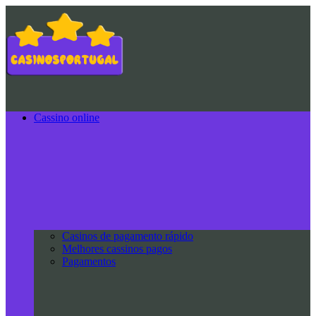
Cassino online
Casinos de pagamento rápido
Melhores cassinos pagos
Pagamentos