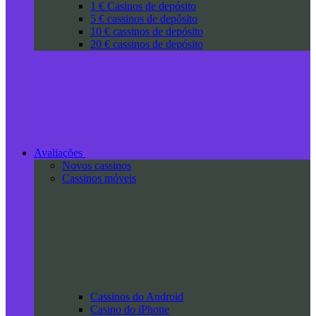
1 € Casinos de depósito
5 € cassinos de depósito
10 € cassinos de depósito
20 € cassinos de depósito
Avaliações
Novos cassinos
Cassinos móveis
Cassinos do Android
Casino do iPhone