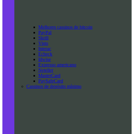
Melhores cassinos de bitcoin
PayPal
Skrill
Visto
Interac
Echeck
Idwise
Expresso americano
Neteller
MasterCard
PaySafeCard
Cassinos de depósito mínimo