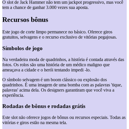
O slot de Jack Hammer não tem um jackpot progressivo, mas você
tem a chance de ganhar 3.000 vezes sua aposta.
Recursos bônus
Este jogo de corte limpo permanece no básico. Oferece giros
gratuitos, selvagens e o recurso exclusivo de vitórias pegajosas.
Símbolos de jogo
Na verdadeira moda de quadrinhos, a história é contada através das
fotos. Os rolos são uma história de um médico maligno que
ameaçava a cidade e o herói tentando impedi -lo.
O símbolo selvagem é um boom clássico ou explosão dos
quadrinhos. É uma imagem de uma bomba com as palavras 'tique,
palavras' acima dela. Os designers garantiram que você viva a
experiência.
Rodadas de bônus e rodadas grátis
Este slot não oferece jogos de bônus ou recursos especiais. Todas as
vitórias e giros estão na mesma tela.