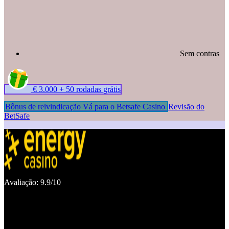
Sem contras
€ 3.000 + 50 rodadas grátis
Bônus de reivindicação
Vá para o Betsafe Casino
Revisão do
BetSafe
Avaliação:
9.9
/
10