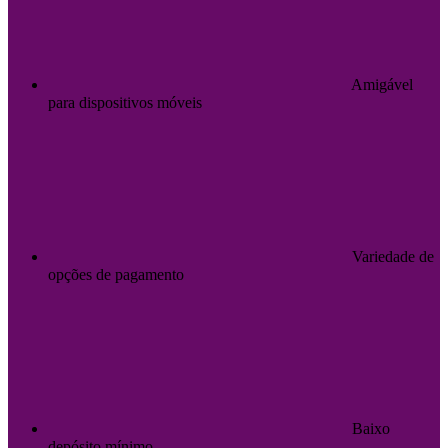
Amigável
para dispositivos móveis
Variedade de
opções de pagamento
Baixo
depósito mínimo