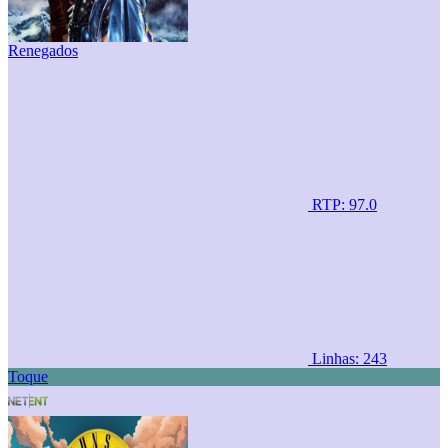
Renegados
RTP: 97.0
Linhas: 243
Toque