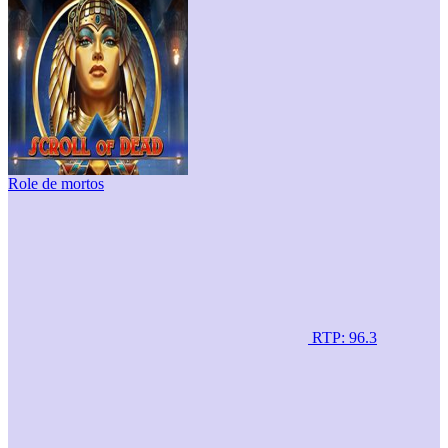
Role de mortos
RTP: 96.3