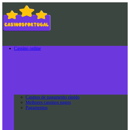
Cassino online
Casinos de pagamento rápido
Melhores cassinos pagos
Pagamentos