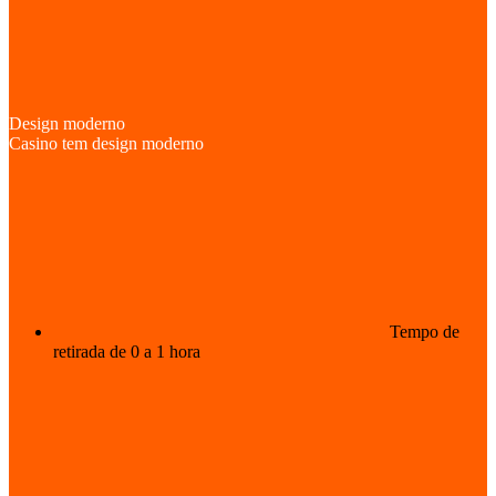
Design moderno
Casino tem design moderno
Tempo de
retirada de 0 a 1 hora