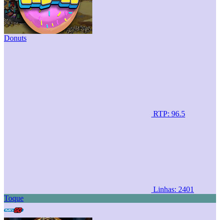
Donuts
RTP: 96.5
Linhas: 2401
Toque