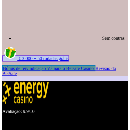
Sem contras
€ 3.000 + 50 rodadas grátis
Bônus de reivindicação
Vá para o Betsafe Casino
Revisão do
BetSafe
Avaliação:
9.9
/
10