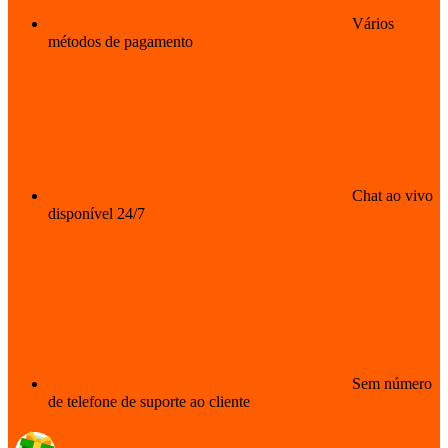
Vários
métodos de pagamento
Chat ao vivo
disponível 24/7
Sem número
de telefone de suporte ao cliente