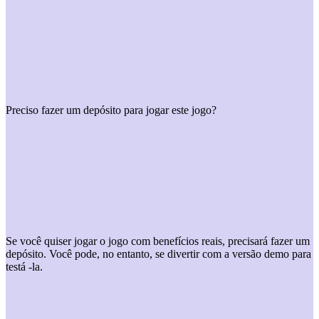
Preciso fazer um depósito para jogar este jogo?
Se você quiser jogar o jogo com benefícios reais, precisará fazer um
depósito. Você pode, no entanto, se divertir com a versão demo para
testá -la.