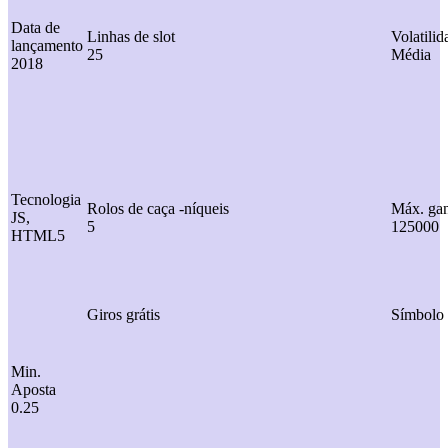
Data de
Linhas de slot
Volatilid
lançamento
25
Média
2018
Tecnologia
Rolos de caça -níqueis
Máx. ga
JS,
5
125000
HTML5
Giros grátis
Símbolo
Min.
Aposta
0.25