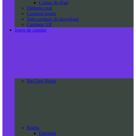
Casino do iPad
Dinheiro real
Cassinos legais
Sem cassinos do download
Cassinos VR
Jogos de cassino
Pai Gow Poker
Roleta
Europeia