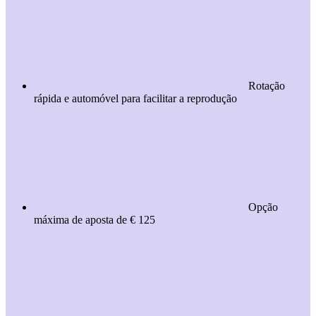
Rotação
rápida e automóvel para facilitar a reprodução
Opção
máxima de aposta de € 125