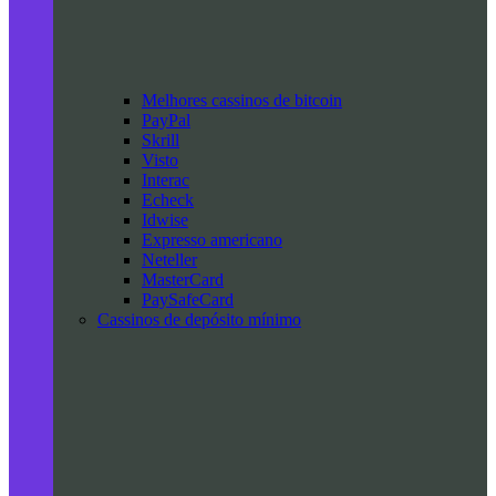
Melhores cassinos de bitcoin
PayPal
Skrill
Visto
Interac
Echeck
Idwise
Expresso americano
Neteller
MasterCard
PaySafeCard
Cassinos de depósito mínimo