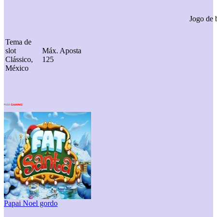
Jogo de 
Tema de
slot
Máx. Aposta
Clássico,
125
México
Papai Noel gordo