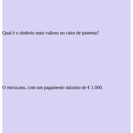
Qual é o símbolo mais valioso no calor de pimenta?
O mexicano, com um pagamento máximo de € 1.000.