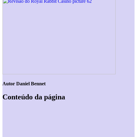
Autor Daniel Bennet
Conteúdo da página