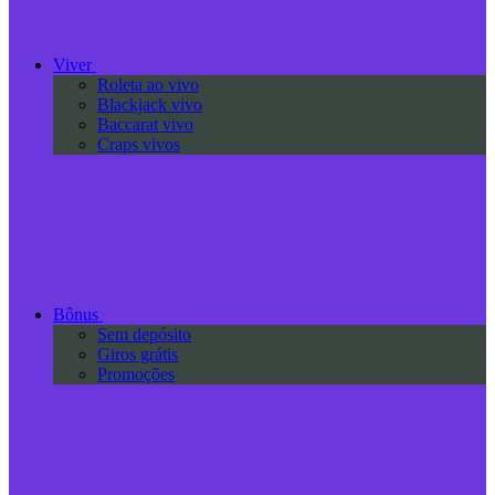
Viver
Roleta ao vivo
Blackjack vivo
Baccarat vivo
Craps vivos
Bônus
Sem depósito
Giros grátis
Promoções