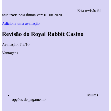
Esta revisão foi
atualizada pela última vez:
01.08.2020
Adicione uma avaliação
Revisão do Royal Rabbit Casino
Avaliação:
7.2
/
10
Vantagens
Muitas
opções de pagamento