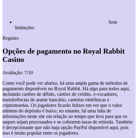
Sem
limitações
Registro
Opções de pagamento no Royal Rabbit
Casino
Avaliação:
7
/
10
Como você pode ver abaixo, há uma ampla gama de métodos de
pagamento disponíveis no Royal Rabbit. Há algo para todos aqui,
incluindo cartões de débito, cartões de crédito, e-vocadores,
transferências de arame bancário, carteiras eletrônicas e
criptomoedas. Os jogadores ficarão felizes em ver que o valor
mínimo do depósito é baixo; no entanto, há uma falta de
informações neste site em relação ao tempo que leva para que os
saques sejam processados e se cobrarem taxas de retirada. Também
é decepcionante que não haja opção PayPal disponível aqui, pois
isso é muito popular entre os jogadores.