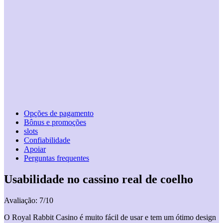
Opções de pagamento
Bônus e promoções
slots
Confiabilidade
Apoiar
Perguntas frequentes
Usabilidade no cassino real de coelho
Avaliação:
7
/
10
O Royal Rabbit Casino é muito fácil de usar e tem um ótimo design