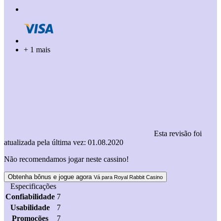
+ 1 mais
Esta revisão foi
atualizada pela última vez:
01.08.2020
Não recomendamos jogar neste cassino!
Obtenha bônus e jogue agora
Vá para Royal Rabbit Casino
Especificações
Confiabilidade
7
Usabilidade
7
Promoções
7