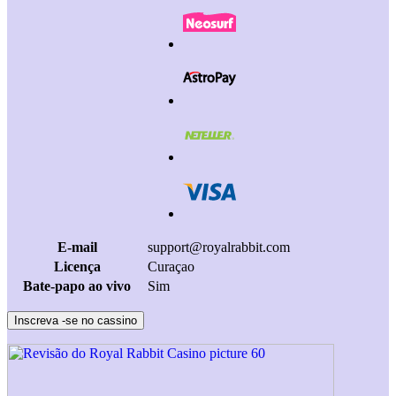
E-mail
support@royalrabbit.com
Licença
Curaçao
Bate-papo ao vivo
Sim
Inscreva -se no cassino