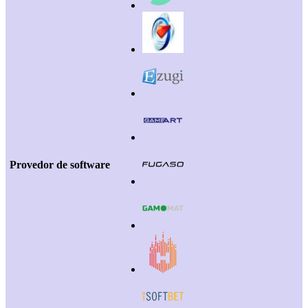
Provedor de software