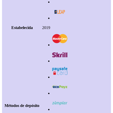
Estabelecida
2019
Métodos de depósito