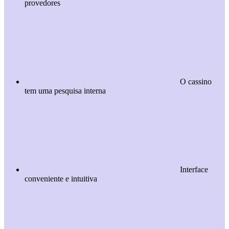
provedores
O cassino
tem uma pesquisa interna
Interface
conveniente e intuitiva