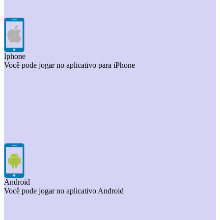
Iphone
Você pode jogar no aplicativo para iPhone
Android
Você pode jogar no aplicativo Android