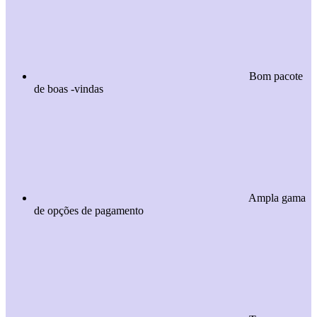
Bom pacote
de boas -vindas
Ampla gama
de opções de pagamento