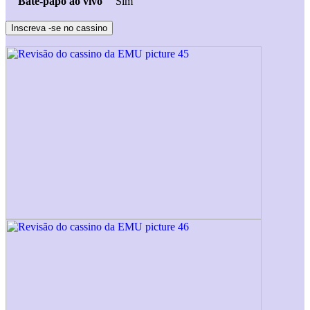
Bate-papo ao vivo
Sim
Inscreva -se no cassino