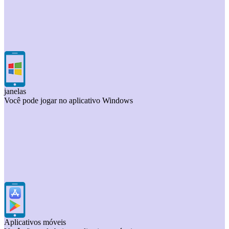
janelas
Você pode jogar no aplicativo Windows
Aplicativos móveis