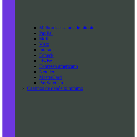
Melhores cassinos de bitcoin
PayPal
Skrill
Visto
Interac
Echeck
Idwise
Expresso americano
Neteller
MasterCard
PaySafeCard
Cassinos de depósito mínimo