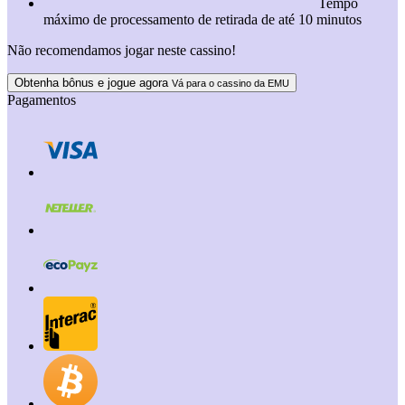
Tempo
máximo de processamento de retirada de até 10 minutos
Não recomendamos jogar neste cassino!
Obtenha bônus e jogue agora
Vá para o cassino da EMU
Pagamentos