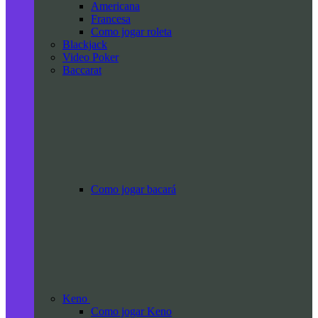
Americana
Francesa
Como jogar roleta
Blackjack
Video Poker
Baccarat
Como jogar bacará
Keno
Como jogar Keno