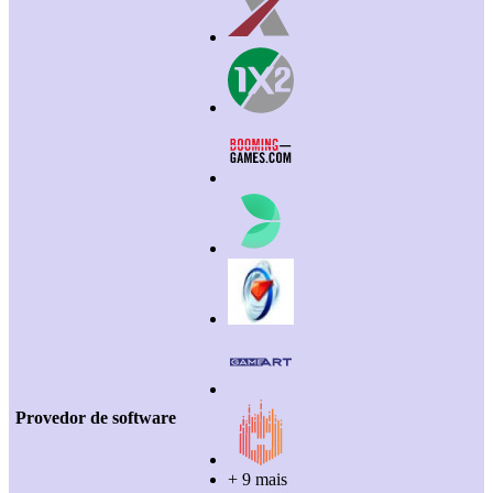
Provedor de software
+ 9 mais