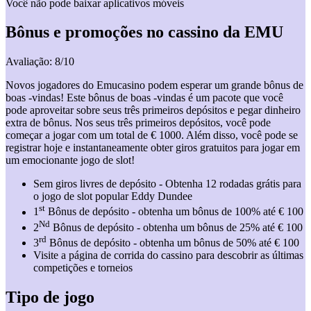
Você não pode baixar aplicativos móveis
Bônus e promoções no cassino da EMU
Avaliação:
8
/
10
Novos jogadores do Emucasino podem esperar um grande bônus de
boas -vindas! Este bônus de boas -vindas é um pacote que você
pode aproveitar sobre seus três primeiros depósitos e pegar dinheiro
extra de bônus. Nos seus três primeiros depósitos, você pode
começar a jogar com um total de € 1000. Além disso, você pode se
registrar hoje e instantaneamente obter giros gratuitos para jogar em
um emocionante jogo de slot!
Sem giros livres de depósito - Obtenha 12 rodadas grátis para
o jogo de slot popular Eddy Dundee
st
1
Bônus de depósito - obtenha um bônus de 100% até € 100
Nd
2
Bônus de depósito - obtenha um bônus de 25% até € 100
rd
3
Bônus de depósito - obtenha um bônus de 50% até € 100
Visite a página de corrida do cassino para descobrir as últimas
competições e torneios
Tipo de jogo