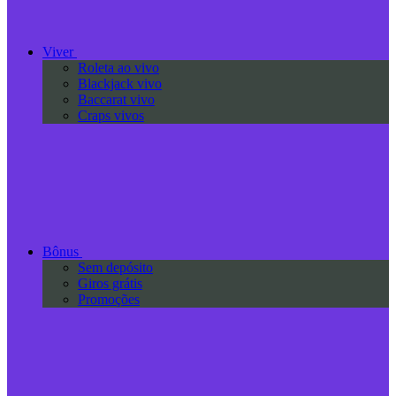
Viver
Roleta ao vivo
Blackjack vivo
Baccarat vivo
Craps vivos
Bônus
Sem depósito
Giros grátis
Promoções