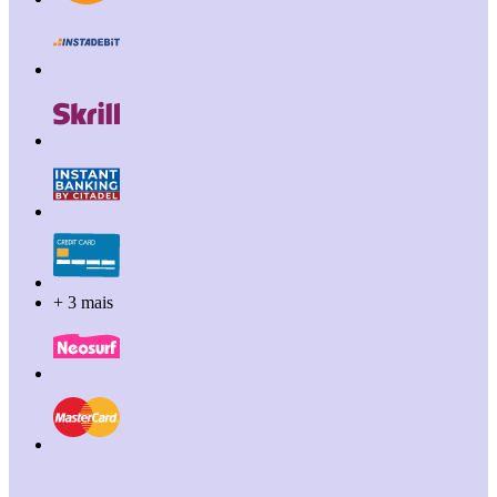
+ 3 mais