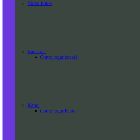
Video Poker
Baccarat
Como jogar bacará
Keno
Como jogar Keno