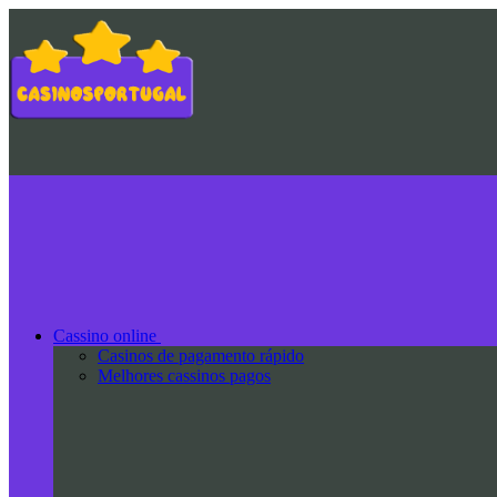
Cassino online
Casinos de pagamento rápido
Melhores cassinos pagos