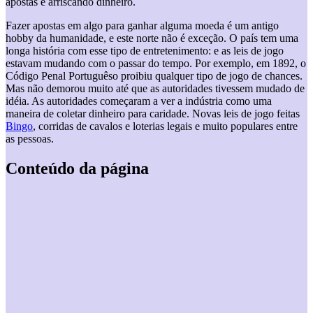
apostas e arriscando dinheiro.
Fazer apostas em algo para ganhar alguma moeda é um antigo
hobby da humanidade, e este norte não é exceção. O país tem uma
longa história com esse tipo de entretenimento: e as leis de jogo
estavam mudando com o passar do tempo. Por exemplo, em 1892, o
Código Penal Portuguêso proibiu qualquer tipo de jogo de chances.
Mas não demorou muito até que as autoridades tivessem mudado de
idéia. As autoridades começaram a ver a indústria como uma
maneira de coletar dinheiro para caridade. Novas leis de jogo feitas
Bingo
, corridas de cavalos e loterias legais e muito populares entre
as pessoas.
Conteúdo da página