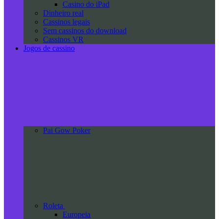
Casino do iPad
Dinheiro real
Cassinos legais
Sem cassinos do download
Cassinos VR
Jogos de cassino
Pai Gow Poker
Roleta
Europeia