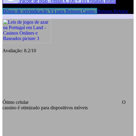
Pacote de boas -vindas € 100 + 101 rodadas grátis
Bônus de reivindicação
Vá para Betsson Casino
Betsson Review
Avaliação:
8.2
/
10
Ótimo celular
O
cassino é otimizado para dispositivos móveis