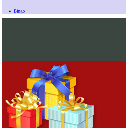
Bingo