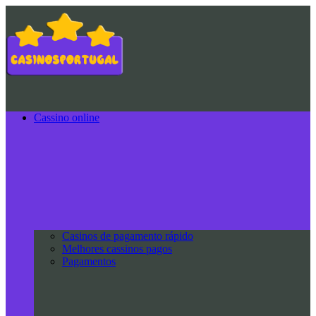
Cassino online
Casinos de pagamento rápido
Melhores cassinos pagos
Pagamentos