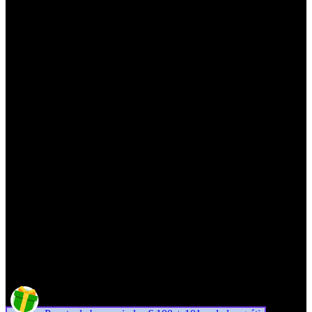
Amigável
para dispositivos móveis
Suporte de
bate -papo ao vivo 24/7
Falta de
promoções emocionantes