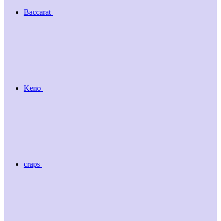
Baccarat
Keno
craps