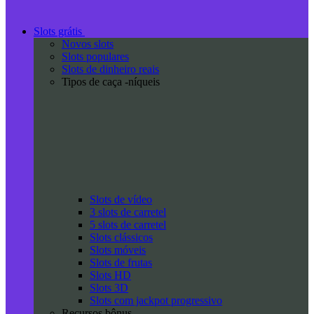
Slots grátis
Novos slots
Slots populares
Slots de dinheiro reais
Tipos de caça -níqueis
Slots de vídeo
3 slots de carretel
5 slots de carretel
Slots clássicos
Slots móveis
Slots de frutas
Slots HD
Slots 3D
Slots com jackpot progressivo
Recursos bônus