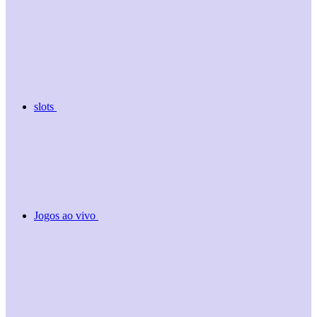
slots
Jogos ao vivo