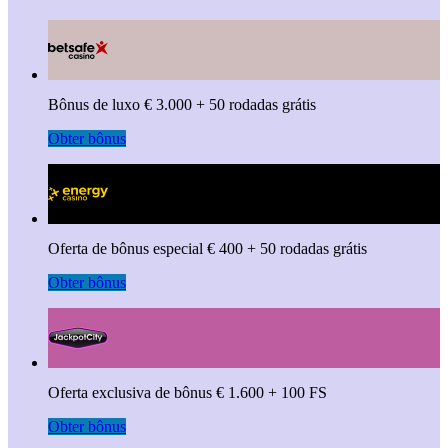
Bônus de luxo € 3.000 + 50 rodadas grátis
Obter bônus
Oferta de bônus especial € 400 + 50 rodadas grátis
Obter bônus
Oferta exclusiva de bônus € 1.600 + 100 FS
Obter bônus