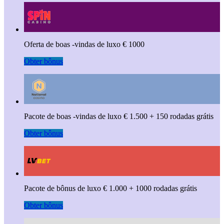
Oferta de boas -vindas de luxo € 1000
Obter bônus
Pacote de boas -vindas de luxo € 1.500 + 150 rodadas grátis
Obter bônus
Pacote de bônus de luxo € 1.000 + 1000 rodadas grátis
Obter bônus