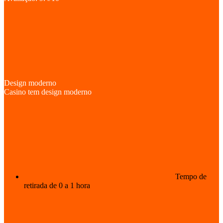
Design moderno
Casino tem design moderno
Tempo de
retirada de 0 a 1 hora