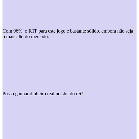
Com 96%, o RTP para este jogo é bastante sólido, embora não seja
o mais alto do mercado.
Posso ganhar dinheiro real no slot do rei?