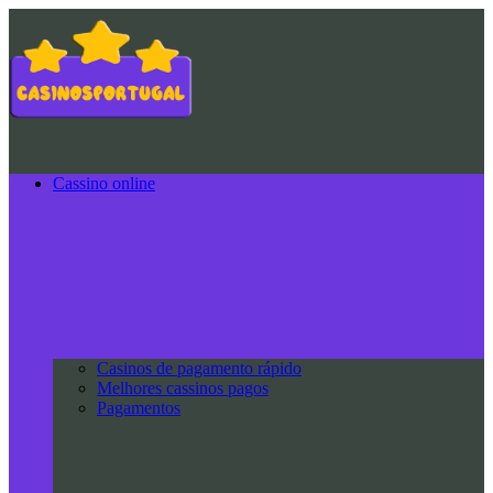
Cassino online
Casinos de pagamento rápido
Melhores cassinos pagos
Pagamentos