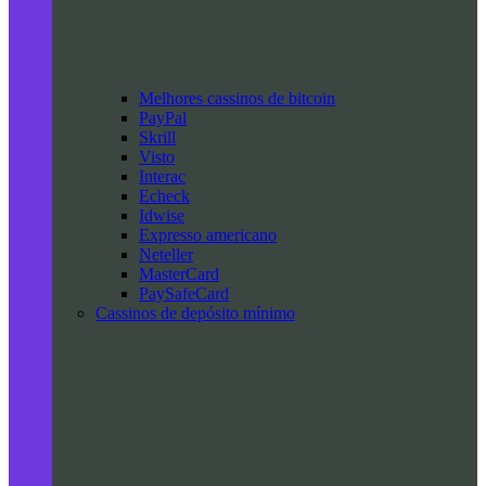
Melhores cassinos de bitcoin
PayPal
Skrill
Visto
Interac
Echeck
Idwise
Expresso americano
Neteller
MasterCard
PaySafeCard
Cassinos de depósito mínimo