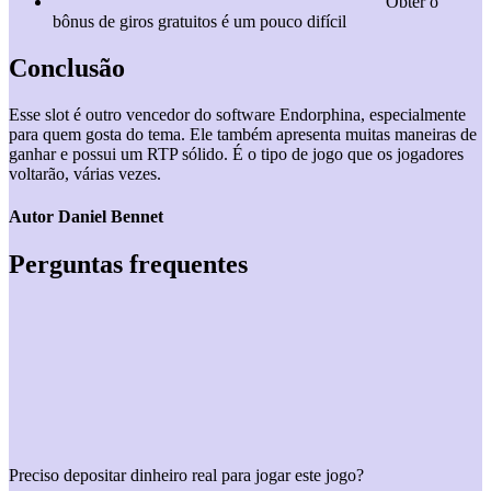
Obter o
bônus de giros gratuitos é um pouco difícil
Conclusão
Esse slot é outro vencedor do software Endorphina, especialmente
para quem gosta do tema. Ele também apresenta muitas maneiras de
ganhar e possui um RTP sólido. É o tipo de jogo que os jogadores
voltarão, várias vezes.
Autor Daniel Bennet
Perguntas frequentes
Preciso depositar dinheiro real para jogar este jogo?