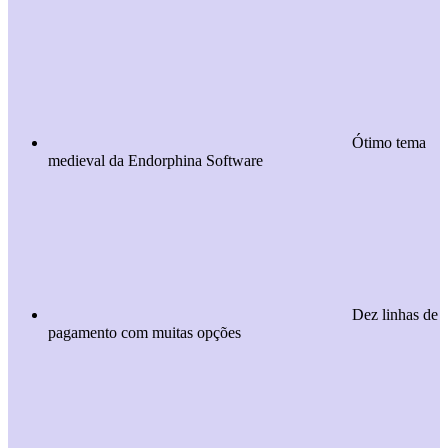
Ótimo tema
medieval da Endorphina Software
Dez linhas de
pagamento com muitas opções