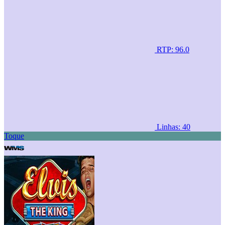
RTP: 96.0
Linhas: 40
Toque