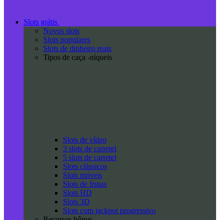
Slots grátis
Novos slots
Slots populares
Slots de dinheiro reais
Tipos de caça -níqueis
Slots de vídeo
3 slots de carretel
5 slots de carretel
Slots clássicos
Slots móveis
Slots de frutas
Slots HD
Slots 3D
Slots com jackpot progressivo
Recursos bônus