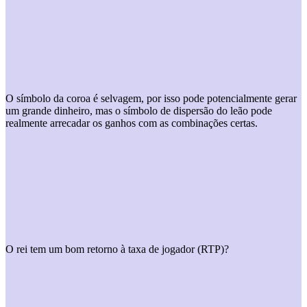
O símbolo da coroa é selvagem, por isso pode potencialmente gerar
um grande dinheiro, mas o símbolo de dispersão do leão pode
realmente arrecadar os ganhos com as combinações certas.
O rei tem um bom retorno à taxa de jogador (RTP)?