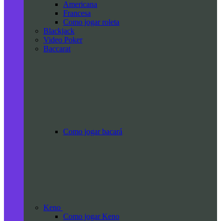
Americana
Francesa
Como jogar roleta
Blackjack
Video Poker
Baccarat
Como jogar bacará
Keno
Como jogar Keno