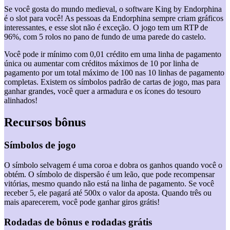
Se você gosta do mundo medieval, o software King by Endorphina
é o slot para você! As pessoas da Endorphina sempre criam gráficos
interessantes, e esse slot não é exceção. O jogo tem um RTP de
96%, com 5 rolos no pano de fundo de uma parede do castelo.
Você pode ir mínimo com 0,01 crédito em uma linha de pagamento
única ou aumentar com créditos máximos de 10 por linha de
pagamento por um total máximo de 100 nas 10 linhas de pagamento
completas. Existem os símbolos padrão de cartas de jogo, mas para
ganhar grandes, você quer a armadura e os ícones do tesouro
alinhados!
Recursos bônus
Símbolos de jogo
O símbolo selvagem é uma coroa e dobra os ganhos quando você o
obtém. O símbolo de dispersão é um leão, que pode recompensar
vitórias, mesmo quando não está na linha de pagamento. Se você
receber 5, ele pagará até 500x o valor da aposta. Quando três ou
mais aparecerem, você pode ganhar giros grátis!
Rodadas de bônus e rodadas grátis