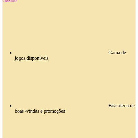
cassino
Gama de
jogos disponíveis
Boa oferta de
boas -vindas e promoções