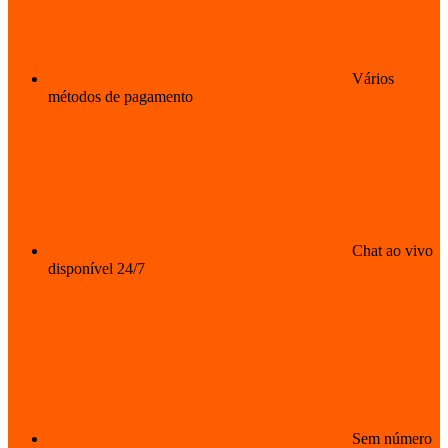
Vários
métodos de pagamento
Chat ao vivo
disponível 24/7
Sem número