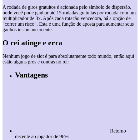
A rodada de giros gratuitos é acionada pelo símbolo de dispersão,
onde você pode ganhar até 15 rodadas gratuitas por rodada com um
multiplicador de 3x. Após cada rotação vencedora, há a opção de
"correr um risco". Esta é uma função de aposta para aumentar seus
ganhos instantaneamente.
O rei atinge e erra
Nenhum jogo de slot é para absolutamente todo mundo, então aqui
estão alguns prós e contras no rei:
Vantagens
Retorno
decente ao jogador de 96%