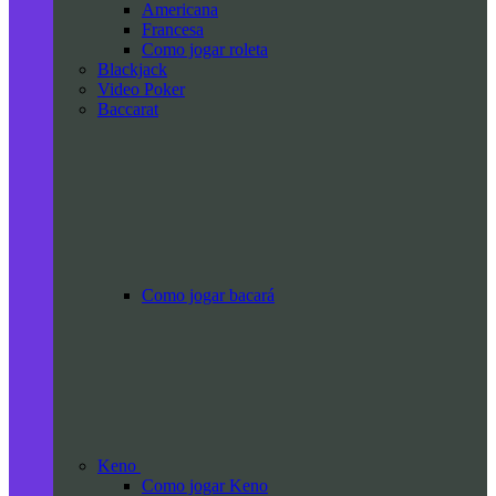
Americana
Francesa
Como jogar roleta
Blackjack
Video Poker
Baccarat
Como jogar bacará
Keno
Como jogar Keno