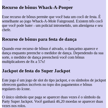
Recurso de bônus Whack-A-Pooper
Esse recurso de bônus permite que você bata um cocô de festa. É
semelhante ao jogo Whack-A-Mole Fairground. Existem três cocô
que você pode bater - um policial intrometido, um alienígena e seu
chefe.
Recurso de bônus para festa de dança
Quando esse recurso de bônus é ativado, o dançarino aparece e
dança enquanto preenche o medidor de dança. Dependendo da sua
sorte, o medidor de dança preencherá você com bônus
multiplicadores de 8x a 57x!
Jackpot de festa do Super Jackpot
Este jogo é um jogo de slot do tipo jackpot, e os símbolos de jackpot
oferecem ganhos incríveis no topo dos pagamentos e bônus
regulares do ícone.
O único símbolo que paga se aparecer duas vezes é o símbolo da
Party Super Jackpot. Você ganhará 46,20 moedas se aparecer duas
vezes nos rolos.