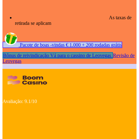
As taxas de
retirada se aplicam
Pacote de boas -vindas € 1.000 + 200 rodadas grátis
Bônus de reivindicação
Vá para o cassino de Leovegas
Revisão de
Leovegas
Avaliação:
9.1
/
10