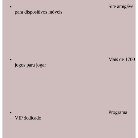
Site amigável
para dispositivos móveis
Mais de 1700
jogos para jogar
Programa
VIP dedicado