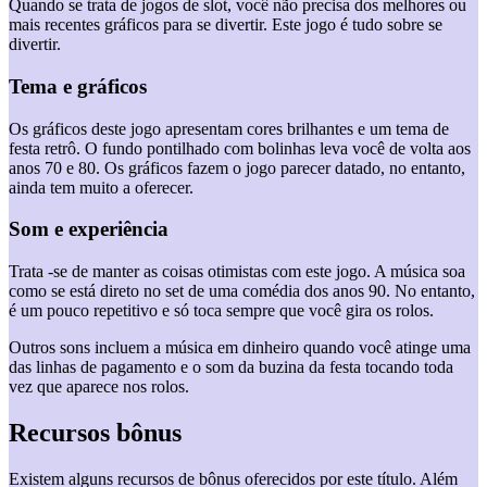
Quando se trata de jogos de slot, você não precisa dos melhores ou
mais recentes gráficos para se divertir. Este jogo é tudo sobre se
divertir.
Tema e gráficos
Os gráficos deste jogo apresentam cores brilhantes e um tema de
festa retrô. O fundo pontilhado com bolinhas leva você de volta aos
anos 70 e 80. Os gráficos fazem o jogo parecer datado, no entanto,
ainda tem muito a oferecer.
Som e experiência
Trata -se de manter as coisas otimistas com este jogo. A música soa
como se está direto no set de uma comédia dos anos 90. No entanto,
é um pouco repetitivo e só toca sempre que você gira os rolos.
Outros sons incluem a música em dinheiro quando você atinge uma
das linhas de pagamento e o som da buzina da festa tocando toda
vez que aparece nos rolos.
Recursos bônus
Existem alguns recursos de bônus oferecidos por este título. Além