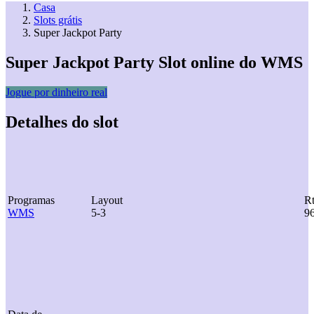
Casa
Slots grátis
Super Jackpot Party
Super Jackpot Party Slot online do WMS
Jogue por dinheiro real
Detalhes do slot
Programas
Layout
R
WMS
5-3
9