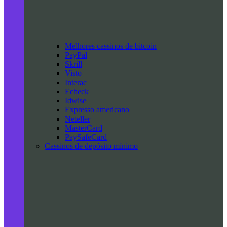
Melhores cassinos de bitcoin
PayPal
Skrill
Visto
Interac
Echeck
Idwise
Expresso americano
Neteller
MasterCard
PaySafeCard
Cassinos de depósito mínimo