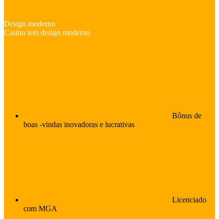
Design moderno
Casino tem design moderno
Bônus de
boas -vindas inovadoras e lucrativas
Licenciado
com MGA