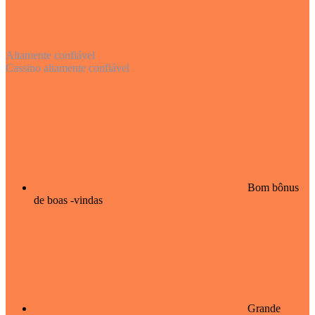
Altamente confiável
Cassino altamente confiável
Bom bônus
de boas -vindas
Grande