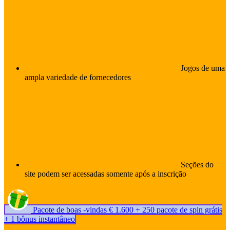
Jogos de uma
ampla variedade de fornecedores
Seções do
site podem ser acessadas somente após a inscrição
Pacote de boas -vindas € 1.600 + 250 pacote de spin grátis
+ 1 bônus instantâneo