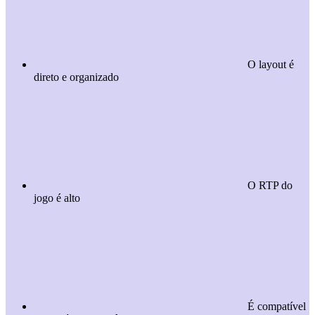
O layout é
direto e organizado
O RTP do
jogo é alto
É compatível