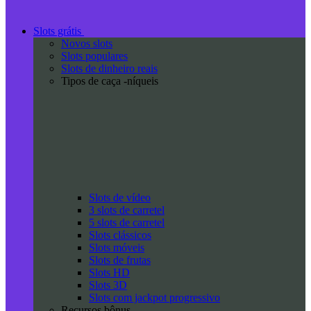
Slots grátis
Novos slots
Slots populares
Slots de dinheiro reais
Tipos de caça -níqueis
Slots de vídeo
3 slots de carretel
5 slots de carretel
Slots clássicos
Slots móveis
Slots de frutas
Slots HD
Slots 3D
Slots com jackpot progressivo
Recursos bônus