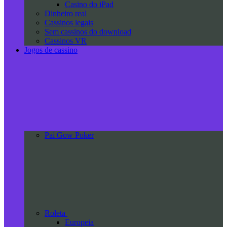
Casino do iPad
Dinheiro real
Cassinos legais
Sem cassinos do download
Cassinos VR
Jogos de cassino
Pai Gow Poker
Roleta
Europeia