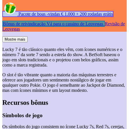
Pacote de boas -vindas € 1.000 + 200 rodadas grátis
Bônus de reivindicação
Vá para o cassino de Leovegas
Revisão de
Leovegas
Mostre mais
Lucky 7 é tão clássico quanto eles vêm, com ícones numéricos e o
número 7 da sorte 7 sendo a estrela do show. A BetSoft baseou o
jogo em slots tradicionais e o projetou com belos gráficos, assim
como a marca registrada.
O slot é tão vibrante quanto a maioria das máquinas terrestres e
oferece aos jogadores um sentimento nostálgico de jogar em
qualquer outro Pokie. O jogo é semelhante ao Jackpot de Diamond,
mas com ícones mínimos e um layout modesto.
Recursos bônus
Símbolos de jogo
Os símbolos do jogo consistem no ícone Lucky 7s, Red 7s, cerejas,