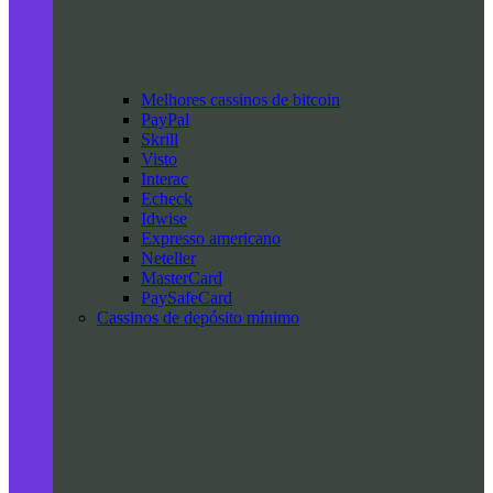
Melhores cassinos de bitcoin
PayPal
Skrill
Visto
Interac
Echeck
Idwise
Expresso americano
Neteller
MasterCard
PaySafeCard
Cassinos de depósito mínimo