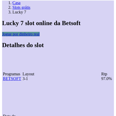
Casa
Slots grátis
Lucky 7
Lucky 7 slot online da Betsoft
Jogue por dinheiro real
Detalhes do slot
Programas
Layout
Rtp
BETSOFT
3-1
97.0%