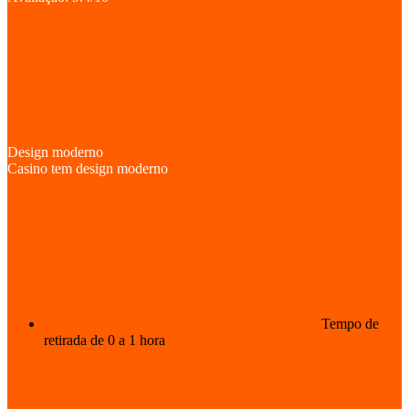
Design moderno
Casino tem design moderno
Tempo de
retirada de 0 a 1 hora