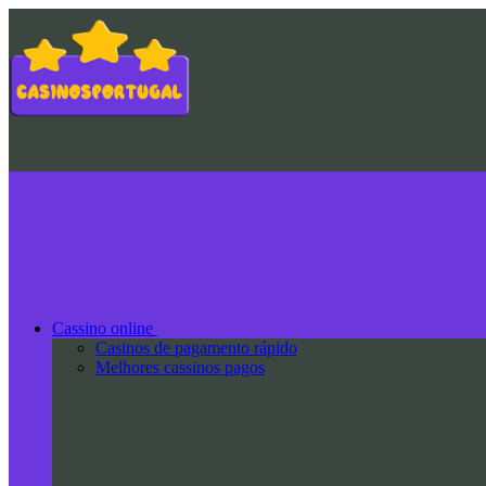
Cassino online
Casinos de pagamento rápido
Melhores cassinos pagos