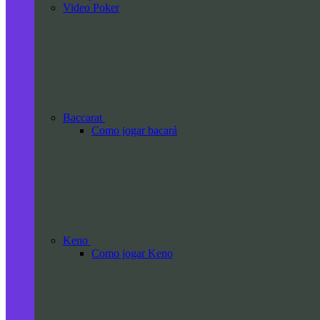
Video Poker
Baccarat
Como jogar bacará
Keno
Como jogar Keno