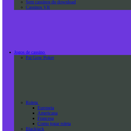
Sem cassinos do download
Cassinos VR
Jogos de cassino
Pai Gow Poker
Roleta
Europeia
Americana
Francesa
Como jogar roleta
Blackjack