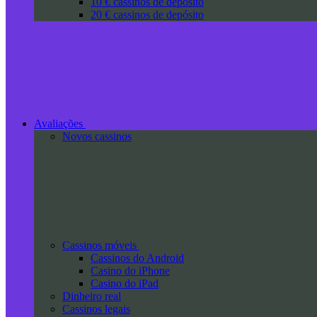
10 € cassinos de depósito
20 € cassinos de depósito
Avaliações
Novos cassinos
Cassinos móveis
Cassinos do Android
Casino do iPhone
Casino do iPad
Dinheiro real
Cassinos legais