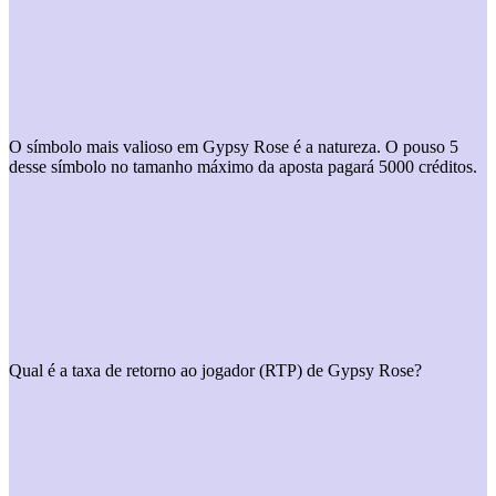
O símbolo mais valioso em Gypsy Rose é a natureza. O pouso 5
desse símbolo no tamanho máximo da aposta pagará 5000 créditos.
Qual é a taxa de retorno ao jogador (RTP) de Gypsy Rose?