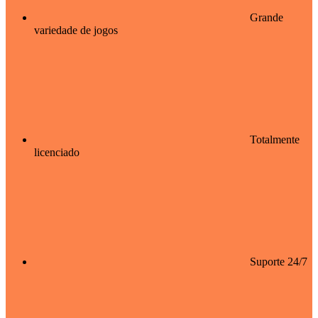
Grande
variedade de jogos
Totalmente
licenciado
Suporte 24/7