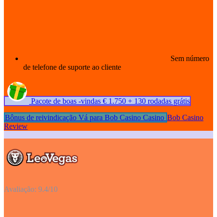
Sem número
de telefone de suporte ao cliente
Pacote de boas -vindas € 1.750 + 130 rodadas grátis
Bônus de reivindicação
Vá para Bob Casino Casino
Bob Casino
Review
Avaliação:
9.4
/
10