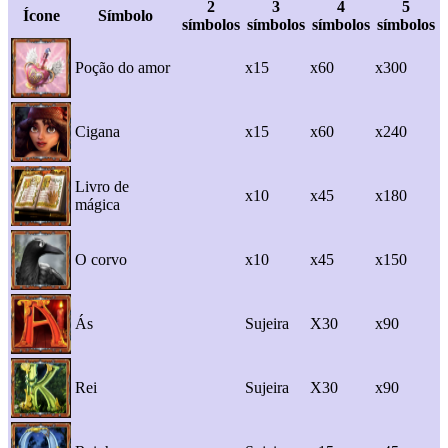
2
3
4
5
Ícone
Símbolo
símbolos
símbolos
símbolos
símbolos
Poção do amor
x15
x60
x300
Cigana
x15
x60
x240
Livro de
x10
x45
x180
mágica
O corvo
x10
x45
x150
Ás
Sujeira
X30
x90
Rei
Sujeira
X30
x90