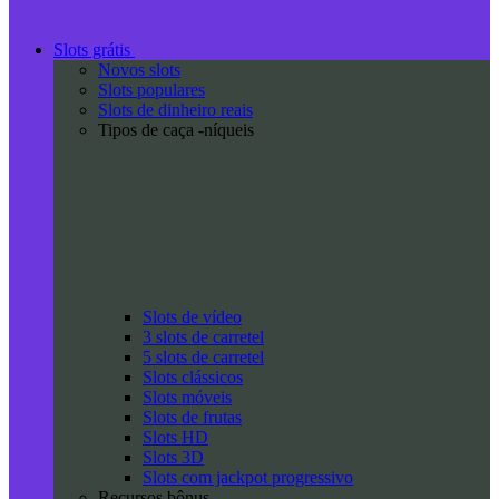
Slots grátis
Novos slots
Slots populares
Slots de dinheiro reais
Tipos de caça -níqueis
Slots de vídeo
3 slots de carretel
5 slots de carretel
Slots clássicos
Slots móveis
Slots de frutas
Slots HD
Slots 3D
Slots com jackpot progressivo
Recursos bônus