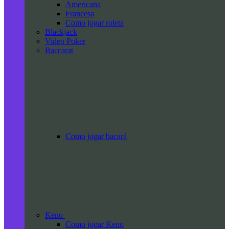
Americana
Francesa
Como jogar roleta
Blackjack
Video Poker
Baccarat
Como jogar bacará
Keno
Como jogar Keno