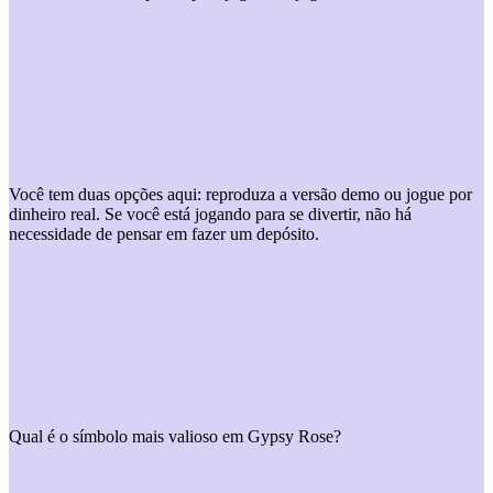
Você tem duas opções aqui: reproduza a versão demo ou jogue por
dinheiro real. Se você está jogando para se divertir, não há
necessidade de pensar em fazer um depósito.
Qual é o símbolo mais valioso em Gypsy Rose?