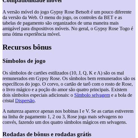
Compatibilidade móvel
A versão móvel do jogo Gypsy Rose Betsoft é um pouco diferente
da versão da Web. O menu do jogo, os controles da BET e as
tabelas de pagamento são organizados de uma maneira mais
amigável para dispositivos móveis. No geral, o Gypsy Rose Togo é
uma ótima experiência móvel.
Recursos bônus
Símbolos de jogo
Os símbolos de cartões estilizados (10, J, Q, K e A) são os mal
remunerados em Gypsy Rose. Os símbolos bem remunerados são os
específicos do jogo. O corvo, o cartão de tarô com o rosto de Rose,
o livro mágico e a poção do amor são quatro principais. Existem
dois símbolos especiais adicionais: o
Símbolo selvagem
e a bola de
cristal
Dispersão
.
A natureza aparece apenas nos bobinas I e V. Se as cartas estiverem
na linha de pagamento 1, 2 ou 3, Rose joga mais selvagens no
convés, fazendo um dos quatro símbolos mágicos em selvagens.
Rodadas de bônus e rodadas grátis