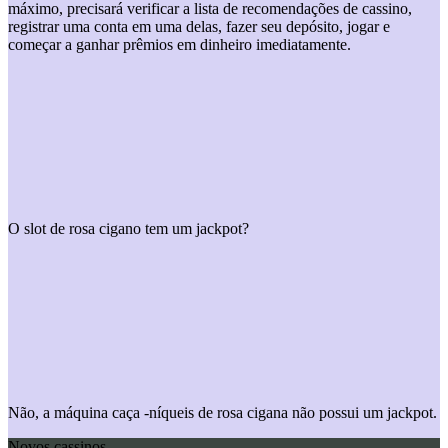
máximo, precisará verificar a lista de recomendações de cassino,
registrar uma conta em uma delas, fazer seu depósito, jogar e
começar a ganhar prêmios em dinheiro imediatamente.
O slot de rosa cigano tem um jackpot?
Não, a máquina caça -níqueis de rosa cigana não possui um jackpot.
Novos cassinos