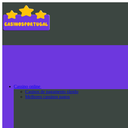
Cassino online
Casinos de pagamento rápido
Melhores cassinos pagos