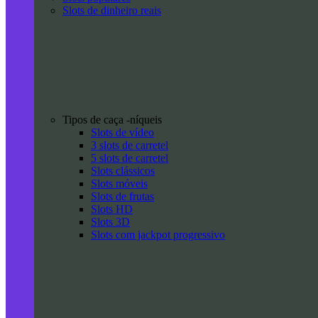
Slots de dinheiro reais
Tipos de caça -níqueis
Slots de vídeo
3 slots de carretel
5 slots de carretel
Slots clássicos
Slots móveis
Slots de frutas
Slots HD
Slots 3D
Slots com jackpot progressivo