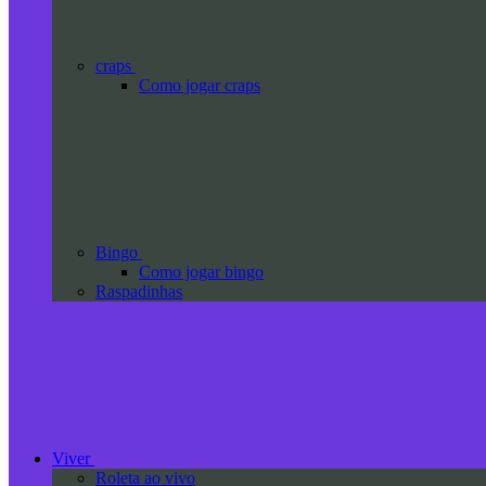
craps
Como jogar craps
Bingo
Como jogar bingo
Raspadinhas
Viver
Roleta ao vivo