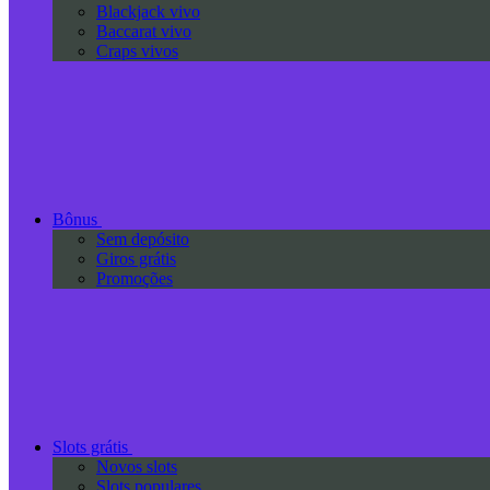
Blackjack vivo
Baccarat vivo
Craps vivos
Bônus
Sem depósito
Giros grátis
Promoções
Slots grátis
Novos slots
Slots populares