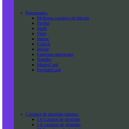
Pagamentos
Melhores cassinos de bitcoin
PayPal
Skrill
Visto
Interac
Echeck
Idwise
Expresso americano
Neteller
MasterCard
PaySafeCard
Cassinos de depósito mínimo
1 € Casinos de depósito
5 € cassinos de depósito