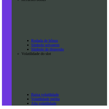
Rodada de bônus
Símbolo selvagem
Símbolo de dispersão
Volatilidade do slot
Baixa volatilidade
Volatilidade média
Alta volatilidade