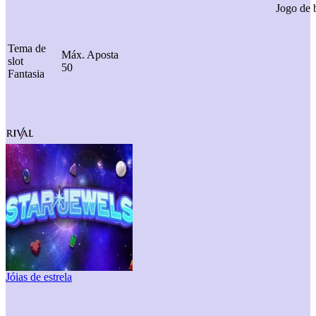
Jogo de 
Tema de
Máx. Aposta
slot
50
Fantasia
Jóias de estrela