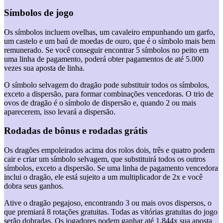
Símbolos de jogo
Os símbolos incluem ovelhas, um cavaleiro empunhando um garfo,
um castelo e um baú de moedas de ouro, que é o símbolo mais bem
remunerado. Se você conseguir encontrar 5 símbolos no peito em
uma linha de pagamento, poderá obter pagamentos de até 5.000
vezes sua aposta de linha.
O símbolo selvagem do dragão pode substituir todos os símbolos,
exceto a dispersão, para formar combinações vencedoras. O trio de
ovos de dragão é o símbolo de dispersão e, quando 2 ou mais
aparecerem, isso levará a dispersão.
Rodadas de bônus e rodadas grátis
Os dragões empoleirados acima dos rolos dois, três e quatro podem
cair e criar um símbolo selvagem, que substituirá todos os outros
símbolos, exceto a dispersão. Se uma linha de pagamento vencedora
inclui o dragão, ele está sujeito a um multiplicador de 2x e você
dobra seus ganhos.
Ative o dragão pegajoso, encontrando 3 ou mais ovos dispersos, o
que premiará 8 rotações gratuitas. Todas as vitórias gratuitas do jogo
serão dobradas. Os jogadores podem ganhar até 1.844x sua aposta