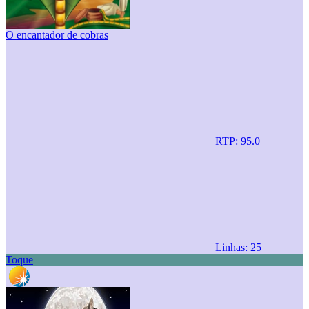
O encantador de cobras
RTP: 95.0
Linhas: 25
Toque