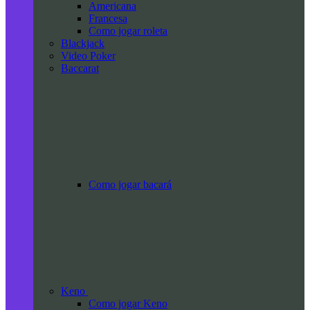
Americana
Francesa
Como jogar roleta
Blackjack
Video Poker
Baccarat
Como jogar bacará
Keno
Como jogar Keno