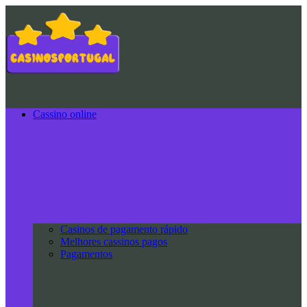
Cassino online
Casinos de pagamento rápido
Melhores cassinos pagos
Pagamentos