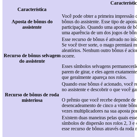
Característi
Característica
Você pode obter a primeira impressão 
Aposta de bônus do
bônus do assistente. Esse tipo de apost
assistente
participação. Quando uma aposta de bôn
uma aparência de um dos jogos de bônu
Esse recurso de bônus é ativado no iní
Se você tiver sorte, o mago premiará m
aleatórios. Nenhum outro bônus é acio
Recurso de bônus selvagem
ocorre.
do assistente
Esses símbolos selvagens permanecerão
parem de girar, e eles agem exatamen
que geralmente apareça nos rolos.
Quando esse bônus é acionado, você re
no assistente e descobrir o que você g
Recurso de bônus de roda
O prêmio que você recebe depende de 
misteriosa
desencadeamento de cinco a vinte bônu
vezes multiplicadores na sua aposta por
Existem duas maneiras pelas quais ess
símbolos de dispersão nos rolos 2, 3 e 
esse recurso de bônus através da roda m