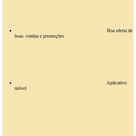
Boa oferta de
boas -vindas e promoções
Aplicativo
móvel