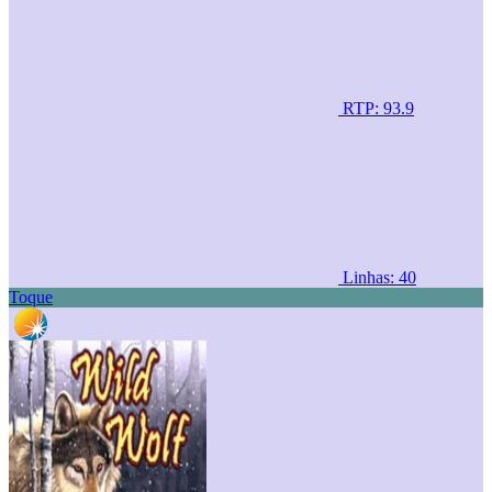
RTP: 93.9
Linhas: 40
Toque