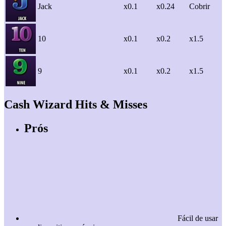
Jack
x0.1
x0.24
Cobrir
10
x0.1
x0.2
x1.5
9
x0.1
x0.2
x1.5
Cash Wizard Hits & Misses
Prós
Fácil de usar