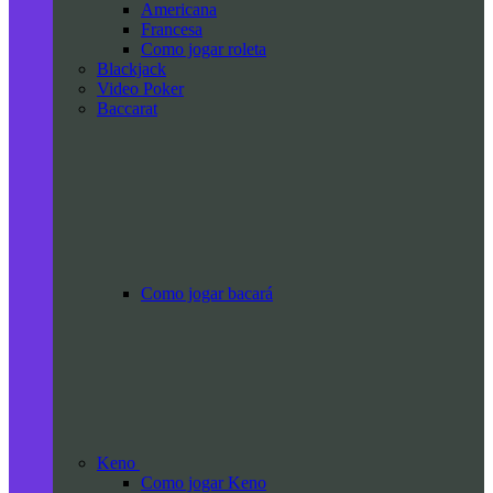
Americana
Francesa
Como jogar roleta
Blackjack
Video Poker
Baccarat
Como jogar bacará
Keno
Como jogar Keno