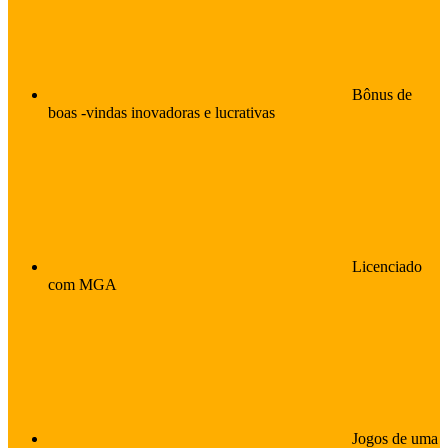
Bônus de
boas -vindas inovadoras e lucrativas
Licenciado
com MGA
Jogos de uma