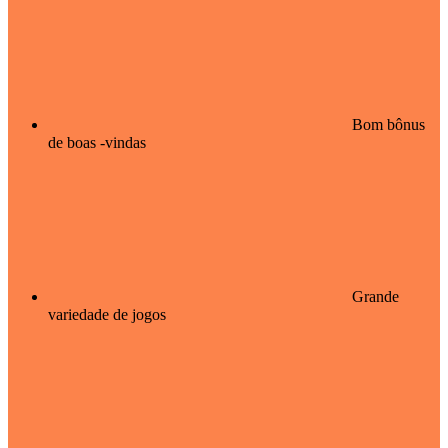
Bom bônus
de boas -vindas
Grande
variedade de jogos