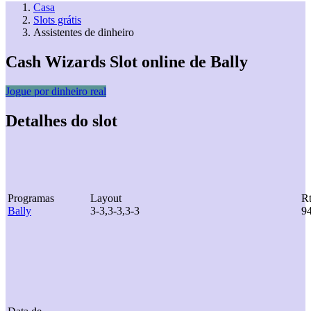
Casa
Slots grátis
Assistentes de dinheiro
Cash Wizards Slot online de Bally
Jogue por dinheiro real
Detalhes do slot
Programas
Layout
R
Bally
3-3,3-3,3-3
9