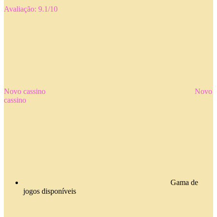
Avaliação:
9.1
/
10
Novo cassino
Novo
cassino
Gama de
jogos disponíveis