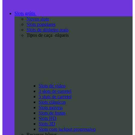
Slots grátis
Novos slots
Slots populares
Slots de dinheiro reais
Tipos de caça -níqueis
Slots de vídeo
3 slots de carretel
5 slots de carretel
Slots clássicos
Slots móveis
Slots de frutas
Slots HD
Slots 3D
Slots com jackpot progressivo
Recursos bônus