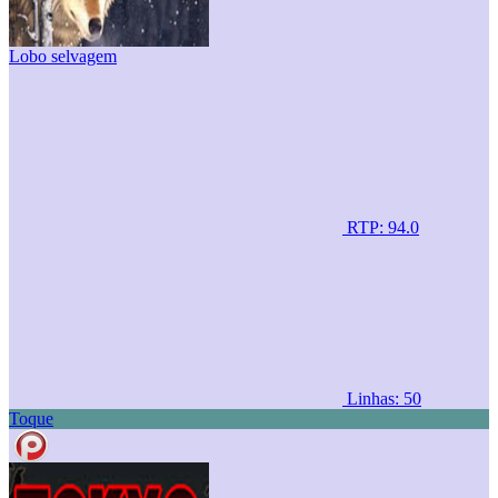
Lobo selvagem
RTP: 94.0
Linhas: 50
Toque