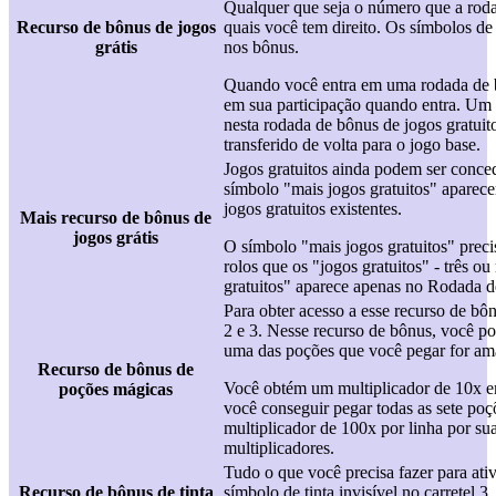
Qualquer que seja o número que a roda
Recurso de bônus de jogos
quais você tem direito. Os símbolos de
grátis
nos bônus.
Quando você entra em uma rodada de bô
em sua participação quando entra. Um 
nesta rodada de bônus de jogos gratuit
transferido de volta para o jogo base.
Jogos gratuitos ainda podem ser conced
símbolo "mais jogos gratuitos" aparece
jogos gratuitos existentes.
Mais recurso de bônus de
jogos grátis
O símbolo "mais jogos gratuitos" prec
rolos que os "jogos gratuitos" - três o
gratuitos" aparece apenas no Rodada de
Para obter acesso a esse recurso de bô
2 e 3. Nesse recurso de bônus, você p
uma das poções que você pegar for ama
Recurso de bônus de
Você obtém um multiplicador de 10x em
poções mágicas
você conseguir pegar todas as sete p
multiplicador de 100x por linha por s
multiplicadores.
Tudo o que você precisa fazer para ativ
Recurso de bônus de tinta
símbolo de tinta invisível no carretel 