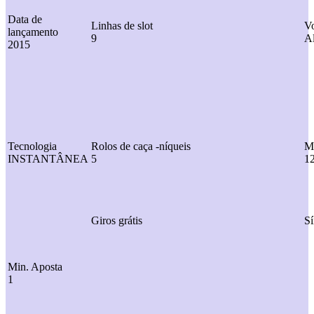
Data de
Linhas de slot
Vo
lançamento
9
Al
2015
Tecnologia
Rolos de caça -níqueis
M
INSTANTÂNEA
5
1
Giros grátis
S
Min. Aposta
1