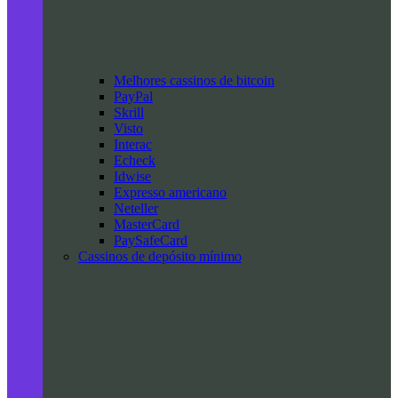
Melhores cassinos de bitcoin
PayPal
Skrill
Visto
Interac
Echeck
Idwise
Expresso americano
Neteller
MasterCard
PaySafeCard
Cassinos de depósito mínimo