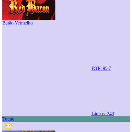
Barão Vermelho
RTP: 95.7
Linhas: 243
Toque