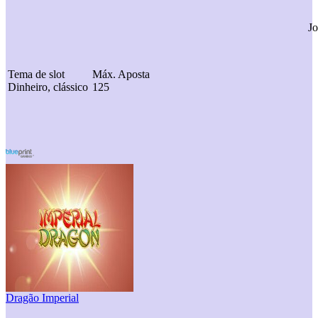
Jo
Tema de slot
Máx. Aposta
Dinheiro, clássico
125
Dragão Imperial