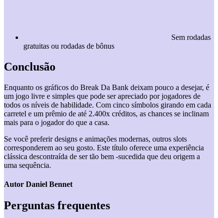
Sem rodadas
gratuitas ou rodadas de bônus
Conclusão
Enquanto os gráficos do Break Da Bank deixam pouco a desejar, é
um jogo livre e simples que pode ser apreciado por jogadores de
todos os níveis de habilidade. Com cinco símbolos girando em cada
carretel e um prêmio de até 2.400x créditos, as chances se inclinam
mais para o jogador do que a casa.
Se você preferir designs e animações modernas, outros slots
corresponderem ao seu gosto. Este título oferece uma experiência
clássica descontraída de ser tão bem -sucedida que deu origem a
uma sequência.
Autor Daniel Bennet
Perguntas frequentes