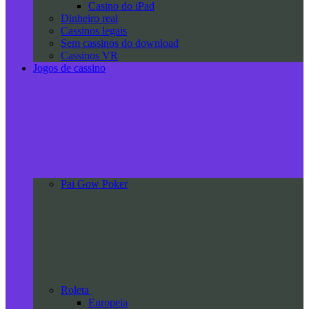
Casino do iPad
Dinheiro real
Cassinos legais
Sem cassinos do download
Cassinos VR
Jogos de cassino
Pai Gow Poker
Roleta
Europeia