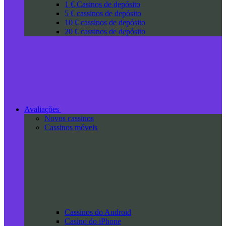
1 € Casinos de depósito
5 € cassinos de depósito
10 € cassinos de depósito
20 € cassinos de depósito
Avaliações
Novos cassinos
Cassinos móveis
Cassinos do Android
Casino do iPhone