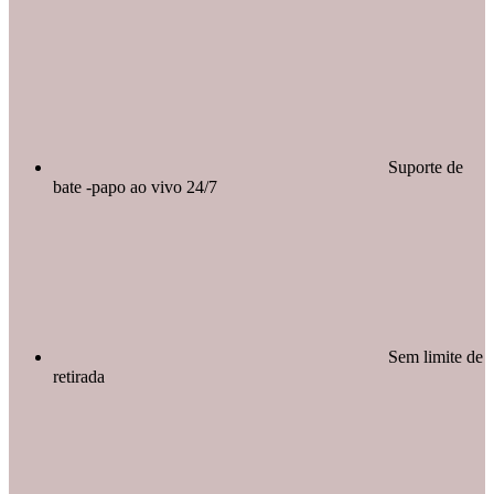
Suporte de
bate -papo ao vivo 24/7
Sem limite de
retirada