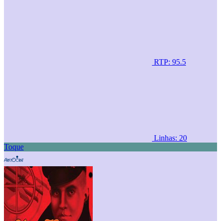
RTP: 95.5
Linhas: 20
Toque