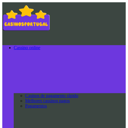
Cassino online
Casinos de pagamento rápido
Melhores cassinos pagos
Pagamentos