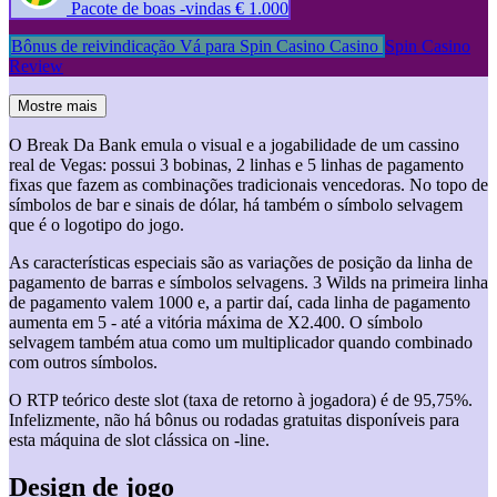
Pacote de boas -vindas € 1.000
Bônus de reivindicação
Vá para Spin Casino Casino
Spin Casino
Review
Mostre mais
O Break Da Bank emula o visual e a jogabilidade de um cassino
real de Vegas: possui 3 bobinas, 2 linhas e 5 linhas de pagamento
fixas que fazem as combinações tradicionais vencedoras. No topo de
símbolos de bar e sinais de dólar, há também o símbolo selvagem
que é o logotipo do jogo.
As características especiais são as variações de posição da linha de
pagamento de barras e símbolos selvagens. 3 Wilds na primeira linha
de pagamento valem 1000 e, a partir daí, cada linha de pagamento
aumenta em 5 - até a vitória máxima de X2.400. O símbolo
selvagem também atua como um multiplicador quando combinado
com outros símbolos.
O RTP teórico deste slot (taxa de retorno à jogadora) é de 95,75%.
Infelizmente, não há bônus ou rodadas gratuitas disponíveis para
esta máquina de slot clássica on -line.
Design de jogo