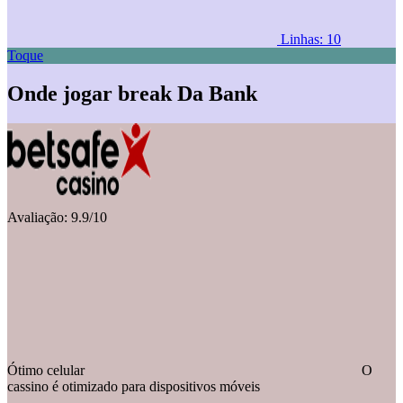
Linhas: 10
Toque
Onde jogar break Da Bank
Avaliação:
9.9
/
10
Ótimo celular
O
cassino é otimizado para dispositivos móveis