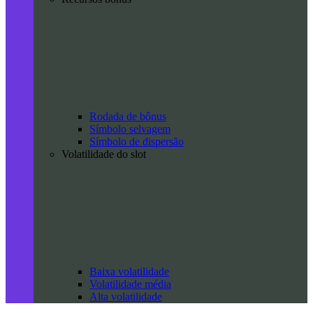
Rodada de bônus
Símbolo selvagem
Símbolo de dispersão
Volatilidade do slot
Baixa volatilidade
Volatilidade média
Alta volatilidade