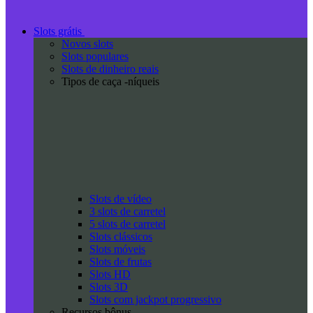
Slots grátis
Novos slots
Slots populares
Slots de dinheiro reais
Tipos de caça -níqueis
Slots de vídeo
3 slots de carretel
5 slots de carretel
Slots clássicos
Slots móveis
Slots de frutas
Slots HD
Slots 3D
Slots com jackpot progressivo
Recursos bônus