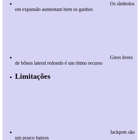
Os símbolos
em expansão aumentam bem os ganhos
Giros livres
de bônus lateral redondo é um ótimo recurso
Limitações
Jackpots são
um pouco baixos