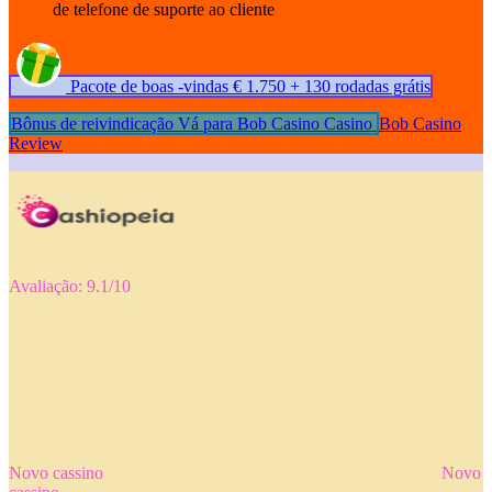
de telefone de suporte ao cliente
Pacote de boas -vindas € 1.750 + 130 rodadas grátis
Bônus de reivindicação
Vá para Bob Casino Casino
Bob Casino
Review
Avaliação:
9.1
/
10
Novo cassino
Novo