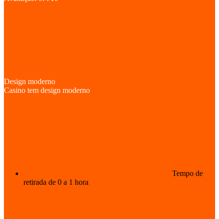
Design moderno
Casino tem design moderno
Tempo de
retirada de 0 a 1 hora