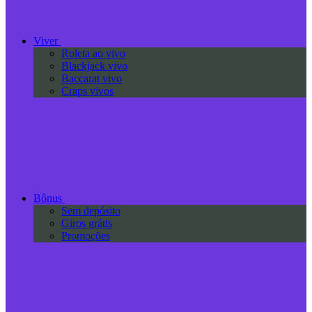
Viver
Roleta ao vivo
Blackjack vivo
Baccarat vivo
Craps vivos
Bônus
Sem depósito
Giros grátis
Promoções