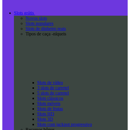
Slots grátis
Novos slots
Slots populares
Slots de dinheiro reais
Tipos de caça -níqueis
Slots de vídeo
3 slots de carretel
5 slots de carretel
Slots clássicos
Slots móveis
Slots de frutas
Slots HD
Slots 3D
Slots com jackpot progressivo
Recursos bônus