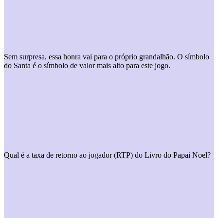
Sem surpresa, essa honra vai para o próprio grandalhão. O símbolo
do Santa é o símbolo de valor mais alto para este jogo.
Qual é a taxa de retorno ao jogador (RTP) do Livro do Papai Noel?