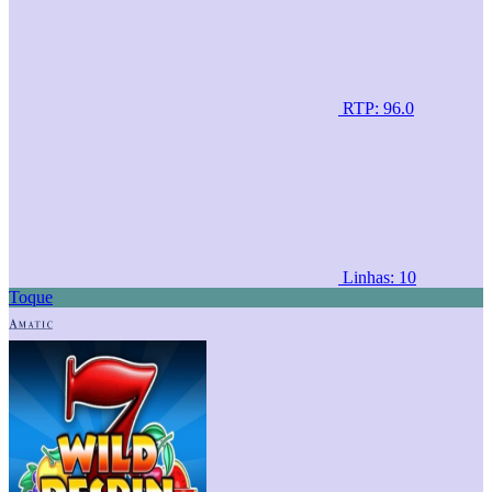
RTP: 96.0
Linhas: 10
Toque