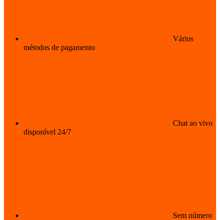
Vários
métodos de pagamento
Chat ao vivo
disponível 24/7
Sem número