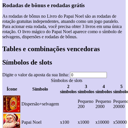
Rodadas de bônus e rodadas grátis
As rodadas de bônus no Livro do Papai Noel são as rodadas de
rotação gratuitas independentes, atuando como um jogo paralelo.
Para acionar esta rodada, você precisa obter 3 livros em uma única
rotação. O livro mágico do Papai Noel aparece como o símbolo de
selvagens, dispersões e rodadas de bônus.
Tables e combinações vencedoras
Símbolos de slots
Digite o valor da aposta da sua linha:
Símbolos de slots
2
3
4
5
Ícone
Símbolo
símbolos
símbolos
símbolos
símbolo
Pequeno
Pequeno
Pequen
Dispersão+selvagem
200
2000
20000
Papai Noel
x100
x1000
x10000
x50000