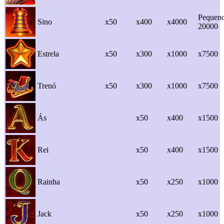
Pequen
Sino
x50
x400
x4000
20000
Estrela
x50
x300
x1000
x7500
Trenó
x50
x300
x1000
x7500
Ás
x50
x400
x1500
Rei
x50
x400
x1500
Rainha
x50
x250
x1000
Jack
x50
x250
x1000