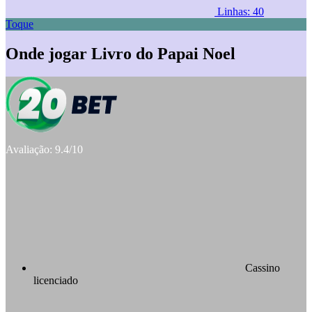
Linhas: 40
Toque
Onde jogar Livro do Papai Noel
Avaliação:
9.4
/
10
Cassino
licenciado