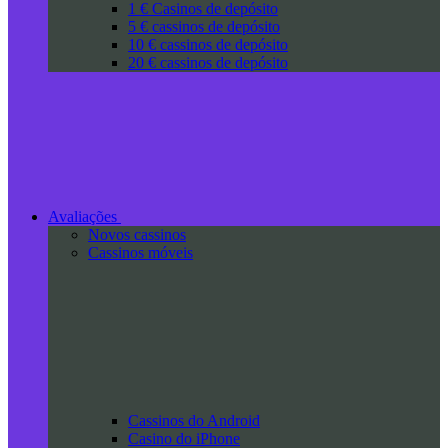
1 € Casinos de depósito
5 € cassinos de depósito
10 € cassinos de depósito
20 € cassinos de depósito
Avaliações
Novos cassinos
Cassinos móveis
Cassinos do Android
Casino do iPhone