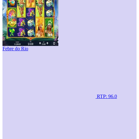
Febre do Rio
RTP: 96.0