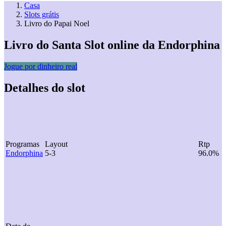
Casa
Slots grátis
Livro do Papai Noel
Livro do Santa Slot online da Endorphina
Jogue por dinheiro real
Detalhes do slot
Programas
Layout
Rtp
Endorphina
5-3
96.0%