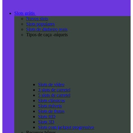
Slots grátis
Novos slots
Slots populares
Slots de dinheiro reais
Tipos de caça -níqueis
Slots de vídeo
3 slots de carretel
5 slots de carretel
Slots clássicos
Slots móveis
Slots de frutas
Slots HD
Slots 3D
Slots com jackpot progressivo
Recursos bônus