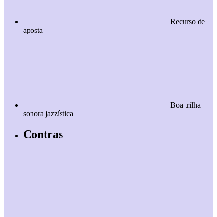
Recurso de
aposta
Boa trilha
sonora jazzística
Contras