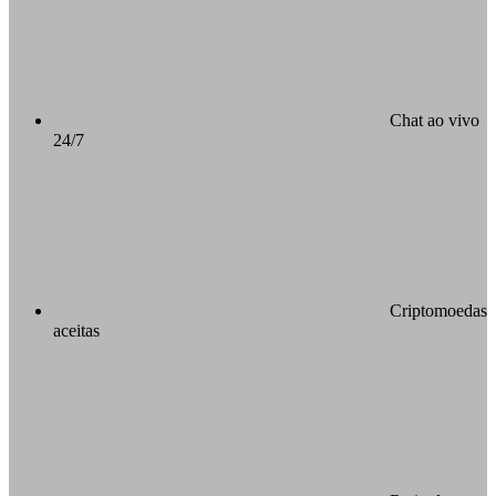
Chat ao vivo
24/7
Criptomoedas
aceitas