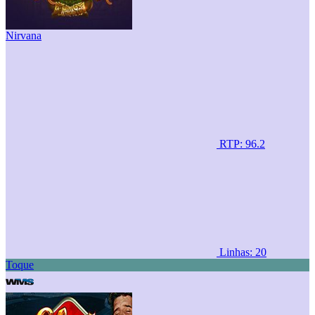
Nirvana
RTP: 96.2
Linhas: 20
Toque