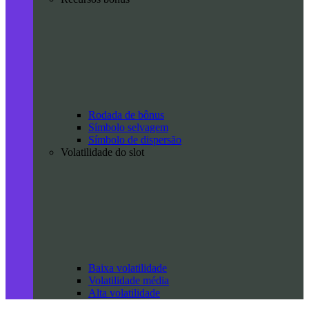
Rodada de bônus
Símbolo selvagem
Símbolo de dispersão
Volatilidade do slot
Baixa volatilidade
Volatilidade média
Alta volatilidade