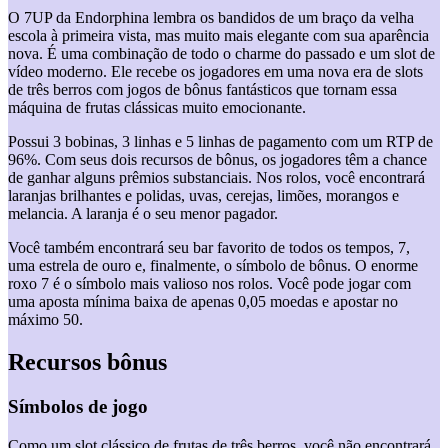
O 7UP da Endorphina lembra os bandidos de um braço da velha
escola à primeira vista, mas muito mais elegante com sua aparência
nova. É uma combinação de todo o charme do passado e um slot de
vídeo moderno. Ele recebe os jogadores em uma nova era de slots
de três berros com jogos de bônus fantásticos que tornam essa
máquina de frutas clássicas muito emocionante.
Possui 3 bobinas, 3 linhas e 5 linhas de pagamento com um RTP de
96%. Com seus dois recursos de bônus, os jogadores têm a chance
de ganhar alguns prêmios substanciais. Nos rolos, você encontrará
laranjas brilhantes e polidas, uvas, cerejas, limões, morangos e
melancia. A laranja é o seu menor pagador.
Você também encontrará seu bar favorito de todos os tempos, 7,
uma estrela de ouro e, finalmente, o símbolo de bônus. O enorme
roxo 7 é o símbolo mais valioso nos rolos. Você pode jogar com
uma aposta mínima baixa de apenas 0,05 moedas e apostar no
máximo 50.
Recursos bônus
Símbolos de jogo
Como um slot clássico de frutas de três berros, você não encontrará