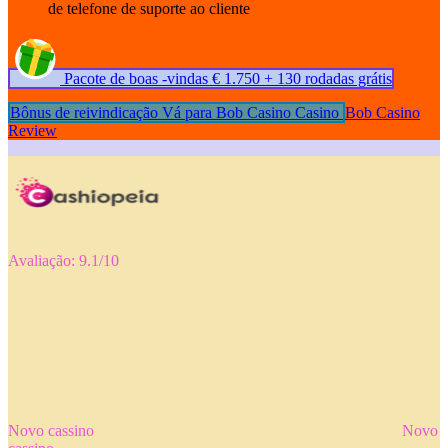
de telefone de suporte ao cliente
Pacote de boas -vindas € 1.750 + 130 rodadas grátis
Bônus de reivindicação
Vá para Bob Casino Casino
Bob Casino
Review
Avaliação:
9.1
/
10
Novo cassino
Novo