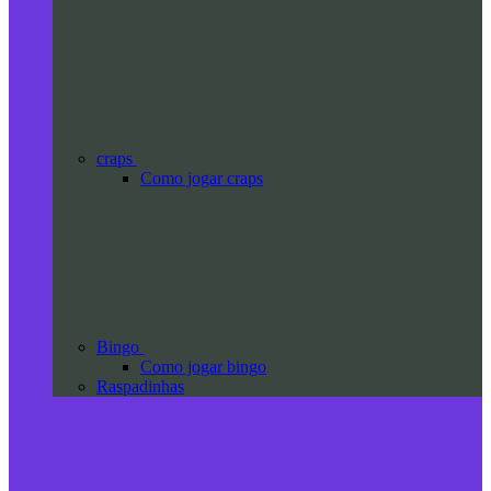
craps
Como jogar craps
Bingo
Como jogar bingo
Raspadinhas