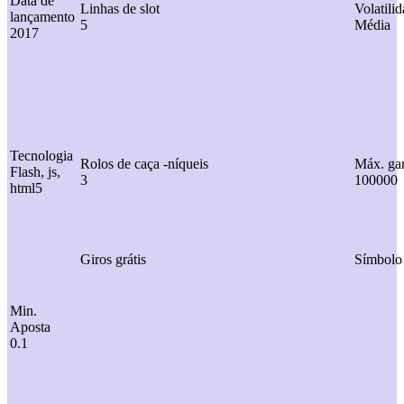
Data de
Linhas de slot
Volatili
lançamento
5
Média
2017
Tecnologia
Rolos de caça -níqueis
Máx. ga
Flash, js,
3
100000
html5
Giros grátis
Símbolo
Min.
Aposta
0.1