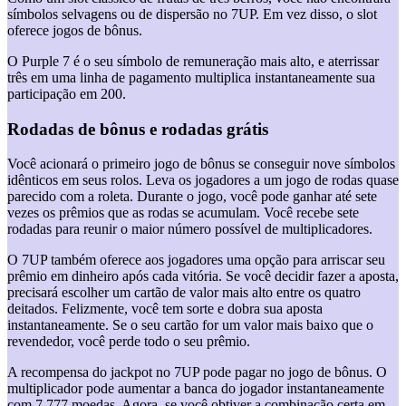
símbolos selvagens ou de dispersão no 7UP. Em vez disso, o slot
oferece jogos de bônus.
O Purple 7 é o seu símbolo de remuneração mais alto, e aterrissar
três em uma linha de pagamento multiplica instantaneamente sua
participação em 200.
Rodadas de bônus e rodadas grátis
Você acionará o primeiro jogo de bônus se conseguir nove símbolos
idênticos em seus rolos. Leva os jogadores a um jogo de rodas quase
parecido com a roleta. Durante o jogo, você pode ganhar até sete
vezes os prêmios que as rodas se acumulam. Você recebe sete
rodadas para reunir o maior número possível de multiplicadores.
O 7UP também oferece aos jogadores uma opção para arriscar seu
prêmio em dinheiro após cada vitória. Se você decidir fazer a aposta,
precisará escolher um cartão de valor mais alto entre os quatro
deitados. Felizmente, você tem sorte e dobra sua aposta
instantaneamente. Se o seu cartão for um valor mais baixo que o
revendedor, você perde todo o seu prêmio.
A recompensa do jackpot no 7UP pode pagar no jogo de bônus. O
multiplicador pode aumentar a banca do jogador instantaneamente
com 7.777 moedas. Agora, se você obtiver a combinação certa em