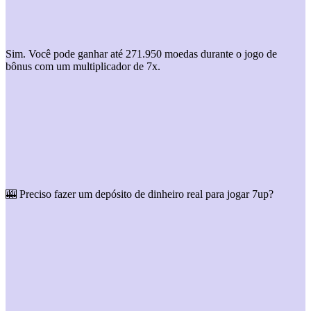
Sim. Você pode ganhar até 271.950 moedas durante o jogo de
bônus com um multiplicador de 7x.
🎰 Preciso fazer um depósito de dinheiro real para jogar 7up?