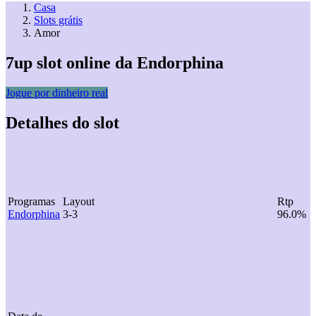
Casa
Slots grátis
Amor
7up slot online da Endorphina
Jogue por dinheiro real
Detalhes do slot
Programas
Layout
Rtp
Endorphina
3-3
96.0%