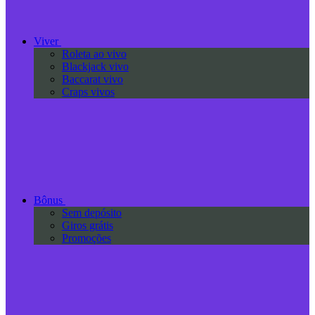
Viver
Roleta ao vivo
Blackjack vivo
Baccarat vivo
Craps vivos
Bônus
Sem depósito
Giros grátis
Promoções