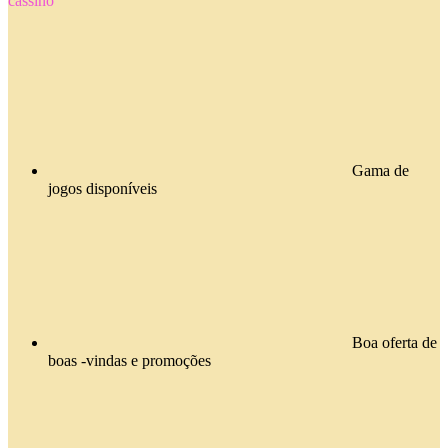
cassino
Gama de
jogos disponíveis
Boa oferta de
boas -vindas e promoções