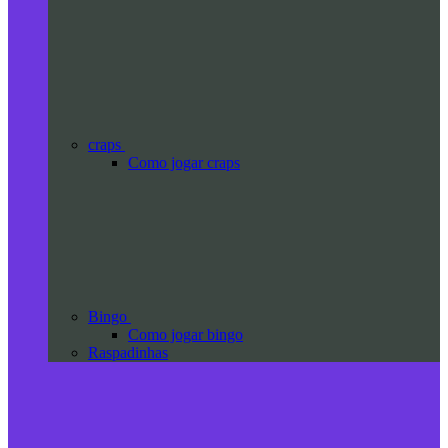
craps
Como jogar craps
Bingo
Como jogar bingo
Raspadinhas