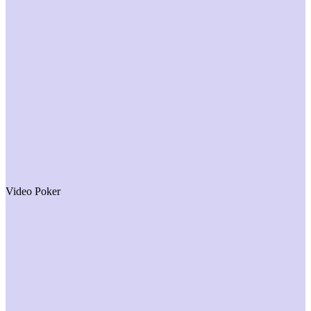
Video Poker