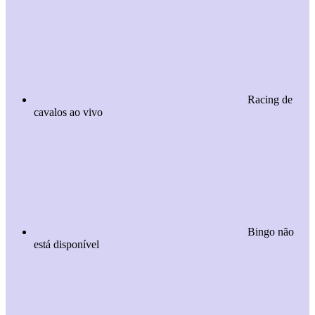
Racing de
cavalos ao vivo
Bingo não
está disponível