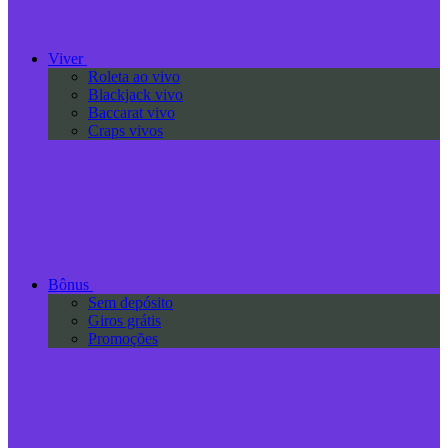
Viver
Roleta ao vivo
Blackjack vivo
Baccarat vivo
Craps vivos
Bônus
Sem depósito
Giros grátis
Promoções