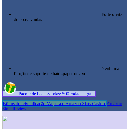
Forte oferta
de boas -vindas
Nenhuma
função de suporte de bate -papo ao vivo
Pacote de boas -vindas: 500 rodadas grátis
Bônus de reivindicação
Vá para o Amazon Slots Casino
Amazon
Slots Review