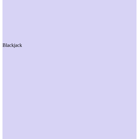
Blackjack