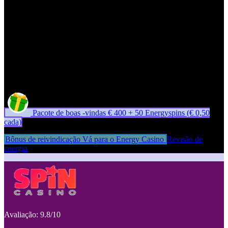
Suporte ao
cliente não disponível 24/7
Pacote de boas -vindas € 400 + 50 Energyspins (€ 0,50
cada)
Bônus de reivindicação
Vá para o Energy Casino
Revisão de
energia
Avaliação:
9.8
/
10