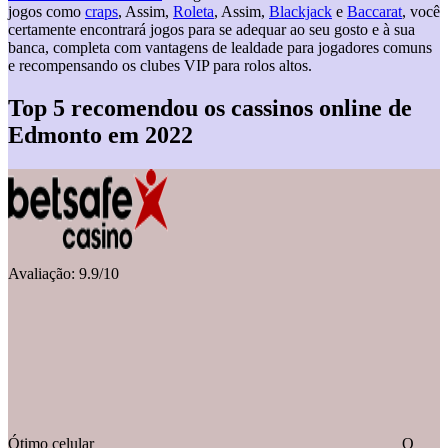
jogos como
craps
, Assim,
Roleta
, Assim,
Blackjack
e
Baccarat
, você
certamente encontrará jogos para se adequar ao seu gosto e à sua
banca, completa com vantagens de lealdade para jogadores comuns
e recompensando os clubes VIP para rolos altos.
Top 5 recomendou os cassinos online de
Edmonto em 2022
Avaliação:
9.9
/
10
Ótimo celular
O