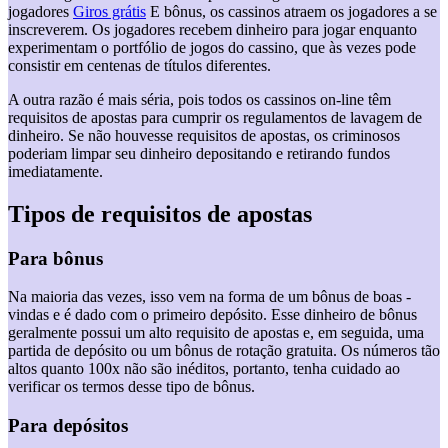
jogadores
Giros grátis
E bônus, os cassinos atraem os jogadores a se
inscreverem. Os jogadores recebem dinheiro para jogar enquanto
experimentam o portfólio de jogos do cassino, que às vezes pode
consistir em centenas de títulos diferentes.
A outra razão é mais séria, pois todos os cassinos on-line têm
requisitos de apostas para cumprir os regulamentos de lavagem de
dinheiro. Se não houvesse requisitos de apostas, os criminosos
poderiam limpar seu dinheiro depositando e retirando fundos
imediatamente.
Tipos de requisitos de apostas
Para bônus
Na maioria das vezes, isso vem na forma de um bônus de boas -
vindas e é dado com o primeiro depósito. Esse dinheiro de bônus
geralmente possui um alto requisito de apostas e, em seguida, uma
partida de depósito ou um bônus de rotação gratuita. Os números tão
altos quanto 100x não são inéditos, portanto, tenha cuidado ao
verificar os termos desse tipo de bônus.
Para depósitos