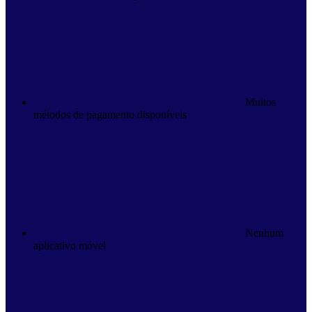
Muitos
métodos de pagamento disponíveis
Nenhum
aplicativo móvel