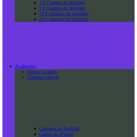
1 € Casinos de depósito
5 € cassinos de depósito
10 € cassinos de depósito
20 € cassinos de depósito
Avaliações
Novos cassinos
Cassinos móveis
Cassinos do Android
Casino do iPhone