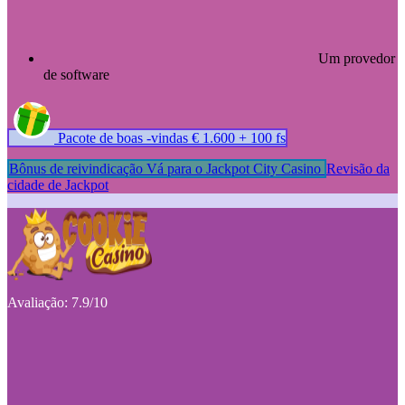
Um provedor
de software
Pacote de boas -vindas € 1.600 + 100 fs
Bônus de reivindicação
Vá para o Jackpot City Casino
Revisão da
cidade de Jackpot
Avaliação:
7.9
/
10