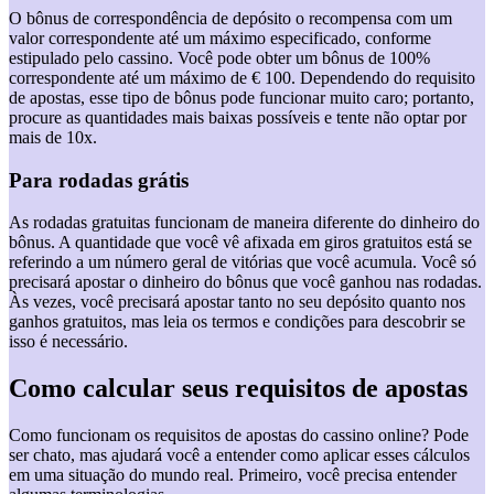
O bônus de correspondência de depósito o recompensa com um
valor correspondente até um máximo especificado, conforme
estipulado pelo cassino. Você pode obter um bônus de 100%
correspondente até um máximo de € 100. Dependendo do requisito
de apostas, esse tipo de bônus pode funcionar muito caro; portanto,
procure as quantidades mais baixas possíveis e tente não optar por
mais de 10x.
Para rodadas grátis
As rodadas gratuitas funcionam de maneira diferente do dinheiro do
bônus. A quantidade que você vê afixada em giros gratuitos está se
referindo a um número geral de vitórias que você acumula. Você só
precisará apostar o dinheiro do bônus que você ganhou nas rodadas.
Às vezes, você precisará apostar tanto no seu depósito quanto nos
ganhos gratuitos, mas leia os termos e condições para descobrir se
isso é necessário.
Como calcular seus requisitos de apostas
Como funcionam os requisitos de apostas do cassino online? Pode
ser chato, mas ajudará você a entender como aplicar esses cálculos
em uma situação do mundo real. Primeiro, você precisa entender