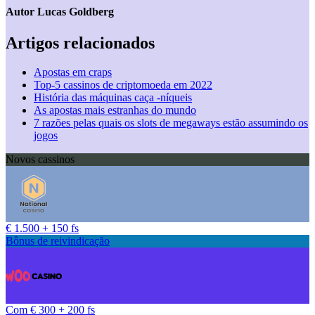
Autor Lucas Goldberg
Artigos relacionados
Apostas em craps
Top-5 cassinos de criptomoeda em 2022
História das máquinas caça -níqueis
As apostas mais estranhas do mundo
7 razões pelas quais os slots de megaways estão assumindo os
jogos
Novos cassinos
€ 1.500 + 150 fs
Bônus de reivindicação
Com € 300 + 200 fs