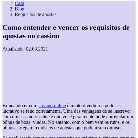
Casa
Blog
Requisitos de apostas
Como entender e vencer os requisitos de
apostas no cassino
Atualizada:
02.03.2021
Brincando em um
cassino online
é muito divertido e pode ser
lucrativo se feito corretamente. Uma das vantagens de se inscrever
com um cassino on -line é que você geralmente pode aproveitar um
bônus de boas -vindas. No entanto, com o bem vem os ruins, e os
bônus carregam requisitos de apostas que podem ser confusos.