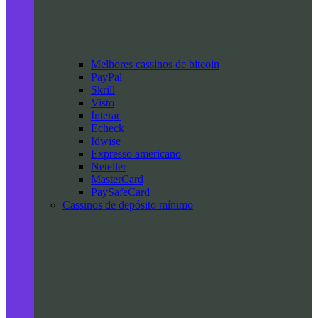
Melhores cassinos de bitcoin
PayPal
Skrill
Visto
Interac
Echeck
Idwise
Expresso americano
Neteller
MasterCard
PaySafeCard
Cassinos de depósito mínimo