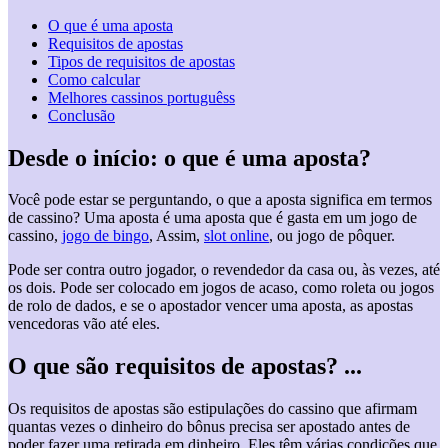
O que é uma aposta
Requisitos de apostas
Tipos de requisitos de apostas
Como calcular
Melhores cassinos portuguêss
Conclusão
Desde o início: o que é uma aposta?
Você pode estar se perguntando, o que a aposta significa em termos
de cassino? Uma aposta é uma aposta que é gasta em um jogo de
cassino,
jogo de bingo
, Assim,
slot online
, ou jogo de pôquer.
Pode ser contra outro jogador, o revendedor da casa ou, às vezes, até
os dois. Pode ser colocado em jogos de acaso, como roleta ou jogos
de rolo de dados, e se o apostador vencer uma aposta, as apostas
vencedoras vão até eles.
O que são requisitos de apostas? ...
Os requisitos de apostas são estipulações do cassino que afirmam
quantas vezes o dinheiro do bônus precisa ser apostado antes de
poder fazer uma retirada em dinheiro. Eles têm várias condições que