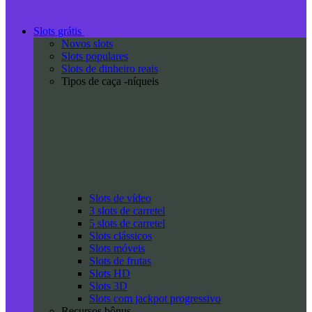
Slots grátis
Novos slots
Slots populares
Slots de dinheiro reais
Tipos de caça -níqueis
Slots de vídeo
3 slots de carretel
5 slots de carretel
Slots clássicos
Slots móveis
Slots de frutas
Slots HD
Slots 3D
Slots com jackpot progressivo
Recursos bônus