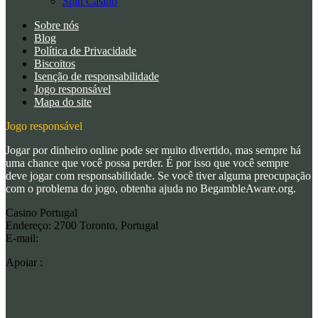
Spin Casino
Sobre nós
Blog
Política de Privacidade
Biscoitos
Isenção de responsabilidade
Jogo responsável
Mapa do site
Jogo responsável
Jogar por dinheiro online pode ser muito divertido, mas sempre há
uma chance que você possa perder. É por isso que você sempre
deve jogar com responsabilidade. Se você tiver alguma preocupação
com o problema do jogo, obtenha ajuda no BegambleAware.org.
Casino Portugal
Endereço:
2700 Toronto, Portugal
E-mail:
Apoiar
: