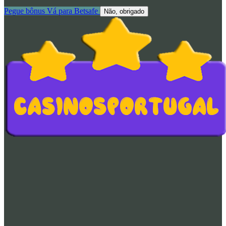
Pegue bônus
Vá para Betsafe
Não, obrigado