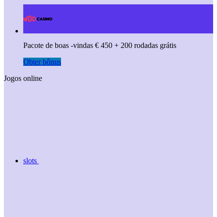
Pacote de boas -vindas € 450 + 200 rodadas grátis
Obter bônus
Jogos online
slots