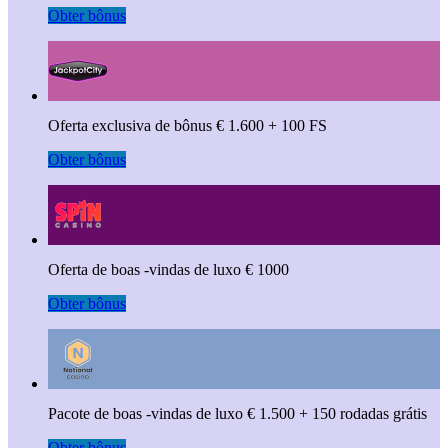
Obter bônus
Oferta exclusiva de bônus € 1.600 + 100 FS
Obter bônus
Oferta de boas -vindas de luxo € 1000
Obter bônus
Pacote de boas -vindas de luxo € 1.500 + 150 rodadas grátis
Obter bônus