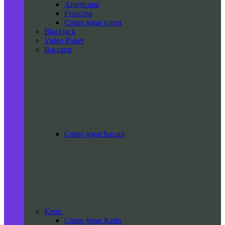
Americana
Francesa
Como jogar roleta
Blackjack
Video Poker
Baccarat
Como jogar bacará
Keno
Como jogar Keno