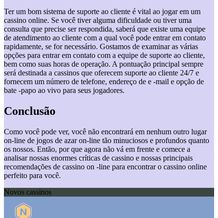
Ter um bom sistema de suporte ao cliente é vital ao jogar em um
cassino online. Se você tiver alguma dificuldade ou tiver uma
consulta que precise ser respondida, saberá que existe uma equipe
de atendimento ao cliente com a qual você pode entrar em contato
rapidamente, se for necessário. Gostamos de examinar as várias
opções para entrar em contato com a equipe de suporte ao cliente,
bem como suas horas de operação. A pontuação principal sempre
será destinada a cassinos que oferecem suporte ao cliente 24/7 e
fornecem um número de telefone, endereço de e -mail e opção de
bate -papo ao vivo para seus jogadores.
Conclusão
Como você pode ver, você não encontrará em nenhum outro lugar
on-line de jogos de azar on-line tão minuciosos e profundos quanto
os nossos. Então, por que agora não vá em frente e comece a
analisar nossas enormes críticas de cassino e nossas principais
recomendações de cassino on -line para encontrar o cassino online
perfeito para você.
Novos cassinos