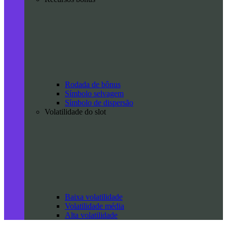
Rodada de bônus
Símbolo selvagem
Símbolo de dispersão
Volatilidade do slot
Baixa volatilidade
Volatilidade média
Alta volatilidade