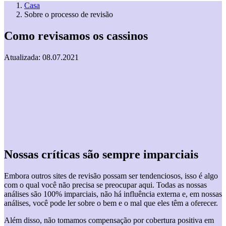
Casa
Sobre o processo de revisão
Como revisamos os cassinos
Atualizada:
08.07.2021
Nossas críticas são sempre imparciais
Embora outros sites de revisão possam ser tendenciosos, isso é algo
com o qual você não precisa se preocupar aqui. Todas as nossas
análises são 100% imparciais, não há influência externa e, em nossas
análises, você pode ler sobre o bem e o mal que eles têm a oferecer.
Além disso, não tomamos compensação por cobertura positiva em