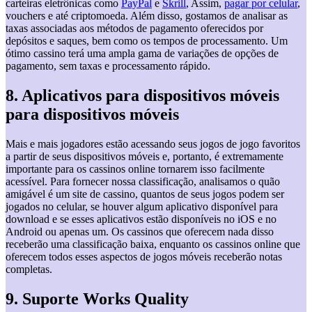
carteiras eletrônicas como
PayPal
e
Skrill
, Assim,
pagar por celular
,
vouchers e até criptomoeda. Além disso, gostamos de analisar as
taxas associadas aos métodos de pagamento oferecidos por
depósitos e saques, bem como os tempos de processamento. Um
ótimo cassino terá uma ampla gama de variações de opções de
pagamento, sem taxas e processamento rápido.
8. Aplicativos para dispositivos móveis
para dispositivos móveis
Mais e mais jogadores estão acessando seus jogos de jogo favoritos
a partir de seus dispositivos móveis e, portanto, é extremamente
importante para os cassinos online tornarem isso facilmente
acessível. Para fornecer nossa classificação, analisamos o quão
amigável é um site de cassino, quantos de seus jogos podem ser
jogados no celular, se houver algum aplicativo disponível para
download e se esses aplicativos estão disponíveis no iOS e no
Android ou apenas um. Os cassinos que oferecem nada disso
receberão uma classificação baixa, enquanto os cassinos online que
oferecem todos esses aspectos de jogos móveis receberão notas
completas.
9. Suporte Works Quality