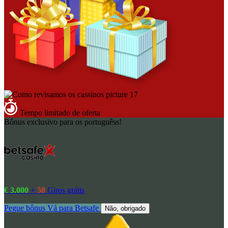
Tempo limitado de oferta
Bônus exclusivo para os portuguêss!
€ 3.000
+
50
Giros grátis
Pegue bônus
Vá para Betsafe
Não, obrigado