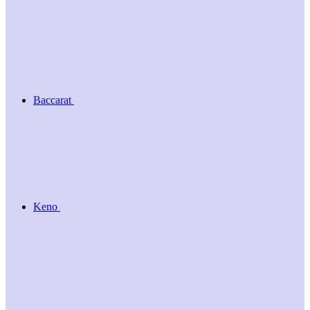
Baccarat
Keno