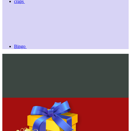
craps
Bingo