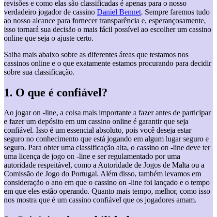
revisões e como elas são classificadas é apenas para o nosso
verdadeiro jogador de cassino
Daniel Bennet
. Sempre faremos tudo
ao nosso alcance para fornecer transparência e, esperançosamente,
isso tornará sua decisão o mais fácil possível ao escolher um cassino
online que seja o ajuste certo.
Saiba mais abaixo sobre as diferentes áreas que testamos nos
cassinos online e o que exatamente estamos procurando para decidir
sobre sua classificação.
1. O que é confiável?
Ao jogar on -line, a coisa mais importante a fazer antes de participar
e fazer um depósito em um cassino online é garantir que seja
confiável. Isso é um essencial absoluto, pois você deseja estar
seguro no conhecimento que está jogando em algum lugar seguro e
seguro. Para obter uma classificação alta, o cassino on -line deve ter
uma licença de jogo on -line e ser regulamentado por uma
autoridade respeitável, como a Autoridade de Jogos de Malta ou a
Comissão de Jogo do Portugal. Além disso, também levamos em
consideração o ano em que o cassino on -line foi lançado e o tempo
em que eles estão operando. Quanto mais tempo, melhor, como isso
nos mostra que é um cassino confiável que os jogadores amam.