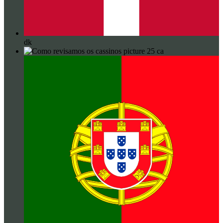
dk
ca