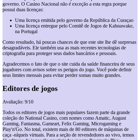
governo. O Casino Nacional não é exceção a esta regra porque
possui duas licenças:
Uma licença emitida pelo governo da República da Curaçao
Uma licença entregue pelo Comitê de Jogos de Kahnawake,
na Portugal
Como resultado, há poucas chances de que este site lhe dê surpresas
desagradáveis. Ele também usa as mais recentes tecnologias de
criptografia para proteger seus dados bancários e pessoais.
Agradecemos o fato de que o site cuida da saúde financeira de seus
jogadores com avisos sobre os perigos do jogo. Você pode definir
seus limites mensais para evitar perder somas muito grandes.
Editores de jogos
Avaliação:
9
/
10
Todos os editores de jogos mais populares fazem parte da grande
coleção do National Casino, com nomes como Amatic, August
Gaming, Fantasma, Gameart, Felix Gaming, Microgaming e
Play'n'Go. No total, existem mais de 80 editores de máquinas de
caça -níqueis virtuais. Para a seção de revendedores ao vivo, temos