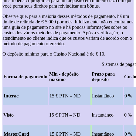
uma moeda criptográfica para um depósito em dinheiro faz com que
você perca seus direitos para reivindicar um bônus.
Observe que, para a maioria desses métodos de pagamento, há um
limite de retirada de € 5.000 por mês. Infelizmente, não encontramos
uma guia de pagamento no site e há poucas informações sobre os
custos dos vários métodos de pagamento. Após a verificação, o
atendimento ao cliente indica que os custos variam de acordo com o
método de pagamento oferecido.
O depósito mínimo para o Casino Nacional é de € 10.
Sistemas de paga
Min - depósito
Prazo para
Forma de pagamento
Custo
máximo
depósito
Interac
15 € PTN – ND
Instantâneo
0 %
Visto
15 € PTN – ND
Instantâneo
0 %
MasterCard
15 € PTN – ND
Instantâneo
0 %