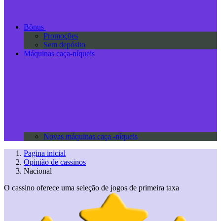
Bônus
Promoções
Sem depósito
Máquinas caça-níqueis
Novas máquinas caça -níqueis
Pagina inicial
Opinião de cassinos
Nacional
O cassino oferece uma seleção de jogos de primeira taxa