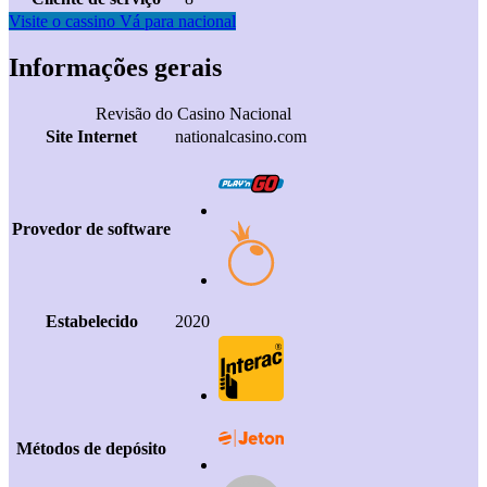
Visite o cassino
Vá para nacional
Informações gerais
Revisão do Casino Nacional
Site Internet
nationalcasino.com
Provedor de software
Estabelecido
2020
Métodos de depósito