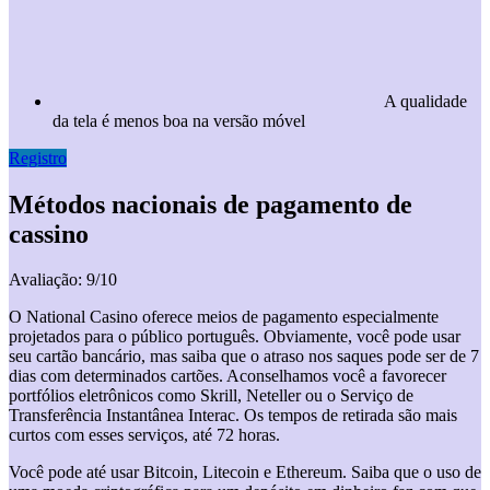
A qualidade
da tela é menos boa na versão móvel
Registro
Métodos nacionais de pagamento de
cassino
Avaliação:
9
/
10
O National Casino oferece meios de pagamento especialmente
projetados para o público português. Obviamente, você pode usar
seu cartão bancário, mas saiba que o atraso nos saques pode ser de 7
dias com determinados cartões. Aconselhamos você a favorecer
portfólios eletrônicos como Skrill, Neteller ou o Serviço de
Transferência Instantânea Interac. Os tempos de retirada são mais
curtos com esses serviços, até 72 horas.
Você pode até usar Bitcoin, Litecoin e Ethereum. Saiba que o uso de