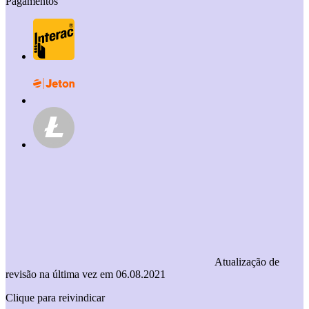
Pagamentos
Atualização de
revisão na última vez em
06.08.2021
Clique para reivindicar