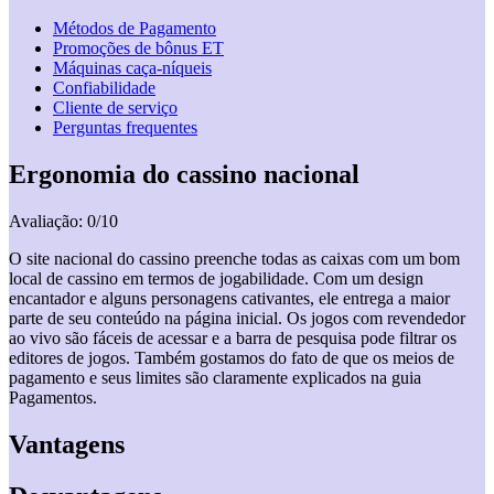
Métodos de Pagamento
Promoções de bônus ET
Máquinas caça-níqueis
Confiabilidade
Cliente de serviço
Perguntas frequentes
Ergonomia do cassino nacional
Avaliação:
0
/
10
O site nacional do cassino preenche todas as caixas com um bom
local de cassino em termos de jogabilidade. Com um design
encantador e alguns personagens cativantes, ele entrega a maior
parte de seu conteúdo na página inicial. Os jogos com revendedor
ao vivo são fáceis de acessar e a barra de pesquisa pode filtrar os
editores de jogos. Também gostamos do fato de que os meios de
pagamento e seus limites são claramente explicados na guia
Pagamentos.
Vantagens