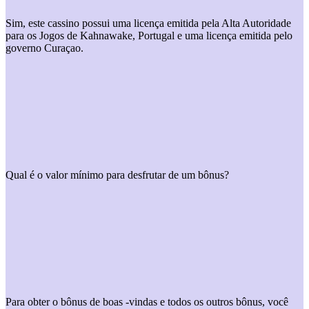
Sim, este cassino possui uma licença emitida pela Alta Autoridade
para os Jogos de Kahnawake, Portugal e uma licença emitida pelo
governo Curaçao.
Qual é o valor mínimo para desfrutar de um bônus?
Para obter o bônus de boas -vindas e todos os outros bônus, você