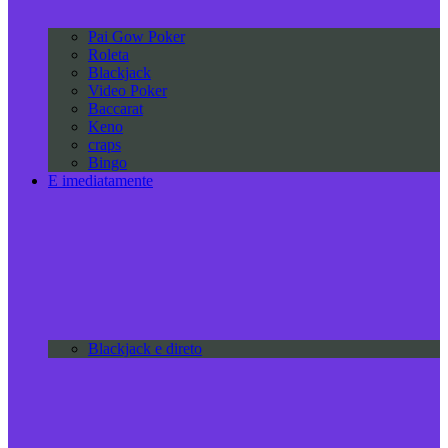
Pai Gow Poker
Roleta
Blackjack
Video Poker
Baccarat
Keno
craps
Bingo
E imediatamente
Blackjack e direto