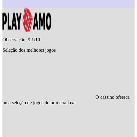
Observação:
9.1
/
10
Seleção dos melhores jogos
O cassino oferece
uma seleção de jogos de primeira taxa