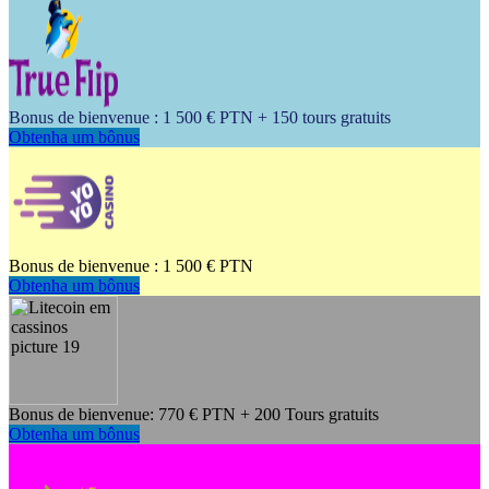
Bonus de bienvenue : 1 500 € PTN + 150 tours gratuits
Obtenha um bônus
Bonus de bienvenue : 1 500 € PTN
Obtenha um bônus
Bonus de bienvenue: 770 € PTN + 200 Tours gratuits
Obtenha um bônus