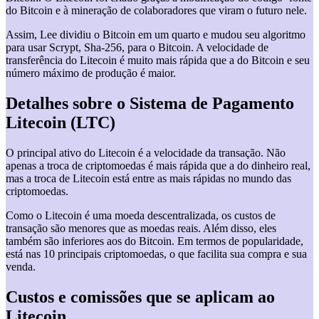
do Bitcoin e à mineração de colaboradores que viram o futuro nele.
Assim, Lee dividiu o Bitcoin em um quarto e mudou seu algoritmo
para usar Scrypt, Sha-256, para o Bitcoin. A velocidade de
transferência do Litecoin é muito mais rápida que a do Bitcoin e seu
número máximo de produção é maior.
Detalhes sobre o Sistema de Pagamento
Litecoin (LTC)
O principal ativo do Litecoin é a velocidade da transação. Não
apenas a troca de criptomoedas é mais rápida que a do dinheiro real,
mas a troca de Litecoin está entre as mais rápidas no mundo das
criptomoedas.
Como o Litecoin é uma moeda descentralizada, os custos de
transação são menores que as moedas reais. Além disso, eles
também são inferiores aos do Bitcoin. Em termos de popularidade,
está nas 10 principais criptomoedas, o que facilita sua compra e sua
venda.
Custos e comissões que se aplicam ao
Litecoin