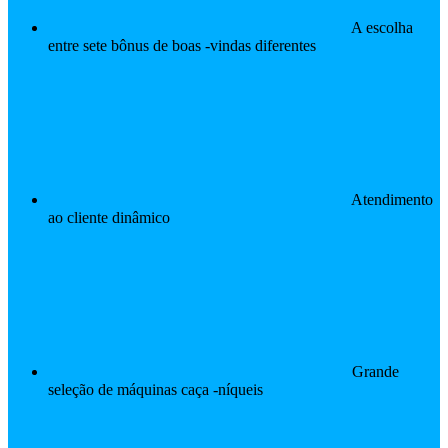
A escolha
entre sete bônus de boas -vindas diferentes
Atendimento
ao cliente dinâmico
Grande
seleção de máquinas caça -níqueis