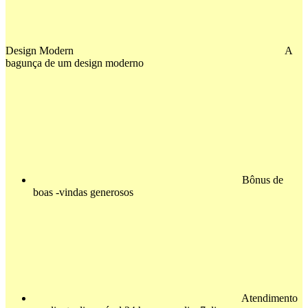
Design Modern
A
bagunça de um design moderno
Bônus de
boas -vindas generosos
Atendimento