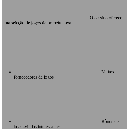
O cassino oferece
uma seleção de jogos de primeira taxa
Muitos
fornecedores de jogos
Bônus de
boas -vindas interessantes