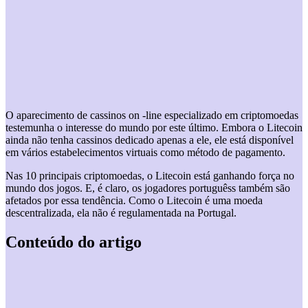
O aparecimento de cassinos on -line especializado em criptomoedas
testemunha o interesse do mundo por este último. Embora o Litecoin
ainda não tenha cassinos dedicado apenas a ele, ele está disponível
em vários estabelecimentos virtuais como método de pagamento.
Nas 10 principais criptomoedas, o Litecoin está ganhando força no
mundo dos jogos. E, é claro, os jogadores portuguêss também são
afetados por essa tendência. Como o Litecoin é uma moeda
descentralizada, ela não é regulamentada na Portugal.
Conteúdo do artigo