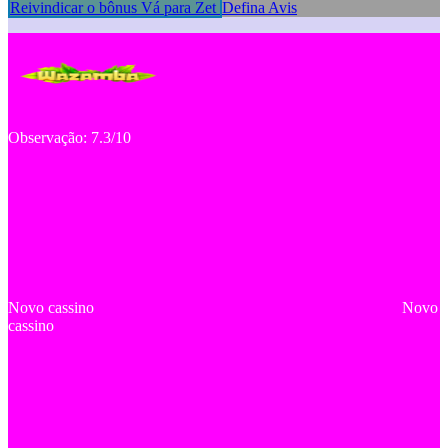
Reivindicar o bônus
Vá para Zet
Defina Avis
Observação:
7.3
/
10
Novo cassino
Novo
cassino