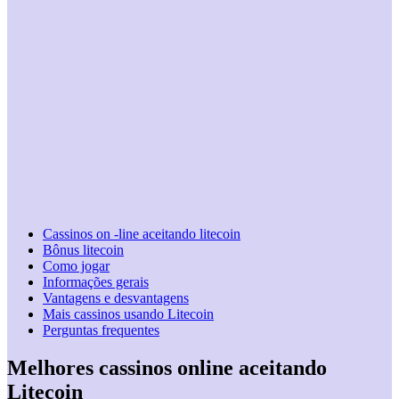
Cassinos on -line aceitando litecoin
Bônus litecoin
Como jogar
Informações gerais
Vantagens e desvantagens
Mais cassinos usando Litecoin
Perguntas frequentes
Melhores cassinos online aceitando
Litecoin