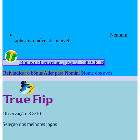
Nenhum
aplicativo móvel disponível
Bonus de bienvenue : jusqu’à 1540 € PTN
Reivindicar o bônus
Aller para Nomini
Nome dos avós
Observação:
8.8
/
10
Seleção dos melhores jogos