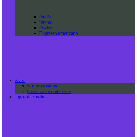
PayPal
Interac
Idwise
Expresso americano
Avis
Novos cassinos
Cassinos de prata reais
Jogos de cassino