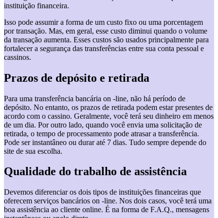
instituição financeira.
Isso pode assumir a forma de um custo fixo ou uma porcentagem
por transação. Mas, em geral, esse custo diminui quando o volume
da transação aumenta. Esses custos são usados ​​principalmente para
fortalecer a segurança das transferências entre sua conta pessoal e
cassinos.
Prazos de depósito e retirada
Para uma transferência bancária on -line, não há período de
depósito. No entanto, os prazos de retirada podem estar presentes de
acordo com o cassino. Geralmente, você terá seu dinheiro em menos
de um dia. Por outro lado, quando você envia uma solicitação de
retirada, o tempo de processamento pode atrasar a transferência.
Pode ser instantâneo ou durar até 7 dias. Tudo sempre depende do
site de sua escolha.
Qualidade do trabalho de assistência
Devemos diferenciar os dois tipos de instituições financeiras que
oferecem serviços bancários on -line. Nos dois casos, você terá uma
boa assistência ao cliente online. É na forma de F.A.Q., mensagens