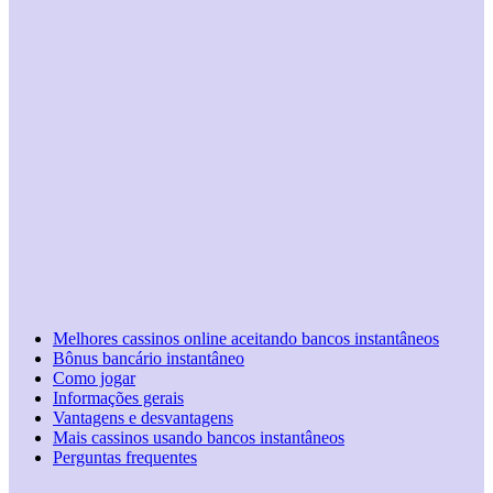
Melhores cassinos online aceitando bancos instantâneos
Bônus bancário instantâneo
Como jogar
Informações gerais
Vantagens e desvantagens
Mais cassinos usando bancos instantâneos
Perguntas frequentes