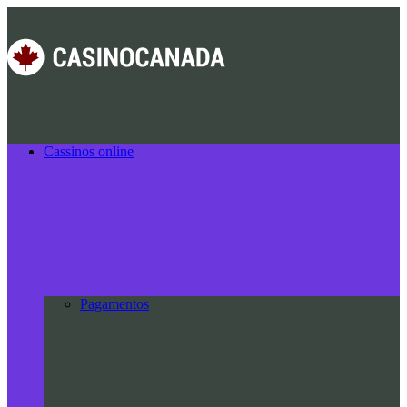
Cassinos online
Pagamentos