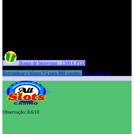
Ausência de
Bitcoins
Bonus de bienvenue : 1500 € PTD
Reivindicar o bônus
Vá para 888 cassino
888 Casino av
Observação:
8.6
/
10