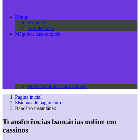
Bônus
Promoções
Sem depósito
Máquinas caça-níqueis
Novas máquinas caça -níqueis
Pagina inicial
Sistemas de pagamento
Bancário instantâneo
Transferências bancárias online em
cassinos