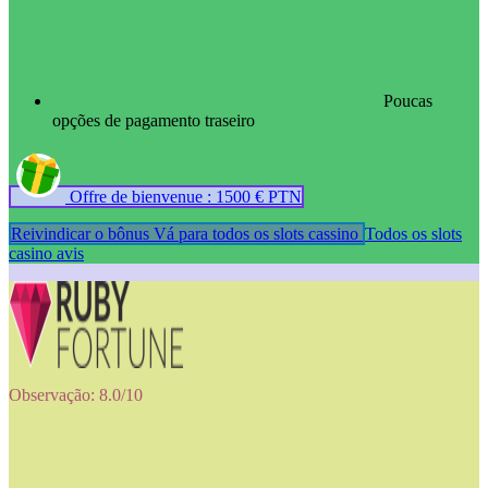
Poucas
opções de pagamento traseiro
Offre de bienvenue : 1500 € PTN
Reivindicar o bônus
Vá para todos os slots cassino
Todos os slots
casino avis
Observação:
8.0
/
10