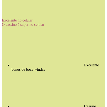
Excelente no celular
O cassino é super no celular
Excelente
bônus de boas -vindas
Cassino