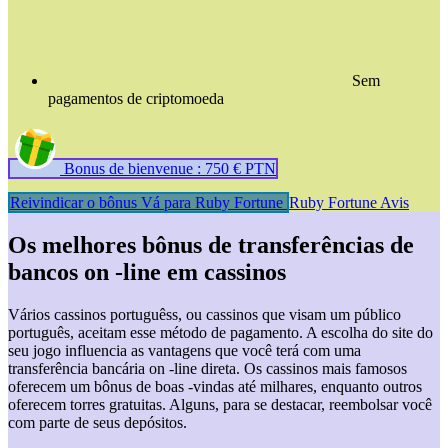
Sem
pagamentos de criptomoeda
Bonus de bienvenue : 750 € PTN
Reivindicar o bônus
Vá para Ruby Fortune
Ruby Fortune Avis
Os melhores bônus de transferências de
bancos on -line em cassinos
Vários cassinos portuguêss, ou cassinos que visam um público
português, aceitam esse método de pagamento. A escolha do site do
seu jogo influencia as vantagens que você terá com uma
transferência bancária on -line direta. Os cassinos mais famosos
oferecem um bônus de boas -vindas até milhares, enquanto outros
oferecem torres gratuitas. Alguns, para se destacar, reembolsar você
com parte de seus depósitos.