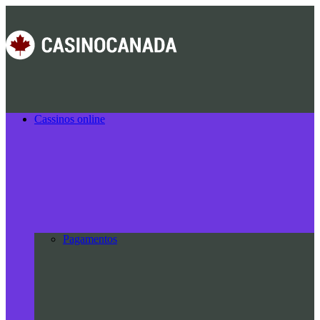
Cassinos online
Pagamentos