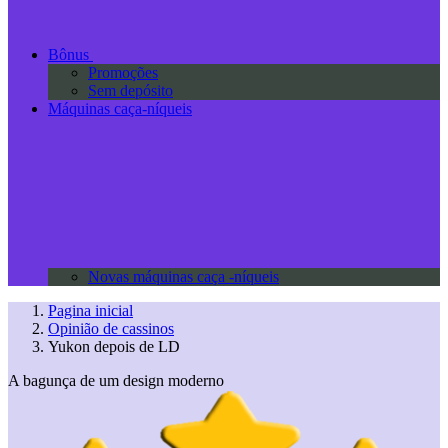
Bônus
Promoções
Sem depósito
Máquinas caça-níqueis
Novas máquinas caça -níqueis
Pagina inicial
Opinião de cassinos
Yukon depois de LD
A bagunça de um design moderno