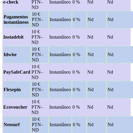
e-check
PTN–
Instantâneo
0 %
Nd
Nd
ND
10 €
Pagamentos
PTN–
Instantâneo
0 %
Nd
Nd
instantâneos
ND
10 €
Instadebit
PTN–
Instantâneo
0 %
Nd
Nd
ND
10 €
Idwise
PTN–
Instantâneo
0 %
Nd
Nd
ND
10 €
PaySafeCard
PTN–
Instantâneo
0 %
Nd
Nd
ND
10 €
Flexepin
PTN–
Instantâneo
0 %
Nd
Nd
ND
10 €
Ecovoucher
PTN–
Instantâneo
0 %
Nd
Nd
ND
10 €
Neosurf
PTN–
Instantâneo
0 %
Nd
Nd
ND