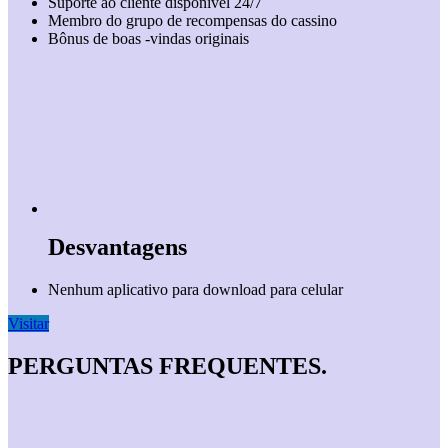
Suporte ao cliente disponível 24/7
Membro do grupo de recompensas do cassino
Bônus de boas -vindas originais
Desvantagens
Nenhum aplicativo para download para celular
Visitar
PERGUNTAS FREQUENTES.