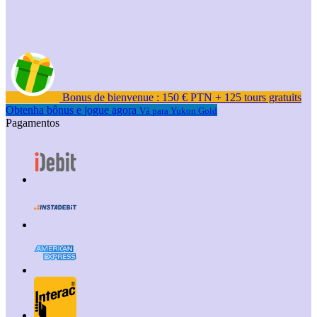
Bonus de bienvenue : 150 € PTN + 125 tours gratuits
Obtenha bônus e jogue agora
Vá para Yukon Gold
Pagamentos