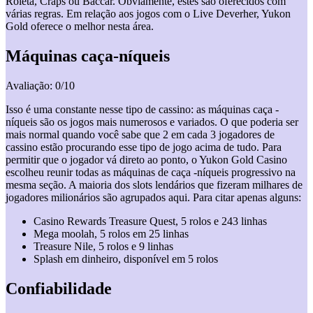
Roleta, Craps ou Baccar. Obviamente, estes são oferecidos com
várias regras. Em relação aos jogos com o Live Deverher, Yukon
Gold oferece o melhor nesta área.
Máquinas caça-níqueis
Avaliação:
0
/
10
Isso é uma constante nesse tipo de cassino: as máquinas caça -
níqueis são os jogos mais numerosos e variados. O que poderia ser
mais normal quando você sabe que 2 em cada 3 jogadores de
cassino estão procurando esse tipo de jogo acima de tudo. Para
permitir que o jogador vá direto ao ponto, o Yukon Gold Casino
escolheu reunir todas as máquinas de caça -níqueis progressivo na
mesma seção. A maioria dos slots lendários que fizeram milhares de
jogadores milionários são agrupados aqui. Para citar apenas alguns:
Casino Rewards Treasure Quest, 5 rolos e 243 linhas
Mega moolah, 5 rolos em 25 linhas
Treasure Nile, 5 rolos e 9 linhas
Splash em dinheiro, disponível em 5 rolos
Confiabilidade