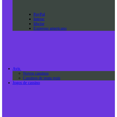
PayPal
Interac
Idwise
Expresso americano
Avis
Novos cassinos
Cassinos de prata reais
Jogos de cassino