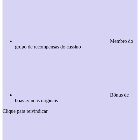
Membro do
grupo de recompensas do cassino
Bônus de
boas -vindas originais
Clique para reivindicar