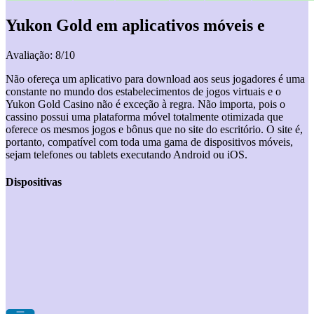
Yukon Gold em aplicativos móveis e
Avaliação:
8
/
10
Não ofereça um aplicativo para download aos seus jogadores é uma
constante no mundo dos estabelecimentos de jogos virtuais e o
Yukon Gold Casino não é exceção à regra. Não importa, pois o
cassino possui uma plataforma móvel totalmente otimizada que
oferece os mesmos jogos e bônus que no site do escritório. O site é,
portanto, compatível com toda uma gama de dispositivos móveis,
sejam telefones ou tablets executando Android ou iOS.
Dispositivas