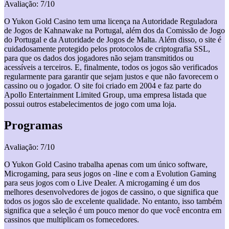
Avaliação:
7
/
10
O Yukon Gold Casino tem uma licença na Autoridade Reguladora
de Jogos de Kahnawake na Portugal, além dos da Comissão de Jogo
do Portugal e da Autoridade de Jogos de Malta. Além disso, o site é
cuidadosamente protegido pelos protocolos de criptografia SSL,
para que os dados dos jogadores não sejam transmitidos ou
acessíveis a terceiros. E, finalmente, todos os jogos são verificados
regularmente para garantir que sejam justos e que não favorecem o
cassino ou o jogador. O site foi criado em 2004 e faz parte do
Apollo Entertainment Limited Group, uma empresa listada que
possui outros estabelecimentos de jogo com uma loja.
Programas
Avaliação:
7
/
10
O Yukon Gold Casino trabalha apenas com um único software,
Microgaming, para seus jogos on -line e com a Evolution Gaming
para seus jogos com o Live Dealer. A microgaming é um dos
melhores desenvolvedores de jogos de cassino, o que significa que
todos os jogos são de excelente qualidade. No entanto, isso também
significa que a seleção é um pouco menor do que você encontra em
cassinos que multiplicam os fornecedores.