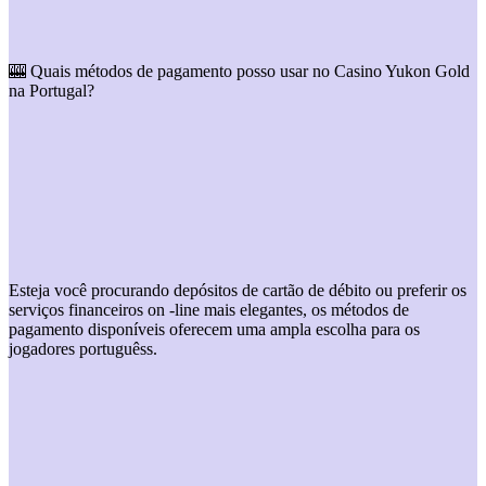
🎰 Quais métodos de pagamento posso usar no Casino Yukon Gold
na Portugal?
Esteja você procurando depósitos de cartão de débito ou preferir os
serviços financeiros on -line mais elegantes, os métodos de
pagamento disponíveis oferecem uma ampla escolha para os
jogadores portuguêss.