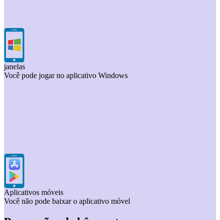
janelas
Você pode jogar no aplicativo Windows
Aplicativos móveis
Você não pode baixar o aplicativo móvel