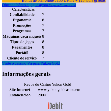
Bonus de bienvenue : 150 € PTN + 125 tours gratuits
Obtenha bônus e jogue agora
Vá para Yukon Gold
Características
Confiabilidade
7
Ergonomia
8
Promoções
7
Programas
7
Máquinas caça-níqueis
8
Tipos de jogos
8
Pagamentos
8
Portátil
8
Cliente de serviço
7
Visite o cassino
Vá para Yukon Gold
Informações gerais
Revue du Casino Yukon Gold
Site Internet
www.yukongoldcasino.eu/
Estabelecido
2004