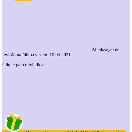
Atualização de
revisão na última vez em
10.05.2021
Clique para reivindicar