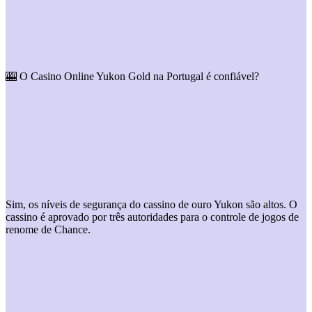
🎰 O Casino Online Yukon Gold na Portugal é confiável?
Sim, os níveis de segurança do cassino de ouro Yukon são altos. O
cassino é aprovado por três autoridades para o controle de jogos de
renome de Chance.