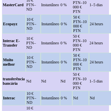
10 €
PTN–10
MasterCard
PTN–
Instantâneo
0 %
1–5 dias
000 €
ND
PTN
50 €
10 €
PTN–10
Ecopayz
PTN–
Instantâneo
0 %
24 heurs
000 €
ND
PTN
50 €
10 €
Interac E-
PTN–10
PTN–
Instantâneo
0 %
24 heurs
Transfer
000 €
ND
PTN
50 €
10 €
Muito
PTN–10
PTN–
Instantâneo
0 %
24 heurs
melhor
000 €
ND
PTN
50 €
transferência
PTN–10
Nd
Nd
Nd
1–5 dias
bancária
000 €
PTN
10 €
Interac
PTN–
Instantâneo
0 %
Nd
Nd
ND
10 €